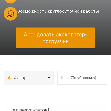
Возможность круглосуточной работы
Арендовать экскаватор-
погрузчик
Фильтр
Нет результатов!