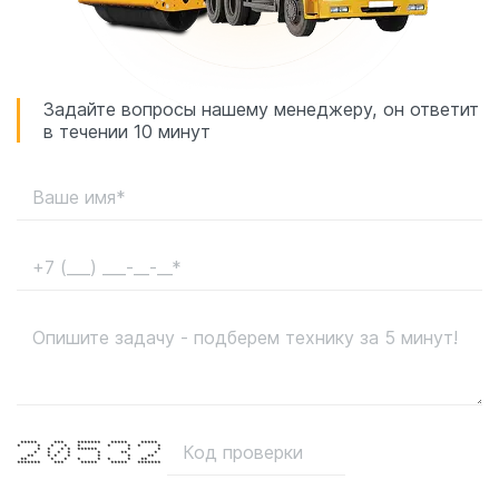
Задайте вопросы нашему менеджеру, он ответит
в течении 10 минут
***** *** ******* ***** *****
* * * * * * * * *
* * * * ****** * *
* * * * * ** *
** * * * * * **
** * * * * * * **
******* *** ***** ***** *******