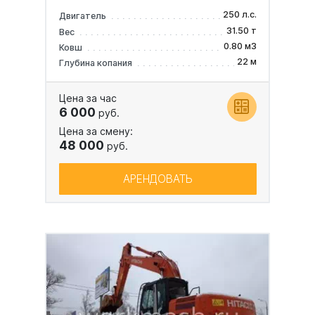
250 л.с.
Двигатель
31.50 т
Вес
0.80 м3
Ковш
22 м
Глубина копания
Цена за час
6 000
руб.
Цена за смену:
48 000
руб.
АРЕНДОВАТЬ