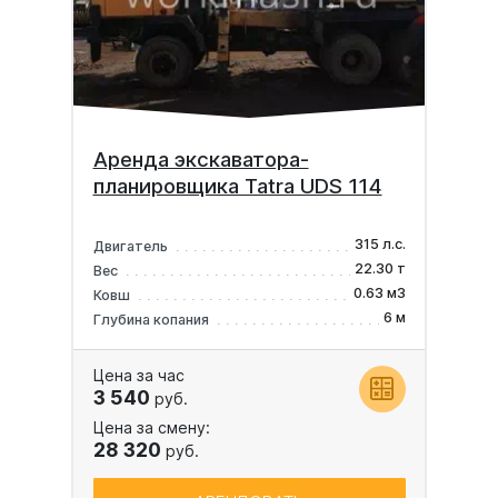
Аренда экскаватора-
планировщика Tatra UDS 114
315 л.с.
Двигатель
22.30 т
Вес
0.63 м3
Ковш
6 м
Глубина копания
Цена за час
3 540
руб.
Цена за смену:
28 320
руб.