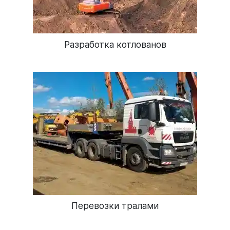
Разработка котлованов
Перевозки тралами