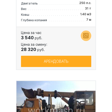
250 л.с.
Двигатель
31 т
Вес
1.40 м3
Ковш
7 м
Глубина копания
Цена за час
3 540
руб.
Цена за смену:
28 320
руб.
АРЕНДОВАТЬ