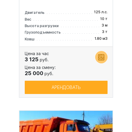
125 л.с.
Двигатель
10 т
Вес
3 м
Высота разгрузки
3 т
Грузоподъемность
1.80 м3
Ковш
Цена за час
3 125
руб.
Цена за смену:
25 000
руб.
АРЕНДОВАТЬ