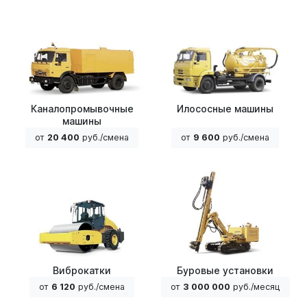
Каналопромывочные
Илососные машины
машины
от
20 400
руб./смена
от
9 600
руб./смена
Виброкатки
Буровые установки
от
6 120
руб./смена
от
3 000 000
руб./месяц