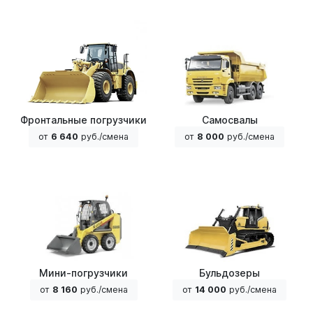
Фронтальные погрузчики
Самосвалы
от
6 640
руб./смена
от
8 000
руб./смена
Мини-погрузчики
Бульдозеры
от
8 160
руб./смена
от
14 000
руб./смена