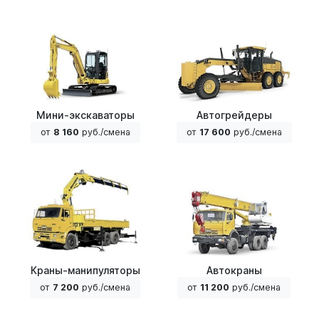
Мини-экскаваторы
Автогрейдеры
от
8 160
руб./смена
от
17 600
руб./смена
Краны-манипуляторы
Автокраны
от
7 200
руб./смена
от
11 200
руб./смена