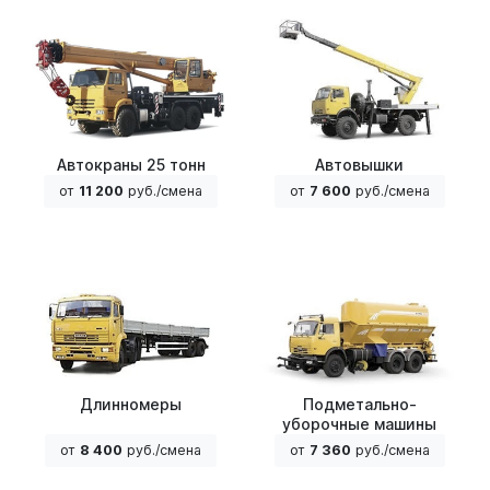
Автокраны 25 тонн
Автовышки
от
11 200
руб./смена
от
7 600
руб./смена
Длинномеры
Подметально-
уборочные машины
от
8 400
руб./смена
от
7 360
руб./смена