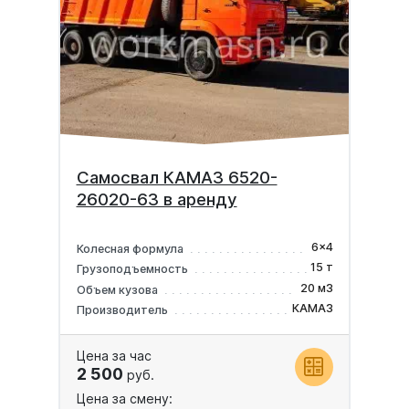
Самосвал КАМАЗ 6520-
26020-63 в аренду
6x4
Колесная формула
15 т
Грузоподъемность
20 м3
Объем кузова
КАМАЗ
Производитель
Цена за час
2 500
руб.
Цена за смену: