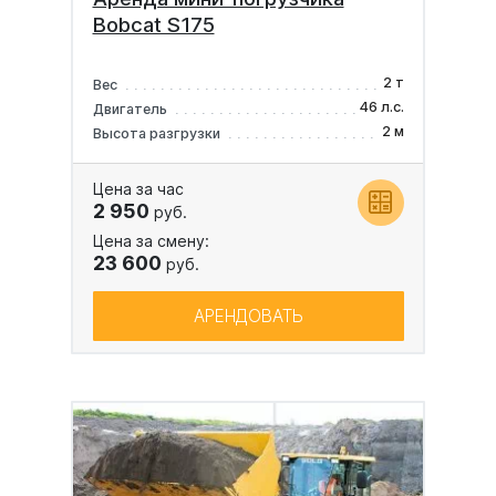
Bobcat S175
2 т
Вес
46 л.с.
Двигатель
2 м
Высота разгрузки
Цена за час
2 950
руб.
Цена за смену:
23 600
руб.
АРЕНДОВАТЬ