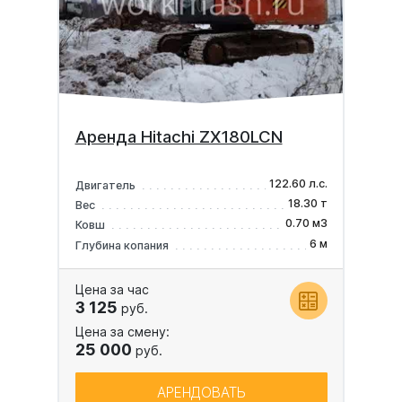
Аренда Hitachi ZX180LCN
122.60 л.с.
Двигатель
18.30 т
Вес
0.70 м3
Ковш
6 м
Глубина копания
Цена за час
3 125
руб.
Цена за смену:
25 000
руб.
АРЕНДОВАТЬ