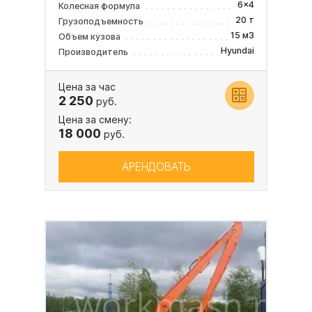
6x4
Колесная формула
20 т
Грузоподъемность
15 м3
Объем кузова
Hyundai
Производитель
Цена за час
2 250
руб.
Цена за смену:
18 000
руб.
АРЕНДОВАТЬ