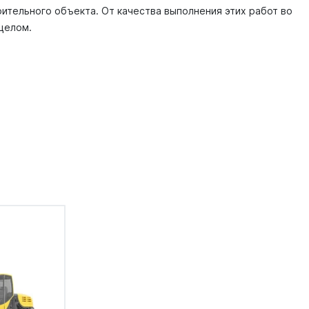
оительного объекта. От качества выполнения этих работ во
целом.