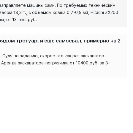
ы заправляете машины сами. По требуемых техническим
есом 18,3 т., с объемом ковша 0,7-0,9 м3, Hitachi ZX200
, от 13 тыс. руб.
ядом тротуар, и еще самосвал, примерно на 2
Судя по заданию, скорее это как раз экскаватор-
3. Аренда экскаватора-погрузчика от 10400 руб. за 8-