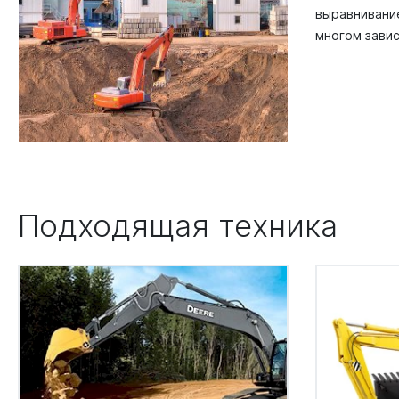
выравнивание
многом завис
Подходящая техника