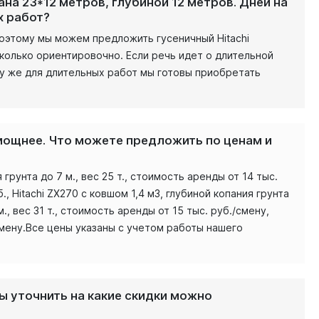
на 23*12 метров, глубиной 12 метров. Дней на
х работ?
Поэтому мы можем предложить гусеничный Hitachi
сколько ориентировочно. Если речь идет о длительной
му же для длительных работ мы готовы приобретать
омощнее. Что можете предложить по ценам и
рунта до 7 м., вес 25 т., стоимость аренды от 14 тыс.
., Hitachi ZX270 с ковшом 1,4 м3, глубиной копания грунта
м., вес 31 т., стоимость аренды от 15 тыс. руб./смену,
./смену.Все цены указаны с учетом работы нашего
бы уточнить на какие скидки можно