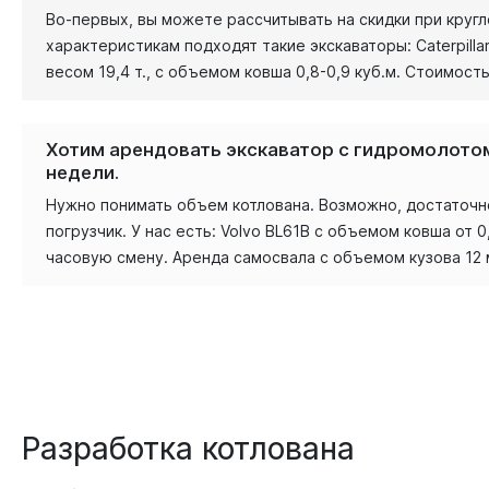
Во-первых, вы можете рассчитывать на скидки при круг
характеристикам подходят такие экскаваторы: Caterpillar 
весом 19,4 т., с объемом ковша 0,8-0,9 куб.м. Стоимост
Хотим арендовать экскаватор с гидромолотом
недели.
Нужно понимать объем котлована. Возможно, достаточно 
погрузчик. У нас есть: Volvo BL61B с объемом ковша от 0,
часовую смену. Аренда самосвала с объемом кузова 12 м
Разработка котлована