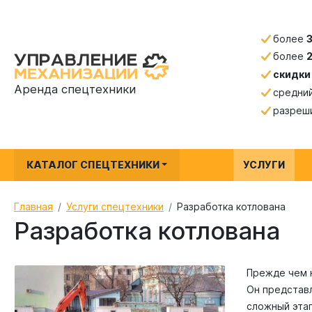
более
более
скидки
Аренда спецтехники
средни
разреш
КАТАЛОГ СПЕЦТЕХНИКИ
УСЛУГИ
Главная
Услуги спецтехники
Разработка котлована
Разработка котлована
Прежде чем 
Он представл
сложный этап