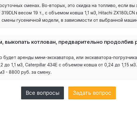
лосуточных сменах. Во-вторых, это скидка на топливо, если в
319DLN весом 19 т., с объемом ковша 1,1 м3, Hitachi ZX180LCN в
ь смены гусеничной модели, в зависимости от выбранной машины
, выкопать котлован, предварительно продолбив р
будет аренды мини-экскаватора, или экскаватора-погрузчика. 
2 до 1,1 м3, Caterpillar 434E с объемом ковша от 0,24 до 1,15 м
3 - 8800 руб. за смену.
Все вопросы
Задать вопрос