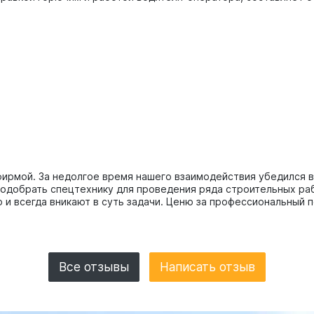
 фирмой. За недолгое время нашего взаимодействия убедился
 подобрать спецтехнику для проведения ряда строительных ра
о и всегда вникают в суть задачи. Ценю за профессиональный
Все отзывы
Написать отзыв