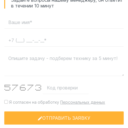
в течении 10 минут
******* ******* **** ******* *****
* * * * * *
****** * * * *
* * ****** * **
* * * * * *
* * * * * * * *
***** * ***** * *****
Я согласен на обработку
Персональных данных
ОТПРАВИТЬ ЗАЯВКУ