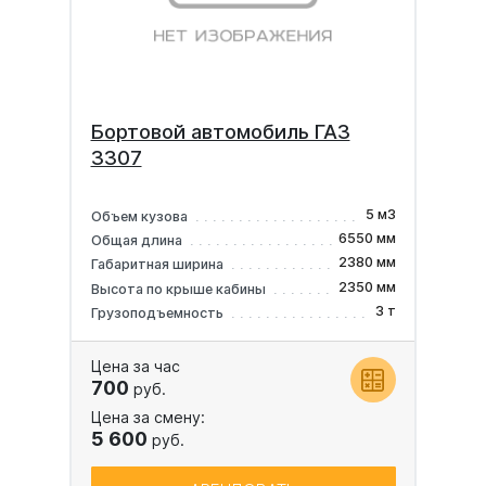
Бортовой автомобиль ГАЗ
3307
5 м3
Объем кузова
6550 мм
Общая длина
2380 мм
Габаритная ширина
2350 мм
Высота по крыше кабины
3 т
Грузоподъемность
Цена за час
700
руб.
Цена за смену:
5 600
руб.