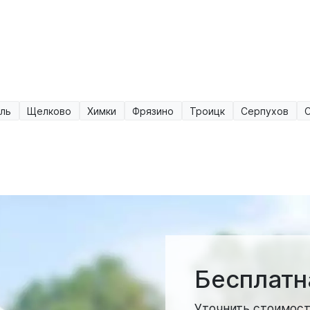
ль
Щелково
Химки
Фрязино
Троицк
Серпухов
Бесплатн
Уточнить стоимост