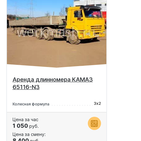
Аренда длинномера КАМАЗ
65116-N3
3х2
Колесная формула
Цена за час
1 050
руб.
Цена за смену:
8 400
руб.