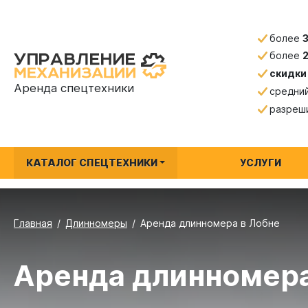
более
более
скидки
Аренда спецтехники
средни
разреш
КАТАЛОГ СПЕЦТЕХНИКИ
УСЛУГИ
Главная
Длинномеры
Аренда длинномера в Лобне
Аренда длинномера