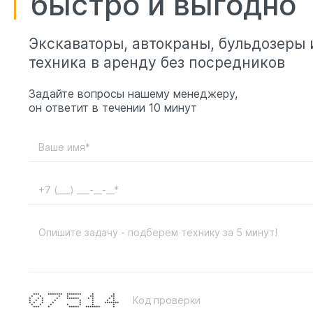
быстро и выгодно
Экскаваторы, автокраны, бульдозеры 
техника в аренду без посредников
Задайте вопросы нашему менеджеру,
он ответит в течении 10 минут
*** ******* ******* * *
* * * * ** **
* * * * ****** * * * *
* * * * * * * *
* * * * * * *******
* * * * * * *
*** * ***** ******* *