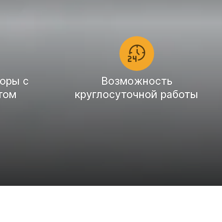
оры с
Возможность
том
круглосуточной работы