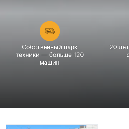
Cобственный парк
20 ле
техники — больше 120
машин