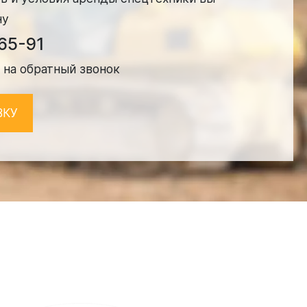
ну
-65-91
 на обратный звонок
ВКУ