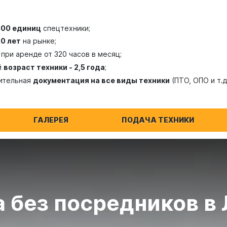
300 единиц
спецтехники;
20 лет
на рынке;
при аренде от 320 часов в месяц;
й
возраст техники - 2,5 года
;
ительная
документация на все виды техники
(ПТО, ОПО и т.д
ГАЛЕРЕЯ
ПОДАЧА ТЕХНИКИ
 без посредников в