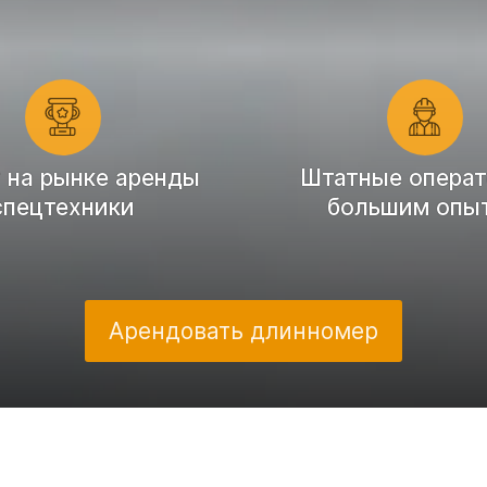
т на рынке аренды
Штатные операт
спецтехники
большим опы
Арендовать длинномер