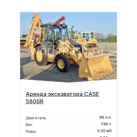
Аренда экскаватора CASE
580SR
96 л.с.
Двигатель
7.90 т
Вес
0.20 м3
Ковш