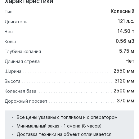
Характеристики
Колесный
Тип
121 л.с.
Двигатель
14.50 т
Вес
0.56 м3
Ковш
5.75 м
Глубина копания
Нет
Длинная стрела
2550 мм
Ширина
3120 мм
Высота
2500 мм
Колесная база
370 мм
Дорожный просвет
Все цены указаны с топливом и с оператором
Минимальный заказ - 1 смена (8 часов)
Доставка техники на объект оплачивается