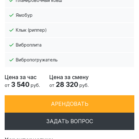
Планировочный ковш
Ямобур
Клык (риппер)
Виброплита
Вибропогружатель
Цена за час
Цена за смену
3 540
28 320
от
руб.
от
руб.
АРЕНДОВАТЬ
ЗАДАТЬ ВОПРОС