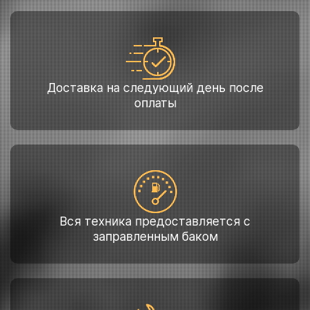
Доставка на следующий день после
оплаты
Вся техника предоставляется с
заправленным баком