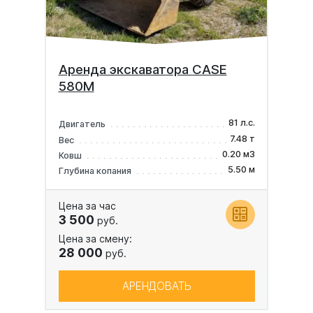
Аренда экскаватора CASE
580M
81 л.с.
Двигатель
7.48 т
Вес
0.20 м3
Ковш
5.50 м
Глубина копания
Цена за час
3 500
руб.
Цена за смену:
28 000
руб.
АРЕНДОВАТЬ