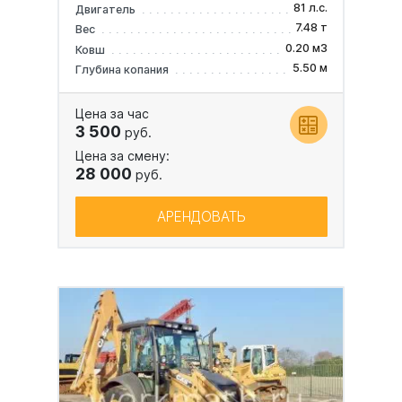
81 л.с.
Двигатель
7.48 т
Вес
0.20 м3
Ковш
5.50 м
Глубина копания
Цена за час
3 500
руб.
Цена за смену:
28 000
руб.
АРЕНДОВАТЬ