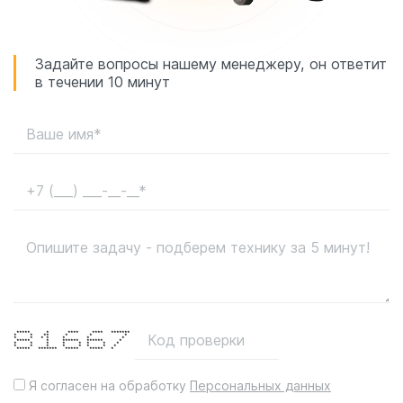
Задайте вопросы нашему менеджеру, он ответит
в течении 10 минут
***** * **** **** *******
* * ** * * *
* * * * * * *
***** * ****** ****** *
* * * * * * * *
* * * * * * * *
***** ******* ***** ***** *
Я согласен на обработку
Персональных данных