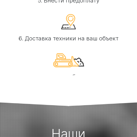
5. Внести предоплату
6. Доставка техники на ваш объект
7. Выполнение необходимых работ
Наши