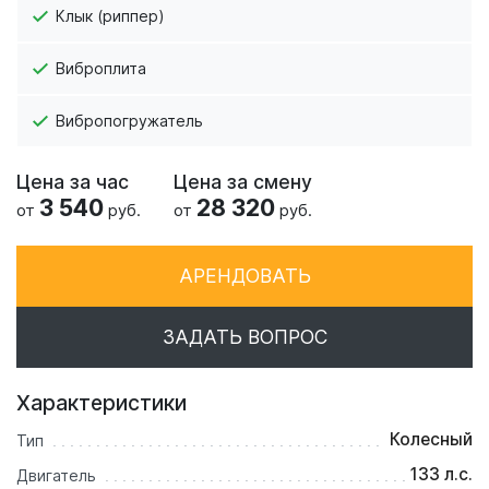
Клык (риппер)
Виброплита
Вибропогружатель
Цена за час
Цена за смену
3 540
28 320
от
руб.
от
руб.
АРЕНДОВАТЬ
ЗАДАТЬ ВОПРОС
Характеристики
Колесный
Тип
133 л.с.
Двигатель