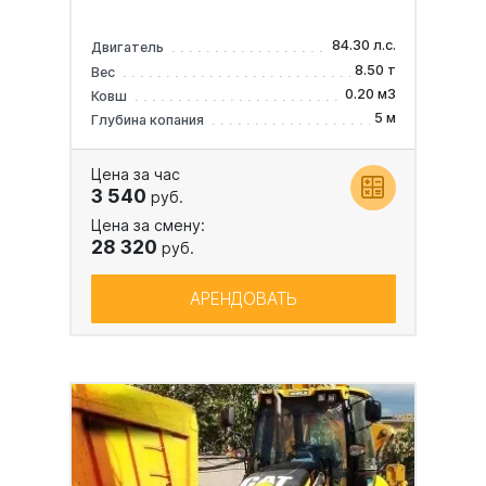
84.30 л.с.
Двигатель
8.50 т
Вес
0.20 м3
Ковш
5 м
Глубина копания
Цена за час
3 540
руб.
Цена за смену:
28 320
руб.
АРЕНДОВАТЬ