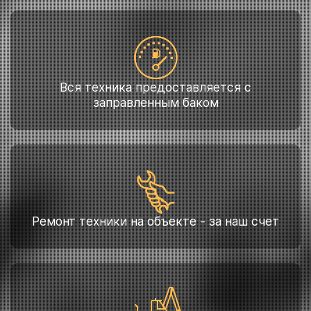
Вся техника предоставляется с
заправленным баком
Ремонт техники на объекте - за наш счет