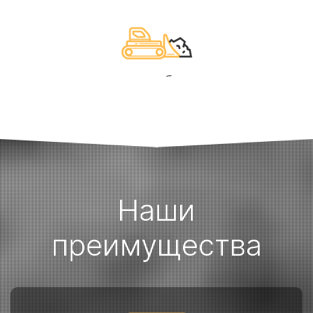
7. Выполнение необходимых работ
Наши
преимущества