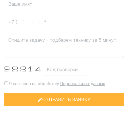
***** ***** ***** * *
* * * * * * ** **
* * * * * * * * * *
***** ***** ***** * * *
* * * * * * * *******
* * * * * * * *
***** ***** ***** ******* *
Я согласен на обработку
Персональных данных
ОТПРАВИТЬ ЗАЯВКУ