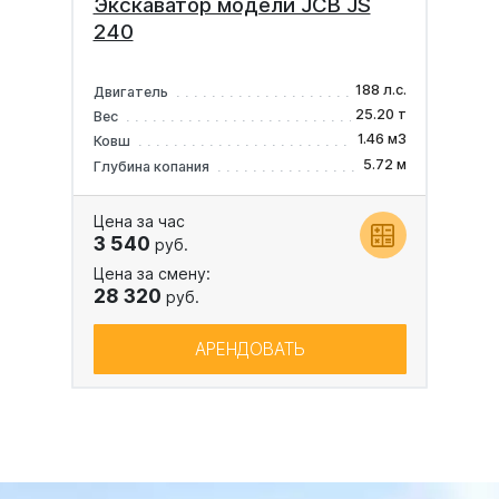
Экскаватор модели JCB JS
240
188 л.с.
Двигатель
25.20 т
Вес
1.46 м3
Ковш
5.72 м
Глубина копания
Цена за час
3 540
руб.
Цена за смену:
28 320
руб.
АРЕНДОВАТЬ