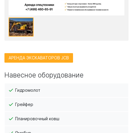
АРЕНДА ЭКСКАВАТОРОВ JCB
Навесное оборудование
Гидромолот
Грейфер
Планировочный ковш
Ямобур