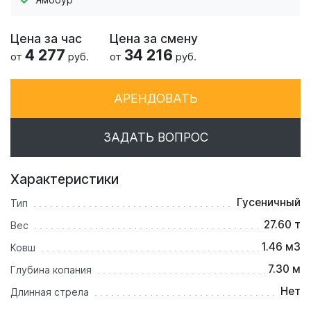
Цена за час
Цена за смену
4 277
34 216
от
руб.
от
руб.
АРЕНДОВАТЬ
ЗАДАТЬ ВОПРОС
Характеристики
Гусеничный
Тип
27.60 т
Вес
1.46 м3
Ковш
7.30 м
Глубина копания
Нет
Длинная стрела