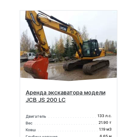
Аренда экскаватора модели
JCB JS 200 LC
133 л.с.
Двигатель
21.90 т
Вес
1.19 м3
Ковш
6.65 м
Глубина копания