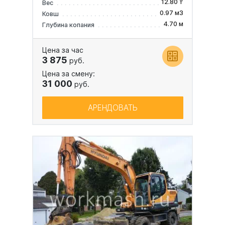
12.80 т
Вес
0.97 м3
Ковш
4.70 м
Глубина копания
Цена за час
3 875
руб.
Цена за смену:
31 000
руб.
АРЕНДОВАТЬ