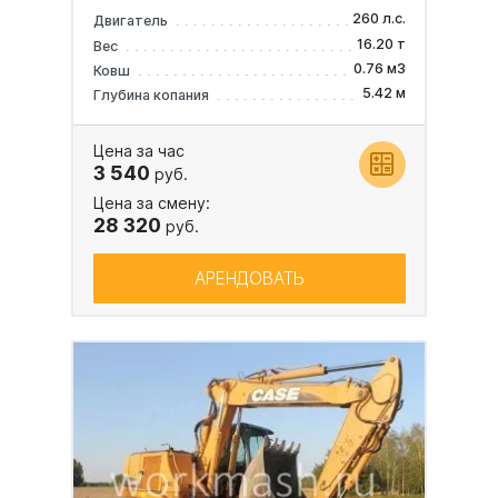
260 л.с.
Двигатель
16.20 т
Вес
0.76 м3
Ковш
5.42 м
Глубина копания
Цена за час
3 540
руб.
Цена за смену:
28 320
руб.
АРЕНДОВАТЬ