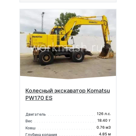
Колесный экскаватор Komatsu
PW170 ES
126 л.с.
Двигатель
18.40 т
Вес
0.76 м3
Ковш
4.85 м
Глубина копания