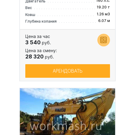
160 л.с.
Двигатель
19.20 т
Вес
1.26 м3
Ковш
6.07 м
Глубина копания
Цена за час
3 540
руб.
Цена за смену:
28 320
руб.
АРЕНДОВАТЬ