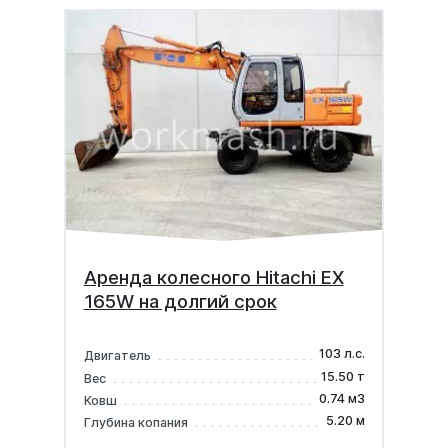
Аренда колесного Hitachi EX
165W на долгий срок
103 л.с.
Двигатель
15.50 т
Вес
0.74 м3
Ковш
5.20 м
Глубина копания