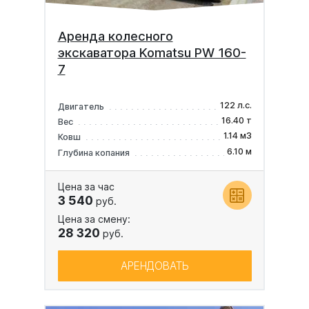
Аренда колесного
экскаватора Komatsu PW 160-
7
122 л.с.
Двигатель
16.40 т
Вес
1.14 м3
Ковш
6.10 м
Глубина копания
Цена за час
3 540
руб.
Цена за смену:
28 320
руб.
АРЕНДОВАТЬ