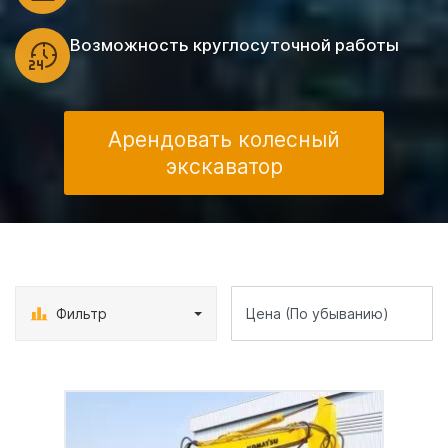
Возможность круглосуточной работы
Арендовать колесный
экскаватор
Фильтр