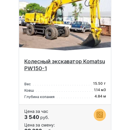
Колесный экскаватор Komatsu
PW150-1
15.50 т
Вес
1.14 м3
Ковш
4.84 м
Глубина копания
Цена за час
3 540
руб.
Цена за смену: