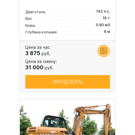
142 л.с.
Двигатель
16 т
Вес
0.90 м3
Ковш
6 м
Глубина копания
Цена за час
3 875
руб.
Цена за смену:
31 000
руб.
АРЕНДОВАТЬ