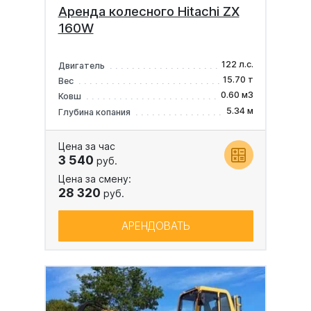
Аренда колесного Hitachi ZX
160W
122 л.с.
Двигатель
15.70 т
Вес
0.60 м3
Ковш
5.34 м
Глубина копания
Цена за час
3 540
руб.
Цена за смену:
28 320
руб.
АРЕНДОВАТЬ