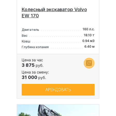
Колесный экскаватор Volvo
EW 170
160 л.с.
Двигатель
18.10 т
Вес
0.94 м3
Ковш
6.40 м
Глубина копания
Цена за час
3 875
руб.
Цена за смену:
31 000
руб.
АРЕНДОВАТЬ