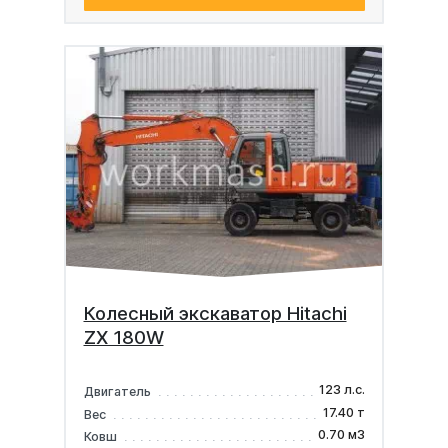
Колесный экскаватор Hitachi
ZX 180W
123 л.с.
Двигатель
17.40 т
Вес
0.70 м3
Ковш