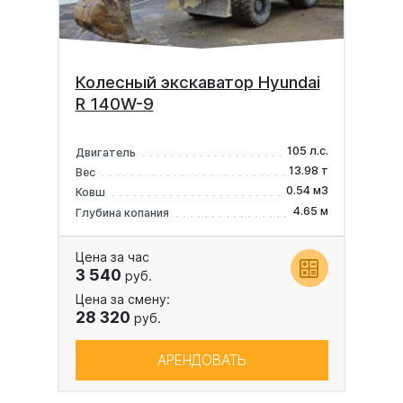
Колесный экскаватор Hyundai
R 140W-9
105 л.с.
Двигатель
13.98 т
Вес
0.54 м3
Ковш
4.65 м
Глубина копания
Цена за час
3 540
руб.
Цена за смену:
28 320
руб.
АРЕНДОВАТЬ