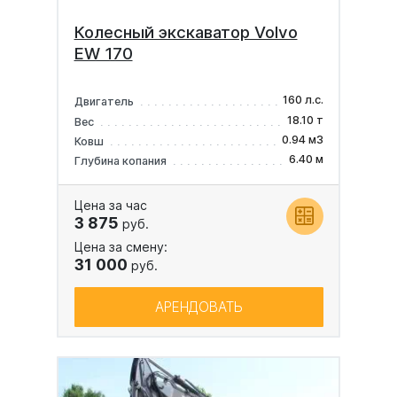
Колесный экскаватор Volvo
EW 170
160 л.с.
Двигатель
18.10 т
Вес
0.94 м3
Ковш
6.40 м
Глубина копания
Цена за час
3 875
руб.
Цена за смену:
31 000
руб.
АРЕНДОВАТЬ