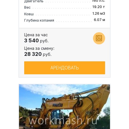
160 л.с.
Двигатель
19.20 т
Вес
1.26 м3
Ковш
6.07 м
Глубина копания
Цена за час
3 540
руб.
Цена за смену:
28 320
руб.
АРЕНДОВАТЬ