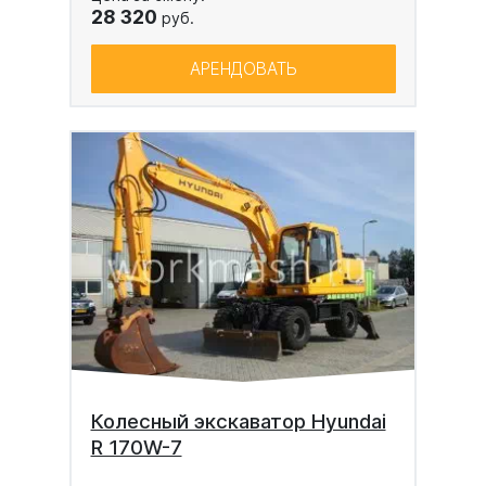
28 320
руб.
АРЕНДОВАТЬ
Колесный экскаватор Hyundai
R 170W-7