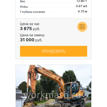
12.80 т
Вес
0.97 м3
Ковш
4.70 м
Глубина копания
Цена за час
3 875
руб.
Цена за смену:
31 000
руб.
АРЕНДОВАТЬ