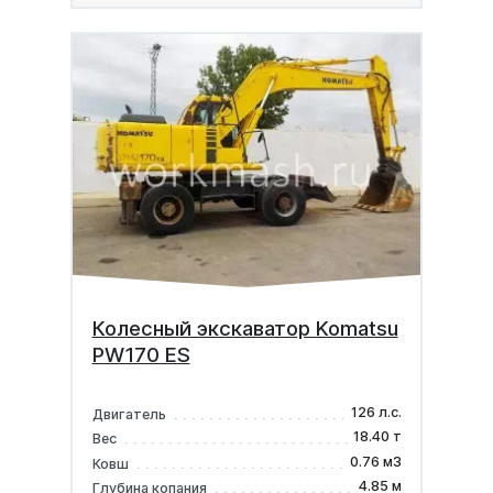
Колесный экскаватор Komatsu
PW170 ES
126 л.с.
Двигатель
18.40 т
Вес
0.76 м3
Ковш
4.85 м
Глубина копания