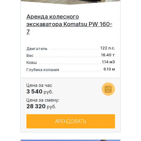
Аренда колесного
экскаватора Komatsu PW 160-
7
122 л.с.
Двигатель
16.40 т
Вес
1.14 м3
Ковш
6.10 м
Глубина копания
Цена за час
3 540
руб.
Цена за смену:
28 320
руб.
АРЕНДОВАТЬ