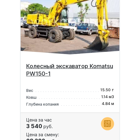
Колесный экскаватор Komatsu
PW150-1
15.50 т
Вес
1.14 м3
Ковш
4.84 м
Глубина копания
Цена за час
3 540
руб.
Цена за смену: