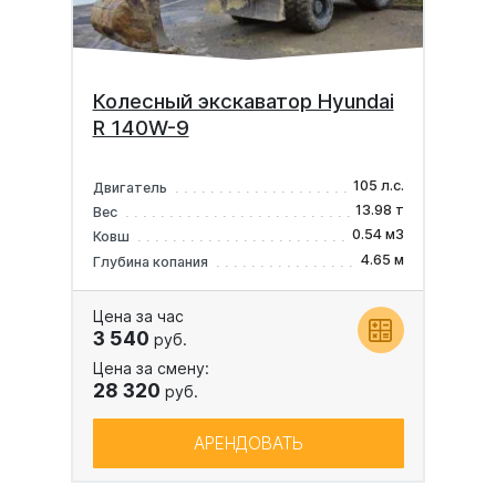
Колесный экскаватор Hyundai
R 140W-9
105 л.с.
Двигатель
13.98 т
Вес
0.54 м3
Ковш
4.65 м
Глубина копания
Цена за час
3 540
руб.
Цена за смену:
28 320
руб.
АРЕНДОВАТЬ