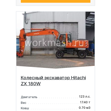
Колесный экскаватор Hitachi
ZX 180W
123 л.с.
Двигатель
17.40 т
Вес
0.70 м3
Ковш