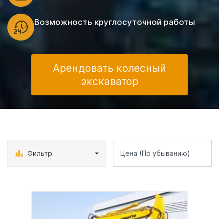
Возможность круглосуточной работы
Арендовать колесный
экскаватор
Фильтр