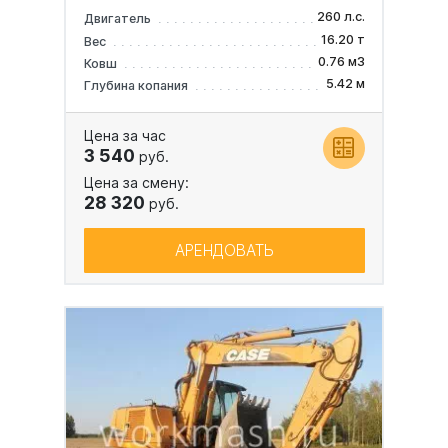
260 л.с.
Двигатель
16.20 т
Вес
0.76 м3
Ковш
5.42 м
Глубина копания
Цена за час
3 540
руб.
Цена за смену:
28 320
руб.
АРЕНДОВАТЬ