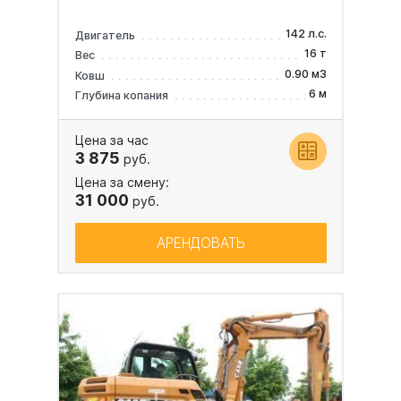
142 л.с.
Двигатель
16 т
Вес
0.90 м3
Ковш
6 м
Глубина копания
Цена за час
3 875
руб.
Цена за смену:
31 000
руб.
АРЕНДОВАТЬ