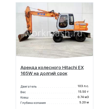
Аренда колесного Hitachi EX
165W на долгий срок
103 л.с.
Двигатель
15.50 т
Вес
0.74 м3
Ковш
5.20 м
Глубина копания