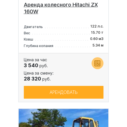
Аренда колесного Hitachi ZX
160W
122 л.с.
Двигатель
15.70 т
Вес
0.60 м3
Ковш
5.34 м
Глубина копания
Цена за час
3 540
руб.
Цена за смену:
28 320
руб.
АРЕНДОВАТЬ