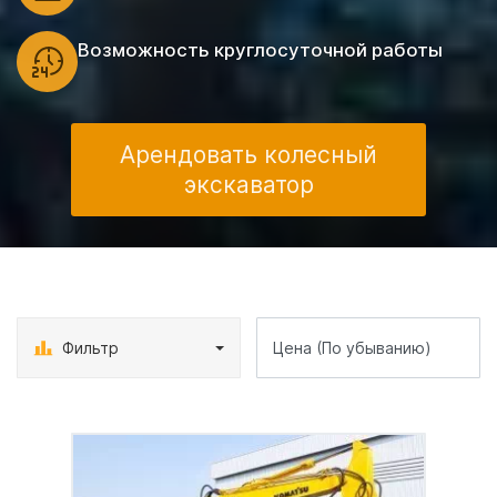
Возможность круглосуточной работы
Арендовать колесный
экскаватор
Фильтр