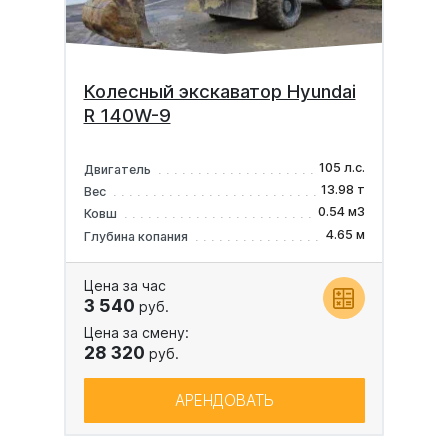
Колесный экскаватор Hyundai
R 140W-9
105 л.с.
Двигатель
13.98 т
Вес
0.54 м3
Ковш
4.65 м
Глубина копания
Цена за час
3 540
руб.
Цена за смену:
28 320
руб.
АРЕНДОВАТЬ