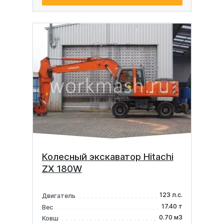
Колесный экскаватор Hitachi
ZX 180W
123 л.с.
Двигатель
17.40 т
Вес
0.70 м3
Ковш