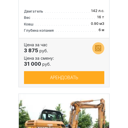
142 л.с.
Двигатель
16 т
Вес
0.90 м3
Ковш
6 м
Глубина копания
Цена за час
3 875
руб.
Цена за смену:
31 000
руб.
АРЕНДОВАТЬ