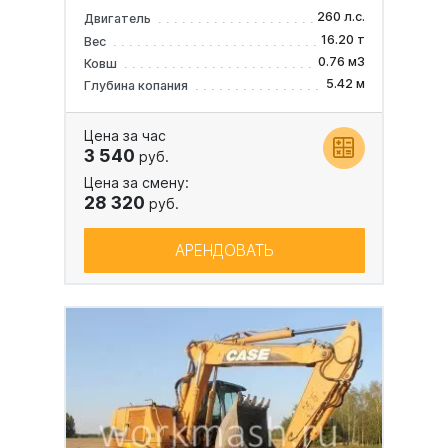
260 л.с.
Двигатель
16.20 т
Вес
0.76 м3
Ковш
5.42 м
Глубина копания
Цена за час
3 540
руб.
Цена за смену:
28 320
руб.
АРЕНДОВАТЬ