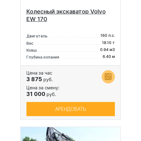
Колесный экскаватор Volvo
EW 170
160 л.с.
Двигатель
18.10 т
Вес
0.94 м3
Ковш
6.40 м
Глубина копания
Цена за час
3 875
руб.
Цена за смену:
31 000
руб.
АРЕНДОВАТЬ