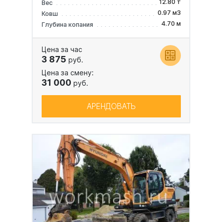
12.80 т
Вес
0.97 м3
Ковш
4.70 м
Глубина копания
Цена за час
3 875
руб.
Цена за смену:
31 000
руб.
АРЕНДОВАТЬ