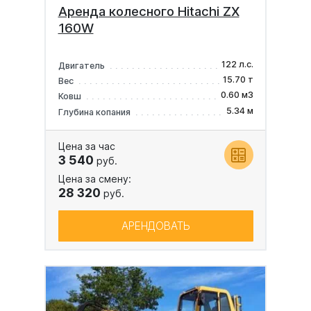
Аренда колесного Hitachi ZX
160W
122 л.с.
Двигатель
15.70 т
Вес
0.60 м3
Ковш
5.34 м
Глубина копания
Цена за час
3 540
руб.
Цена за смену:
28 320
руб.
АРЕНДОВАТЬ