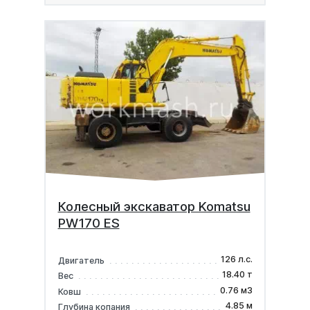
Колесный экскаватор Komatsu
PW170 ES
126 л.с.
Двигатель
18.40 т
Вес
0.76 м3
Ковш
4.85 м
Глубина копания