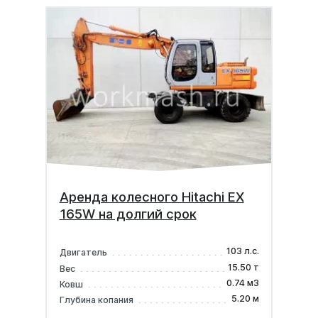
Аренда колесного Hitachi EX
165W на долгий срок
103 л.с.
Двигатель
15.50 т
Вес
0.74 м3
Ковш
5.20 м
Глубина копания