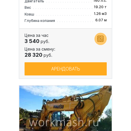
160 л.с.
Двигатель
19.20 т
Вес
1.26 м3
Ковш
6.07 м
Глубина копания
Цена за час
3 540
руб.
Цена за смену:
28 320
руб.
АРЕНДОВАТЬ