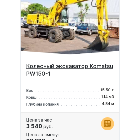
Колесный экскаватор Komatsu
PW150-1
15.50 т
Вес
1.14 м3
Ковш
4.84 м
Глубина копания
Цена за час
3 540
руб.
Цена за смену: