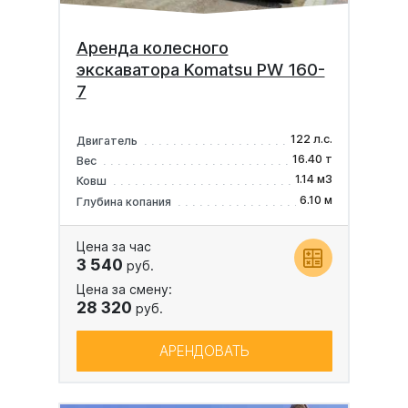
Аренда колесного
экскаватора Komatsu PW 160-
7
122 л.с.
Двигатель
16.40 т
Вес
1.14 м3
Ковш
6.10 м
Глубина копания
Цена за час
3 540
руб.
Цена за смену:
28 320
руб.
АРЕНДОВАТЬ