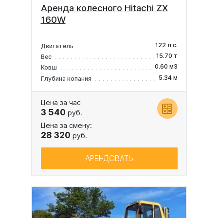
Аренда колесного Hitachi ZX
160W
122 л.с.
Двигатель
15.70 т
Вес
0.60 м3
Ковш
5.34 м
Глубина копания
Цена за час
3 540
руб.
Цена за смену:
28 320
руб.
АРЕНДОВАТЬ