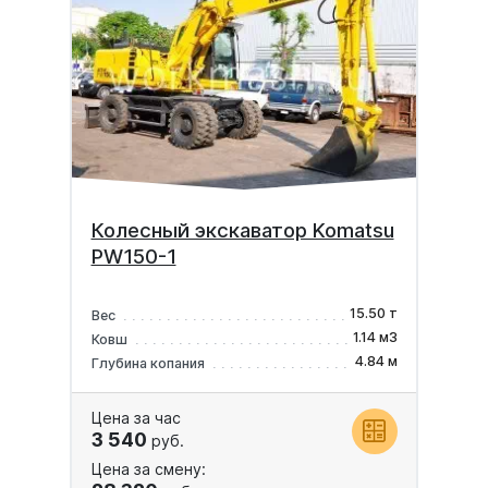
Колесный экскаватор Komatsu
PW150-1
15.50 т
Вес
1.14 м3
Ковш
4.84 м
Глубина копания
Цена за час
3 540
руб.
Цена за смену: