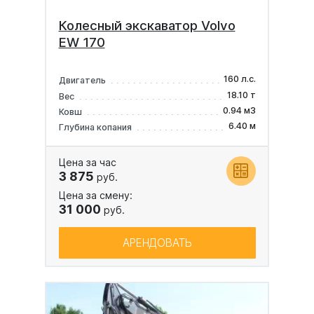
Колесный экскаватор Volvo
EW 170
160 л.с.
Двигатель
18.10 т
Вес
0.94 м3
Ковш
6.40 м
Глубина копания
Цена за час
3 875
руб.
Цена за смену:
31 000
руб.
АРЕНДОВАТЬ