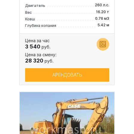
260 л.с.
Двигатель
16.20 т
Вес
0.76 м3
Ковш
5.42 м
Глубина копания
Цена за час
3 540
руб.
Цена за смену:
28 320
руб.
АРЕНДОВАТЬ