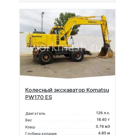
Колесный экскаватор Komatsu
PW170 ES
126 л.с.
Двигатель
18.40 т
Вес
0.76 м3
Ковш
4.85 м
Глубина копания