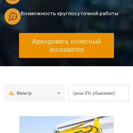
Возможность круглосуточной работы
Арендовать колесный
экскаватор
Фильтр