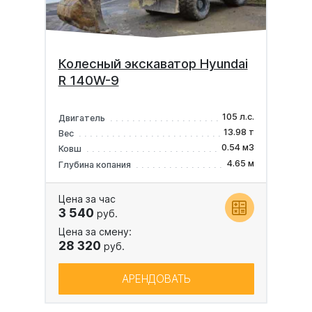
Колесный экскаватор Hyundai
R 140W-9
105 л.с.
Двигатель
13.98 т
Вес
0.54 м3
Ковш
4.65 м
Глубина копания
Цена за час
3 540
руб.
Цена за смену:
28 320
руб.
АРЕНДОВАТЬ