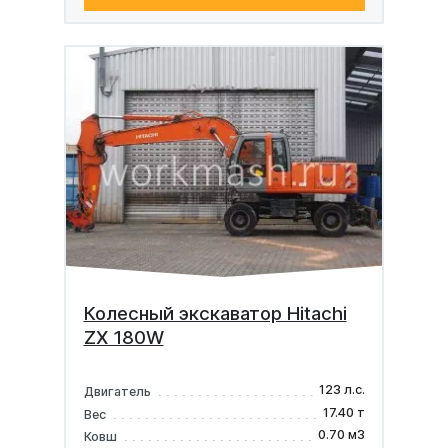
Колесный экскаватор Hitachi
ZX 180W
123 л.с.
Двигатель
17.40 т
Вес
0.70 м3
Ковш