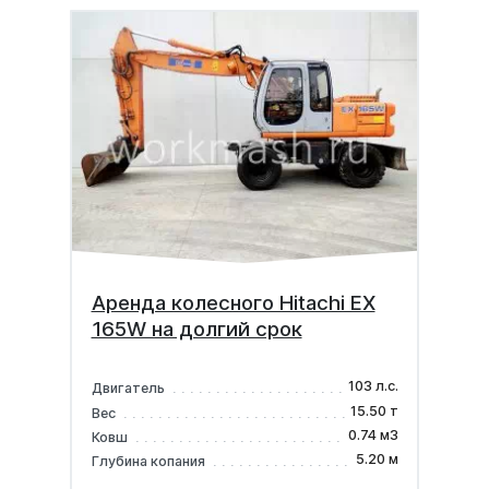
Аренда колесного Hitachi EX
165W на долгий срок
103 л.с.
Двигатель
15.50 т
Вес
0.74 м3
Ковш
5.20 м
Глубина копания