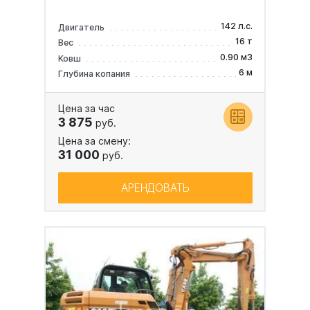
142 л.с.
Двигатель
16 т
Вес
0.90 м3
Ковш
6 м
Глубина копания
Цена за час
3 875
руб.
Цена за смену:
31 000
руб.
АРЕНДОВАТЬ