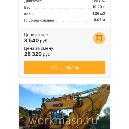
160 л.с.
Двигатель
19.20 т
Вес
1.26 м3
Ковш
6.07 м
Глубина копания
Цена за час
3 540
руб.
Цена за смену:
28 320
руб.
АРЕНДОВАТЬ