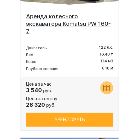
Аренда колесного
экскаватора Komatsu PW 160-
7
122 л.с.
Двигатель
16.40 т
Вес
1.14 м3
Ковш
6.10 м
Глубина копания
Цена за час
3 540
руб.
Цена за смену:
28 320
руб.
АРЕНДОВАТЬ