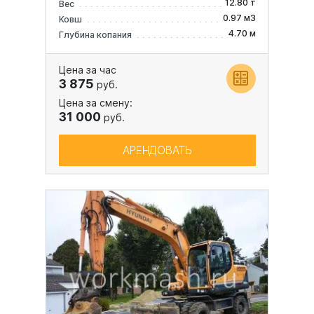
12.80 т
Вес
0.97 м3
Ковш
4.70 м
Глубина копания
Цена за час
3 875
руб.
Цена за смену:
31 000
руб.
АРЕНДОВАТЬ