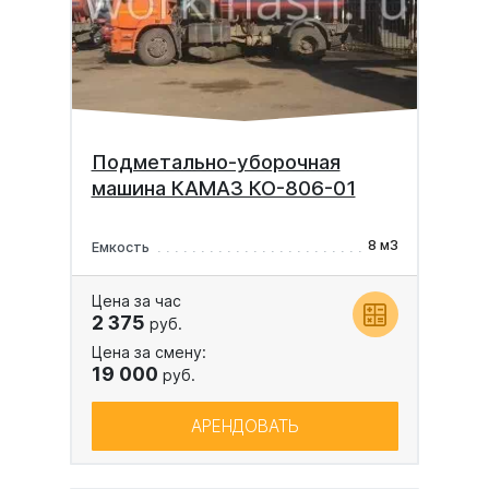
Подметально-уборочная
машина КАМАЗ КО-806-01
8 м3
Емкость
Цена за час
2 375
руб.
Цена за смену:
19 000
руб.
АРЕНДОВАТЬ