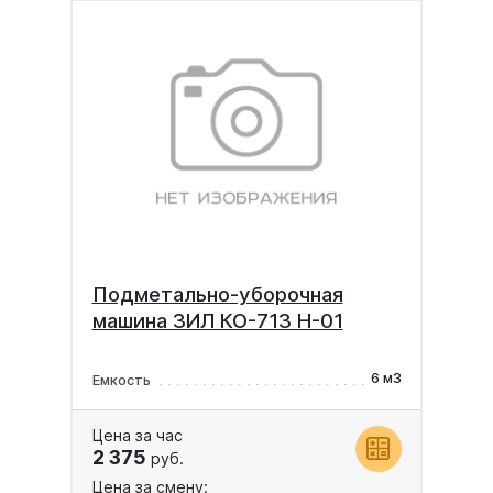
Подметально-уборочная
машина ЗИЛ КО-713 Н-01
6 м3
Емкость
Цена за час
2 375
руб.
Цена за смену: