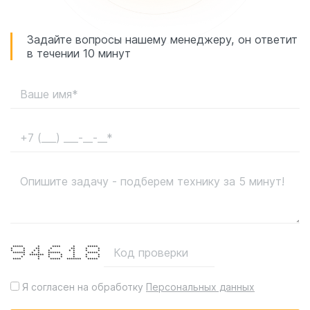
Задайте вопросы нашему менеджеру, он ответит
в течении 10 минут
***** * **** * *****
* * ** * ** * *
* * * * * * * * *
****** * * ****** * *****
* ******* * * * * *
* * * * * * *
**** * ***** ******* *****
Я согласен на обработку
Персональных данных