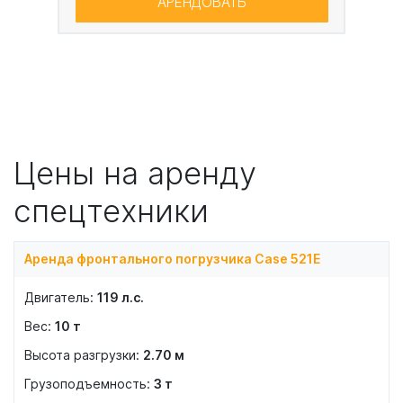
АРЕНДОВАТЬ
Цены на аренду
спецтехники
Аренда фронтального погрузчика Case 521E
119
л.с.
10
т
2.70
м
3
т