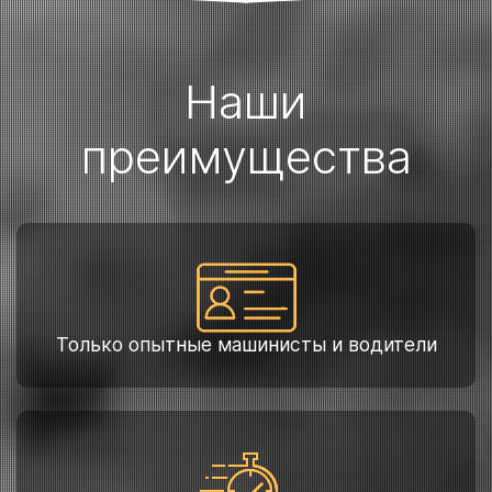
Наши
преимущества
Только опытные машинисты и водители