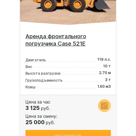
Аренда фронтального
погрузчика Case 521E
119 л.с.
Двигатель
10 т
Вес
2.70 м
Высота разгрузки
3 т
Грузоподъемность
1.60 м3
Ковш
Цена за час
3 125
руб.
Цена за смену:
25 000
руб.