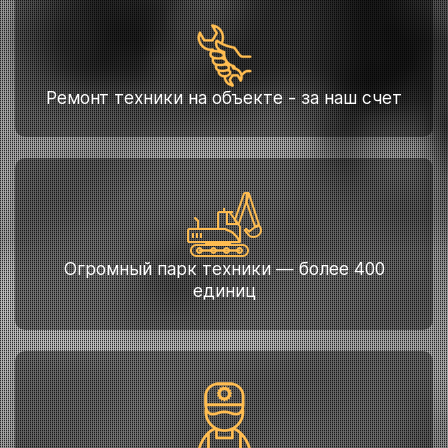
Ремонт техники на объекте - за наш счет
Огромный парк техники — более 400
единиц