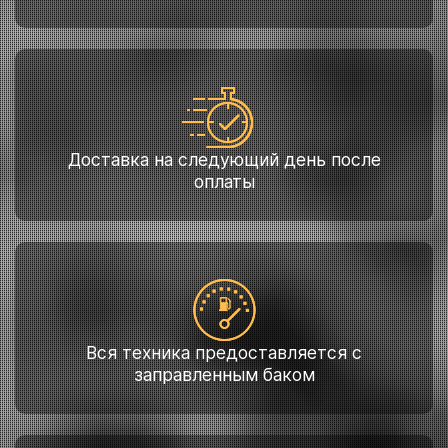
Доставка на следующий день после
оплаты
Вся техника предоставляется с
заправленным баком