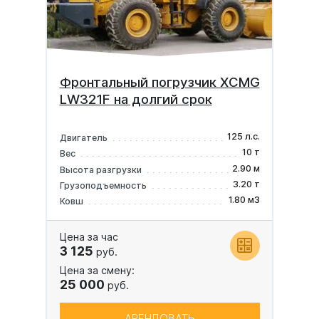
Фронтальный погрузчик XCMG
LW321F на долгий срок
125 л.с.
Двигатель
10 т
Вес
2.90 м
Высота разгрузки
3.20 т
Грузоподъемность
1.80 м3
Ковш
Цена за час
3 125
руб.
Цена за смену:
25 000
руб.
АРЕНДОВАТЬ