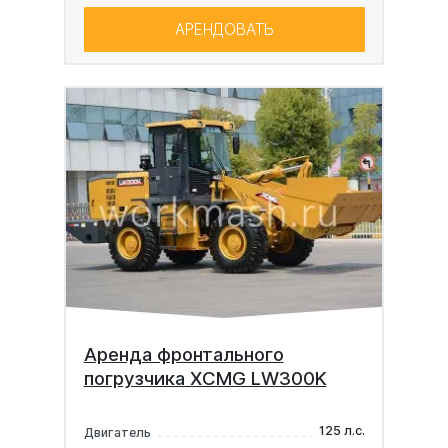
АРЕНДОВАТЬ
Аренда фронтального
погрузчика XCMG LW300K
125 л.с.
Двигатель