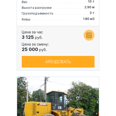
10 т
Вес
2.90 м
Высота разгрузки
3 т
Грузоподъемность
1.80 м3
Ковш
Цена за час
3 125
руб.
Цена за смену:
25 000
руб.
АРЕНДОВАТЬ