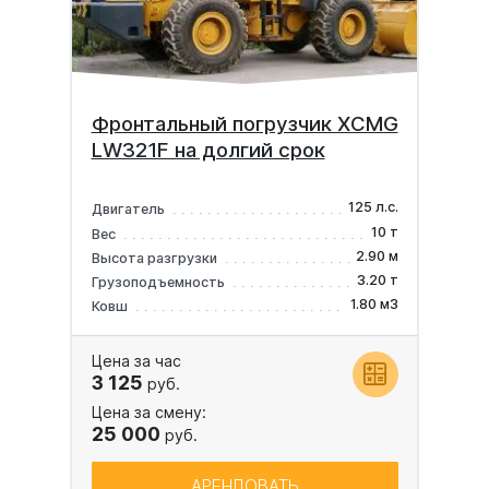
Фронтальный погрузчик XCMG
LW321F на долгий срок
125 л.с.
Двигатель
10 т
Вес
2.90 м
Высота разгрузки
3.20 т
Грузоподъемность
1.80 м3
Ковш
Цена за час
3 125
руб.
Цена за смену:
25 000
руб.
АРЕНДОВАТЬ