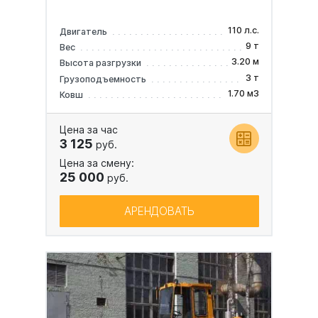
110 л.с.
Двигатель
9 т
Вес
3.20 м
Высота разгрузки
3 т
Грузоподъемность
1.70 м3
Ковш
Цена за час
3 125
руб.
Цена за смену:
25 000
руб.
АРЕНДОВАТЬ