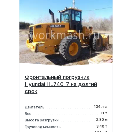
Фронтальный погрузчик
Hyundai HL740-7 на долгий
срок
134 л.с.
Двигатель
11 т
Вес
2.80 м
Высота разгрузки
3.40 т
Грузоподъемность