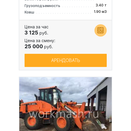
3.40 т
Грузоподъемность
1.90 м3
Ковш
Цена за час
3 125
руб.
Цена за смену:
25 000
руб.
АРЕНДОВАТЬ