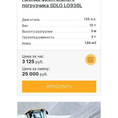
погрузчика SDLG LG936L
125 л.с.
Двигатель
10 т
Вес
3 м
Высота разгрузки
3 т
Грузоподъемность
1.80 м3
Ковш
Цена за час
3 125
руб.
Цена за смену:
25 000
руб.
АРЕНДОВАТЬ