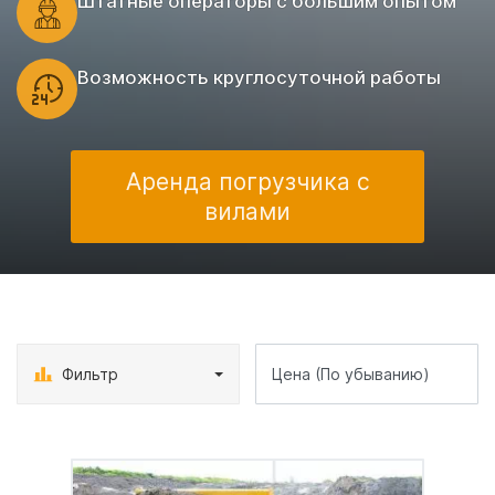
Штатные операторы с большим опытом
Возможность круглосуточной работы
Аренда погрузчика с
вилами
Фильтр