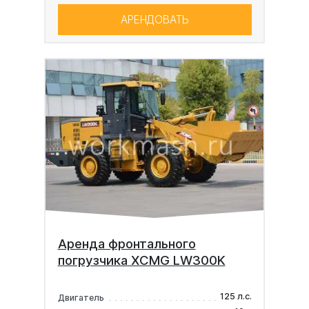
АРЕНДОВАТЬ
Аренда фронтального
погрузчика XCMG LW300K
125 л.с.
Двигатель