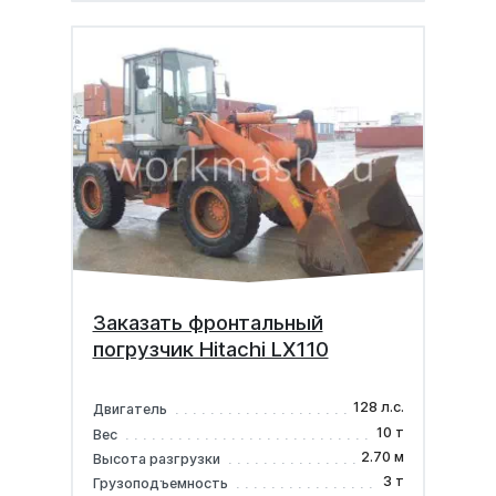
Заказать фронтальный
погрузчик Hitachi LX110
128 л.с.
Двигатель
10 т
Вес
2.70 м
Высота разгрузки
3 т
Грузоподъемность