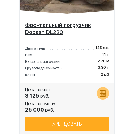
Фронтальный погрузчик
Doosan DL220
145 л.с.
Двигатель
11 т
Вес
2.70 м
Высота разгрузки
3.30 т
Грузоподъемность
2 м3
Ковш
Цена за час
3 125
руб.
Цена за смену:
25 000
руб.
АРЕНДОВАТЬ