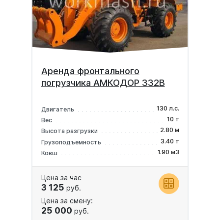
Аренда фронтального
погрузчика АМКОДОР 332В
130 л.с.
Двигатель
10 т
Вес
2.80 м
Высота разгрузки
3.40 т
Грузоподъемность
1.90 м3
Ковш
Цена за час
3 125
руб.
Цена за смену:
25 000
руб.