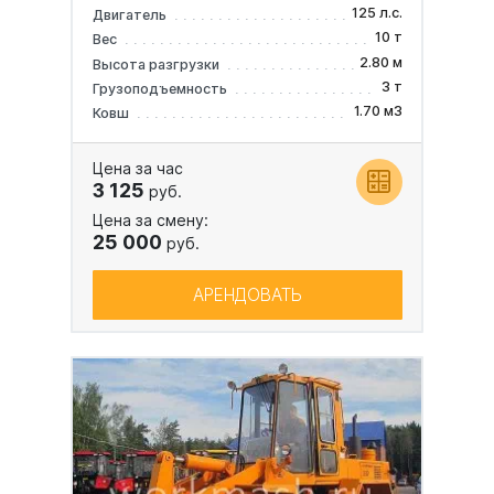
125 л.с.
Двигатель
10 т
Вес
2.80 м
Высота разгрузки
3 т
Грузоподъемность
1.70 м3
Ковш
Цена за час
3 125
руб.
Цена за смену:
25 000
руб.
АРЕНДОВАТЬ