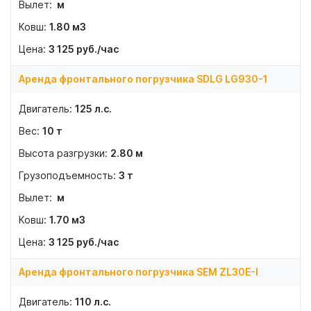
м
1.80
м3
3 125
руб./час
Аренда фронтального погрузчика SDLG LG930-1
125
л.с.
10
т
2.80
м
3
т
м
1.70
м3
3 125
руб./час
Аренда фронтального погрузчика SEM ZL30E-I
110
л.с.