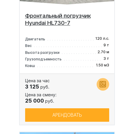
Фронтальный погрузчик
Hyundai HL730-7
120 л.с.
Двигатель
9 т
Вес
2.70 м
Высота разгрузки
3 т
Грузоподъемность
1.50 м3
Ковш
Цена за час
3 125
руб.
Цена за смену:
25 000
руб.
АРЕНДОВАТЬ