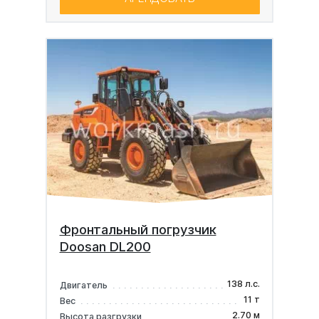
Фронтальный погрузчик
Doosan DL200
138 л.с.
Двигатель
11 т
Вес
2.70 м
Высота разгрузки