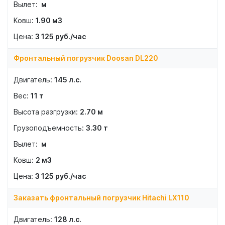
м
1.90
м3
3 125
руб./час
Фронтальный погрузчик Doosan DL220
145
л.с.
11
т
2.70
м
3.30
т
м
2
м3
3 125
руб./час
Заказать фронтальный погрузчик Hitachi LX110
128
л.с.