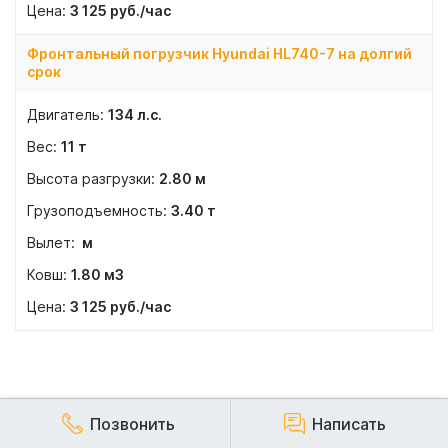
3 125
руб./час
Фронтальный погрузчик Hyundai HL740-7 на долгий
срок
134
л.с.
11
т
2.80
м
3.40
т
м
1.80
м3
3 125
руб./час
Позвонить
Написать