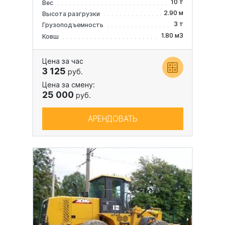
10 т
Вес
2.90 м
Высота разгрузки
3 т
Грузоподъемность
1.80 м3
Ковш
Цена за час
3 125
руб.
Цена за смену:
25 000
руб.
АРЕНДОВАТЬ