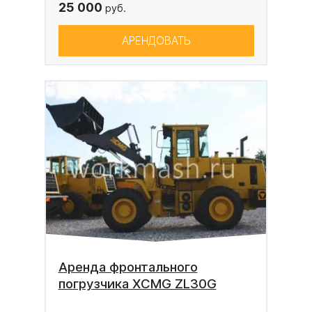
25 000
руб.
АРЕНДОВАТЬ
Аренда фронтального
погрузчика XCMG ZL30G