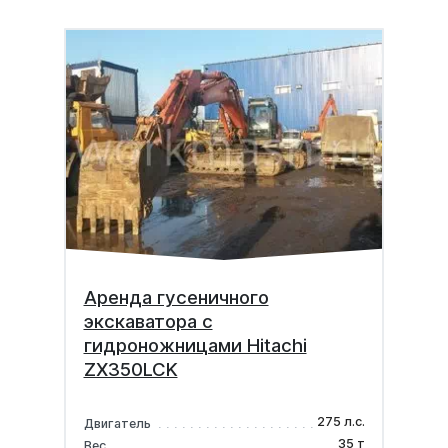
Аренда гусеничного
экскаватора с
гидроножницами Hitachi
ZX350LCK
275 л.с.
Двигатель
35 т
Вес