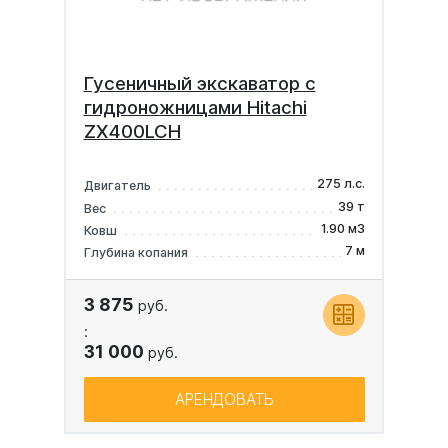
Гусеничный экскаватор с
гидроножницами Hitachi
ZX400LCH
275 л.с.
Двигатель
39 т
Вес
1.90 м3
Ковш
7 м
Глубина копания
3 875
руб.
:
31 000
руб.
АРЕНДОВАТЬ