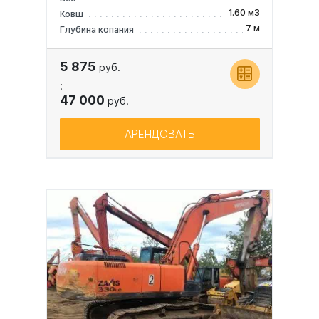
1.60 м3
Ковш
7 м
Глубина копания
5 875
руб.
:
47 000
руб.
АРЕНДОВАТЬ