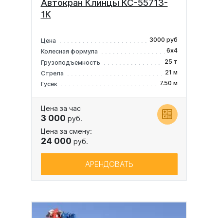
Автокран Клинцы КС-55713-
1К
3000 руб
Цена
6х4
Колесная формула
25 т
Грузоподъемность
21 м
Стрела
7.50 м
Гусек
Цена за час
3 000
руб.
Цена за смену:
24 000
руб.
АРЕНДОВАТЬ