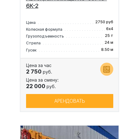
6К-2
2750 руб
Цена
6х4
Колесная формула
25 т
Грузоподъемность
24 м
Стрела
8.50 м
Гусек
Цена за час
2 750
руб.
Цена за смену:
22 000
руб.
АРЕНДОВАТЬ