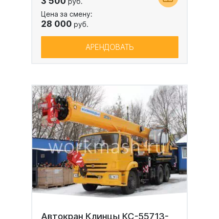
3 500
руб.
Цена за смену:
28 000
руб.
АРЕНДОВАТЬ
Автокран Клинцы КС-55713-