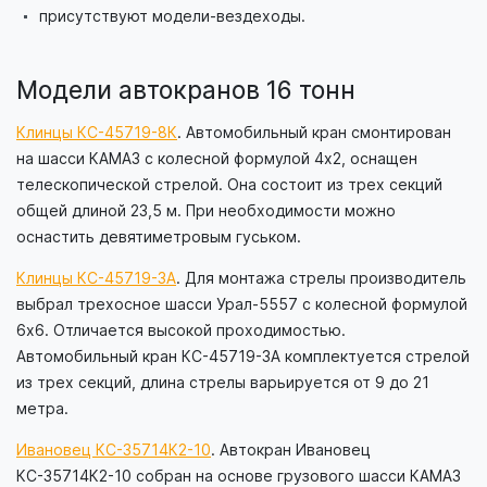
присутствуют модели-вездеходы.
Модели автокранов 16 тонн
Клинцы КС-45719-8К
. Автомобильный кран смонтирован
на шасси КАМАЗ с колесной формулой 4х2, оснащен
телескопической стрелой. Она состоит из трех секций
общей длиной 23,5 м. При необходимости можно
оснастить девятиметровым гуськом.
Клинцы КС-45719-3А
. Для монтажа стрелы производитель
выбрал трехосное шасси Урал-5557 с колесной формулой
6х6. Отличается высокой проходимостью.
Автомобильный кран КС-45719-3А комплектуется стрелой
из трех секций, длина стрелы варьируется от 9 до 21
метра.
Ивановец КС-35714К2-10
. Автокран Ивановец
КС-35714К2-10 собран на основе грузового шасси КАМАЗ