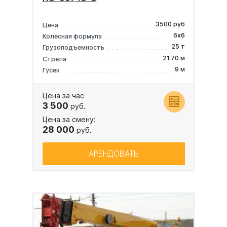
3500 руб
Цена
6х6
Колесная формула
25 т
Грузоподъемность
21.70 м
Стрела
9 м
Гусек
Цена за час
3 500
руб.
Цена за смену:
28 000
руб.
АРЕНДОВАТЬ