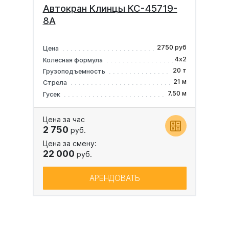
Автокран Клинцы КС-45719-
8А
2750 руб
Цена
4х2
Колесная формула
20 т
Грузоподъемность
21 м
Стрела
7.50 м
Гусек
Цена за час
2 750
руб.
Цена за смену:
22 000
руб.
АРЕНДОВАТЬ