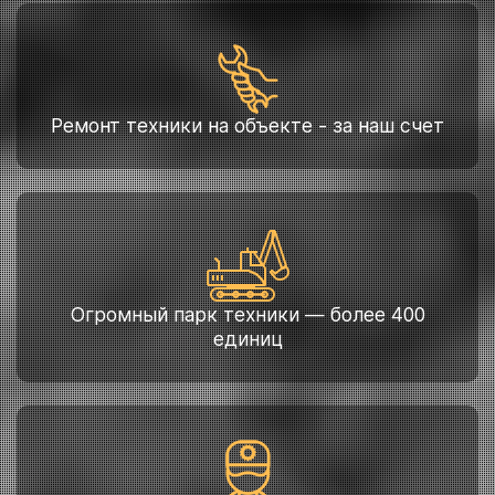
Ремонт техники на объекте - за наш счет
Огромный парк техники — более 400
единиц