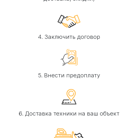
4. Заключить договор
5. Внести предоплату
6. Доставка техники на ваш объект