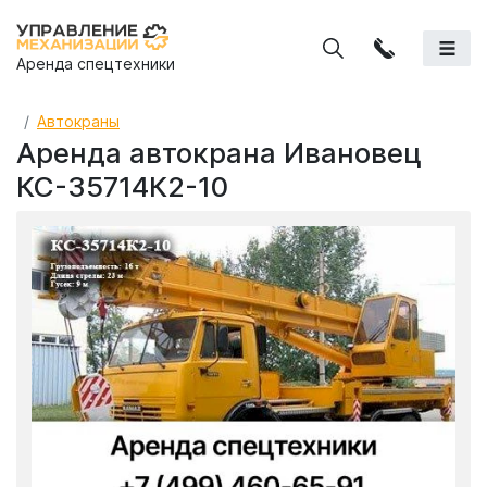
Аренда спецтехники
Автокраны
Аренда автокрана Ивановец
КС-35714К2-10