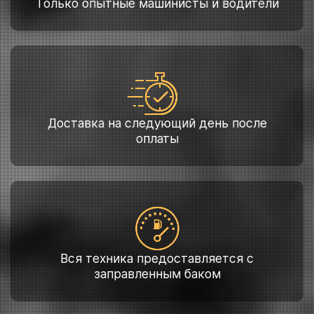
Только опытные машинисты и водители
Доставка на следующий день после
оплаты
Вся техника предоставляется с
заправленным баком