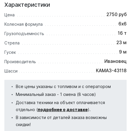
Характеристики
2750 руб
Цена
6х6
Колесная формула
16 т
Грузоподъемность
23 м
Стрела
9 м
Гусек
Ивановец
Производитель
КАМАЗ-43118
Шасси
Все цены указаны с топливом и с оператором
Минимальный заказ - 1 смена (8 часов)
Доставка техники на объект оплачивается
отдельно (
подробнее о доставке
).
В зависимости от деталей заказа возможны
скидки!