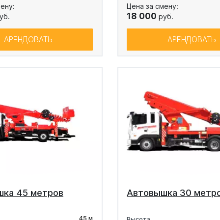
ену:
Цена за смену:
18 000
уб.
руб.
АРЕНДОВАТЬ
АРЕНДОВАТЬ
шка 45 метров
Автовышка 30 метр
45 м
Высота