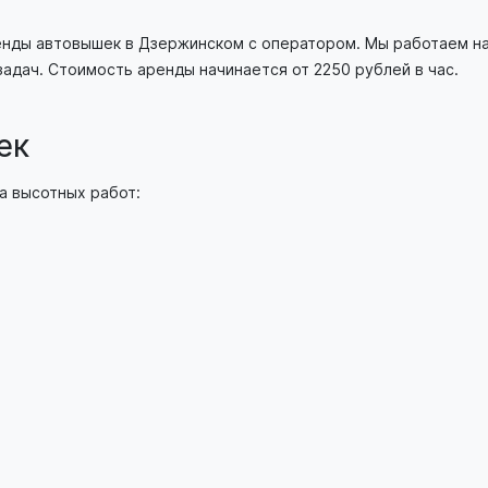
енды автовышек в Дзержинском с оператором. Мы работаем на
дач. Стоимость аренды начинается от 2250 рублей в час.
ек
а высотных работ: