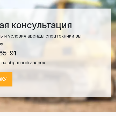
ая консультация
ь и условия аренды спецтехники вы
ну
-65-91
 на обратный звонок
ВКУ