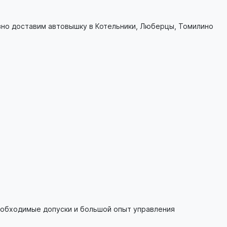
вно доставим автовышку в Котельники, Люберцы, Томилино
еобходимые допуски и большой опыт управления