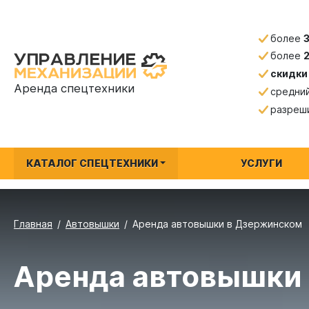
более
более
скидки
Аренда спецтехники
средни
разреш
КАТАЛОГ СПЕЦТЕХНИКИ
УСЛУГИ
Главная
Автовышки
Аренда автовышки в Дзержинском
Аренда автовышки 