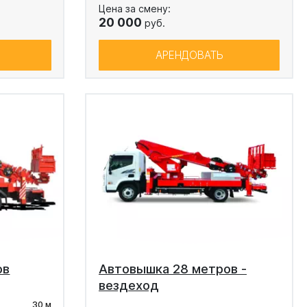
Цена за смену:
20 000
руб.
АРЕНДОВАТЬ
ов
Автовышка 28 метров -
вездеход
30 м