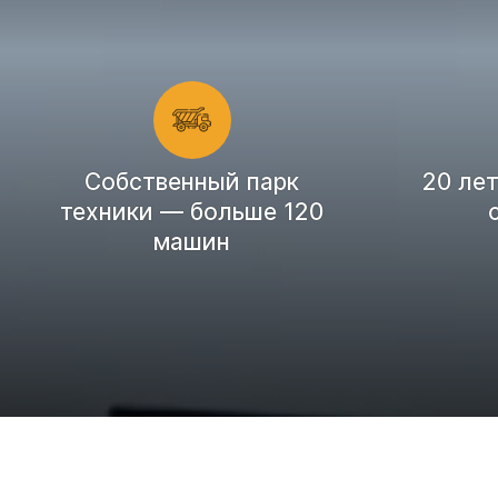
Cобственный парк
20 ле
техники — больше 120
машин