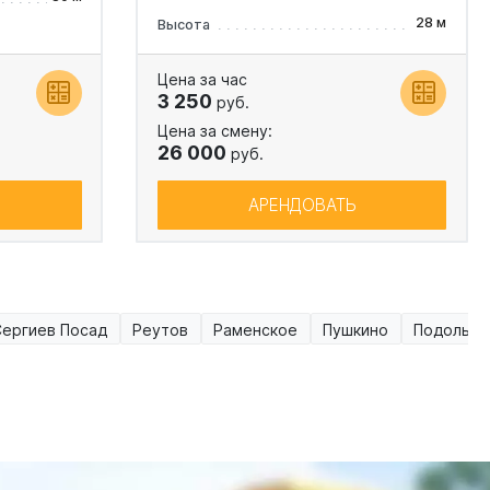
28 м
Высота
Цена за час
3 250
руб.
Цена за смену:
26 000
руб.
АРЕНДОВАТЬ
Сергиев Посад
Реутов
Раменское
Пушкино
Подольск