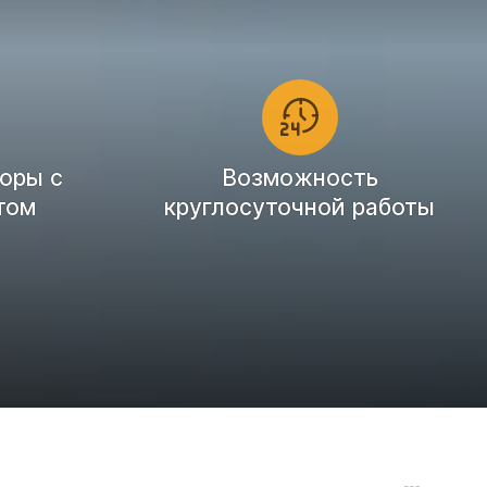
оры с
Возможность
том
круглосуточной работы