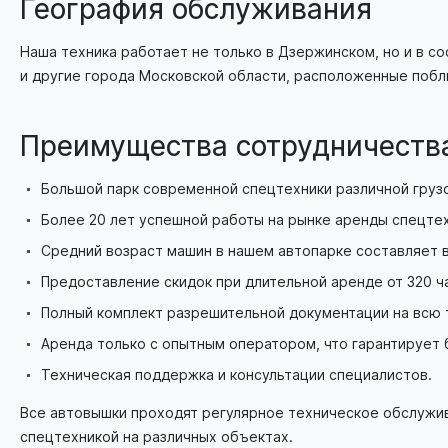
География обслуживания
Наша техника работает не только в Дзержинском, но и в 
и другие города Московской области, расположенные побл
Преимущества сотрудничеств
Большой парк современной спецтехники различной груз
Более 20 лет успешной работы на рынке аренды спецтех
Средний возраст машин в нашем автопарке составляет вс
Предоставление скидок при длительной аренде от 320 ча
Полный комплект разрешительной документации на всю т
Аренда только с опытным оператором, что гарантирует 
Техническая поддержка и консультации специалистов.
Все автовышки проходят регулярное техническое обслужи
спецтехникой на различных объектах.