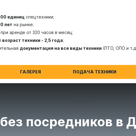
300 единиц
спецтехники;
20 лет
на рынке;
при аренде от 320 часов в месяц;
й
возраст техники - 2,5 года
;
ительная
документация на все виды техники
(ПТО, ОПО и т.д
ГАЛЕРЕЯ
ПОДАЧА ТЕХНИКИ
без посредников в 