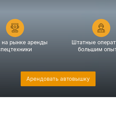
т на рынке аренды
Штатные операт
спецтехники
большим опы
Арендовать автовышку