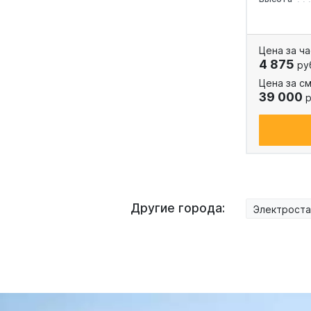
Цена за ча
4 875
ру
Цена за см
39 000
р
Другие города:
Электроста