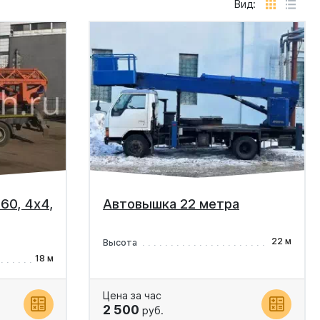
Вид:
60, 4х4,
Автовышка 22 метра
22 м
Высота
18 м
Цена за час
2 500
руб.