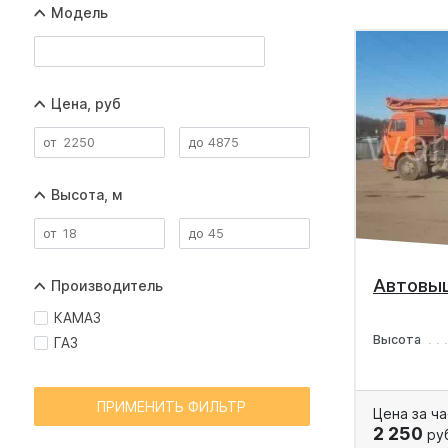
Модель
Цена, руб
Высота, м
Автовы
Производитель
КАМАЗ
Высота
ГАЗ
ПРИМЕНИТЬ ФИЛЬТР
Цена за ча
2 250
ру