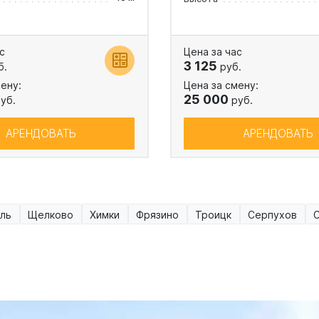
с
Цена за час
3 125
б.
руб.
ену:
Цена за смену:
25 000
уб.
руб.
АРЕНДОВАТЬ
АРЕНДОВАТЬ
ль
Щелково
Химки
Фрязино
Троицк
Серпухов