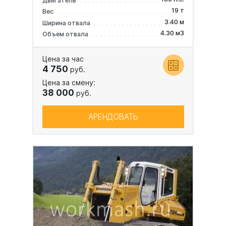
Двигатель
19 т
Вес
3.40 м
Ширина отвала
4.30 м3
Объем отвала
Цена за час
4 750
руб.
Цена за смену:
38 000
руб.
АРЕНДОВАТЬ