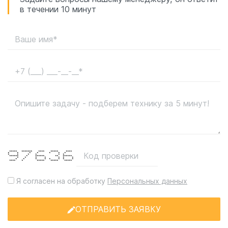
в течении 10 минут
***** ******* **** ***** ****
* * * * * * *
* * * * * *
****** * ****** ** ******
* * * * * * *
* * * * * * * *
**** * ***** ***** *****
Я согласен на обработку
Персональных данных
ОТПРАВИТЬ ЗАЯВКУ