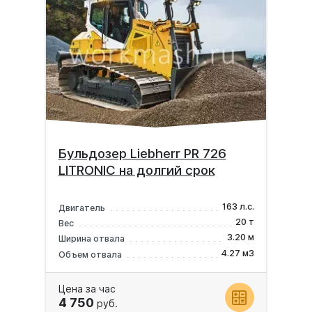
Бульдозер Liebherr PR 726
LITRONIC на долгий срок
163 л.с.
Двигатель
20 т
Вес
3.20 м
Ширина отвала
4.27 м3
Объем отвала
Цена за час
4 750
руб.