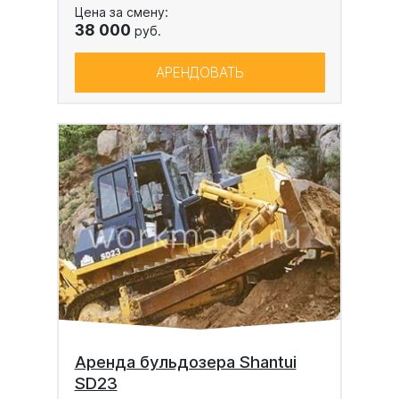
Цена за смену:
38 000
руб.
АРЕНДОВАТЬ
Аренда бульдозера Shantui
SD23