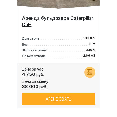
Аренда бульдозера Caterpillar
D5H
133 л.с.
Двигатель
13 т
Вес
3.10 м
Ширина отвала
2.66 м3
Объем отвала
Цена за час
4 750
руб.
Цена за смену:
38 000
руб.
АРЕНДОВАТЬ