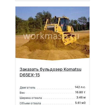
Заказать бульдозер Komatsu
D65EX-15
142 л.с.
Двигатель
16.80 т
Вес
3.46 м
Ширина отвала
5.61 м3
Объем отвала