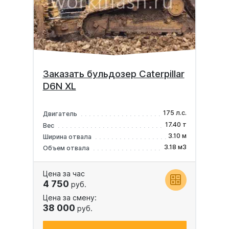
Заказать бульдозер Caterpillar
D6N XL
175 л.с.
Двигатель
17.40 т
Вес
3.10 м
Ширина отвала
3.18 м3
Объем отвала
Цена за час
4 750
руб.
Цена за смену:
38 000
руб.