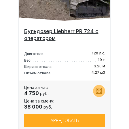
Бульдозер Liebherr PR 724 с
оператором
120 л.с.
Двигатель
19 т
Вес
3.20 м
Ширина отвала
4.27 м3
Объем отвала
Цена за час
4 750
руб.
Цена за смену:
38 000
руб.
АРЕНДОВАТЬ