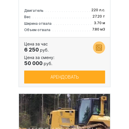
220 л.с.
Двигатель
27.20 т
Вес
3.70 м
Ширина отвала
7.80 м3
Объем отвала
Цена за час
6 250
руб.
Цена за смену:
50 000
руб.
АРЕНДОВАТЬ