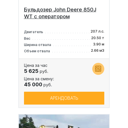
Бульдозер John Deere 850J
WT с оператором
207 л.с.
Двигатель
20.50 т
Вес
3.90 м
Ширина отвала
2.66 м3
Объем отвала
Цена за час
5 625
руб.
Цена за смену:
45 000
руб.
АРЕНДОВАТЬ