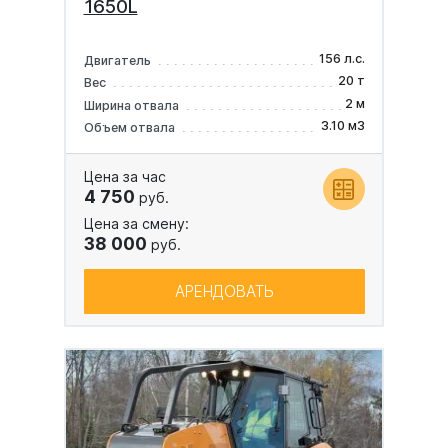
1650L
156 л.с.
Двигатель
20 т
Вес
2 м
Ширина отвала
3.10 м3
Объем отвала
Цена за час
4 750
руб.
Цена за смену:
38 000
руб.
АРЕНДОВАТЬ