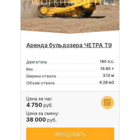
Аренда бульдозера ЧЕТРА Т9
180 л.с.
Двигатель
16.80 т
Вес
3.10 м
Ширина отвала
4.28 м3
Объем отвала
Цена за час
4 750
руб.
Цена за смену:
38 000
руб.
АРЕНДОВАТЬ