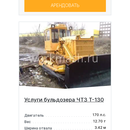
АРЕНДОВАТЬ
Услуги бульдозера ЧТЗ Т-130
170 л.с.
Двигатель
12.70 т
Вес
3.42 м
Ширина отвала