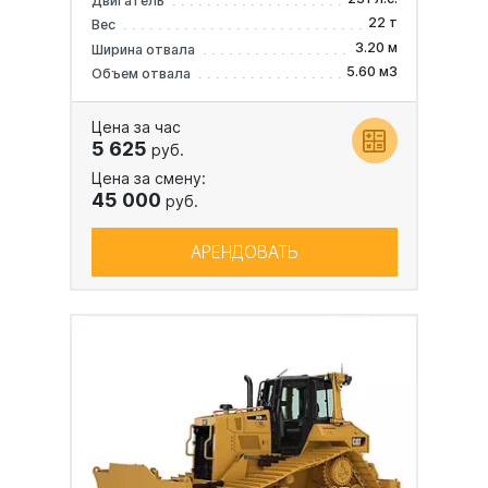
Двигатель
22 т
Вес
3.20 м
Ширина отвала
5.60 м3
Объем отвала
Цена за час
5 625
руб.
Цена за смену:
45 000
руб.
АРЕНДОВАТЬ