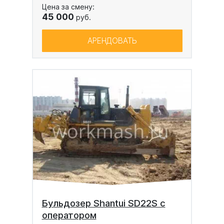
Цена за смену:
45 000
руб.
АРЕНДОВАТЬ
Бульдозер Shantui SD22S с
оператором