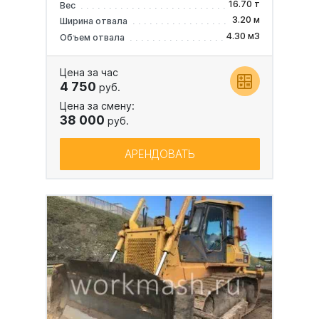
16.70 т
Вес
3.20 м
Ширина отвала
4.30 м3
Объем отвала
Цена за час
4 750
руб.
Цена за смену:
38 000
руб.
АРЕНДОВАТЬ