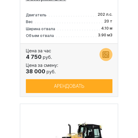
202 л.с.
Двигатель
20 т
Вес
4.10 м
Ширина отвала
3.90 м3
Объем отвала
Цена за час
4 750
руб.
Цена за смену:
38 000
руб.
АРЕНДОВАТЬ