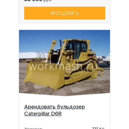
АРЕНДОВАТЬ
Арендовать бульдозер
Caterpillar D6R
231 л.с.