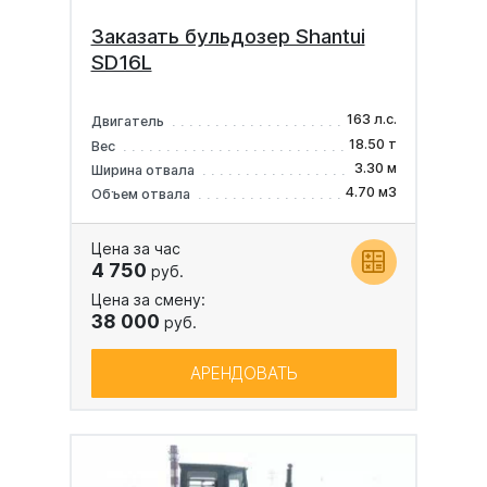
Заказать бульдозер Shantui
SD16L
163 л.с.
Двигатель
18.50 т
Вес
3.30 м
Ширина отвала
4.70 м3
Объем отвала
Цена за час
4 750
руб.
Цена за смену:
38 000
руб.
АРЕНДОВАТЬ