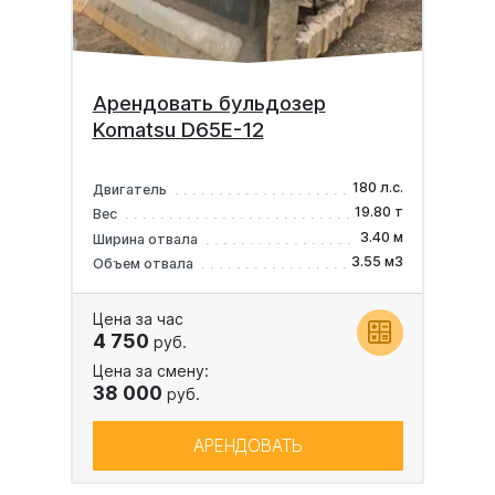
Арендовать бульдозер
Komatsu D65E-12
180 л.с.
Двигатель
19.80 т
Вес
3.40 м
Ширина отвала
3.55 м3
Объем отвала
Цена за час
4 750
руб.
Цена за смену:
38 000
руб.
АРЕНДОВАТЬ