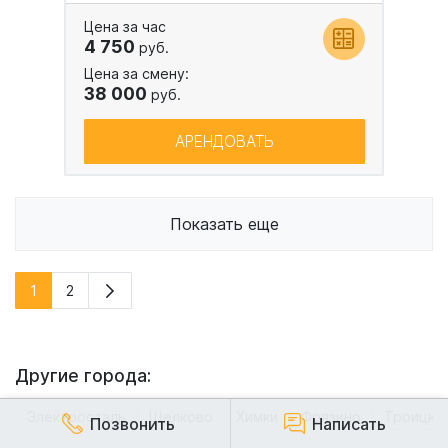
Цена за час
4 750
руб.
Цена за смену:
38 000
руб.
АРЕНДОВАТЬ
Показать еще
1
2
Другие города:
Электросталь
Щелково
Химки
Фрязино
Троицк
Позвонить
Написать