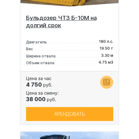
Бульдозер ЧТЗ Б-10М на
долгий срок
180 л.с.
Двигатель
19.50 т
Вес
3.30 м
Ширина отвала
4.75 м3
Объем отвала
Цена за час
4 750
руб.
Цена за смену:
38 000
руб.
АРЕНДОВАТЬ