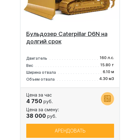
Бульдозер Caterpillаr D6N на
долгий срок
160 л.с.
Двигатель
15.80 т
Вес
6.10 м
Ширина отвала
4.30 м3
Объем отвала
Цена за час
4 750
руб.
Цена за смену:
38 000
руб.
АРЕНДОВАТЬ