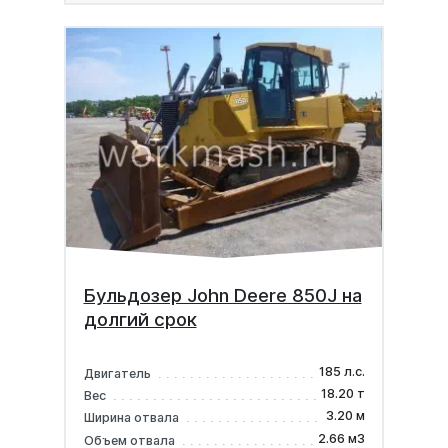
Бульдозер John Deere 850J на
долгий срок
185 л.с.
Двигатель
18.20 т
Вес
3.20 м
Ширина отвала
2.66 м3
Объем отвала