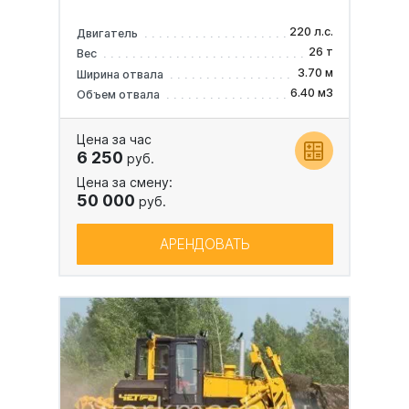
220 л.с.
Двигатель
26 т
Вес
3.70 м
Ширина отвала
6.40 м3
Объем отвала
Цена за час
6 250
руб.
Цена за смену:
50 000
руб.
АРЕНДОВАТЬ