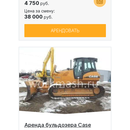
4 750
руб.
Цена за смену:
38 000
руб.
АРЕНДОВАТЬ
Аренда бульдозера Case