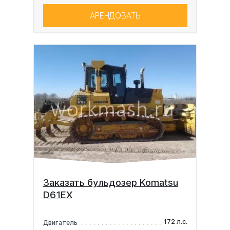
АРЕНДОВАТЬ
Заказать бульдозер Komatsu
D61EX
172 л.с.
Двигатель