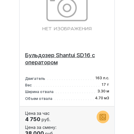
Бульдозер Shantui SD16 с
оператором
163 л.с.
Двигатель
17 т
Вес
3.30 м
Ширина отвала
4.70 м3
Объем отвала
Цена за час
4 750
руб.
Цена за смену:
38 000
руб.