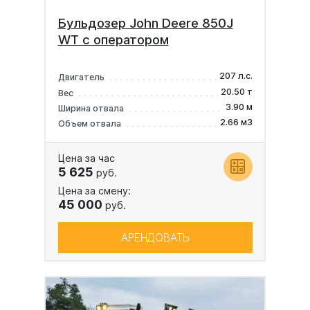
Бульдозер John Deere 850J
WT с оператором
207 л.с.
Двигатель
20.50 т
Вес
3.90 м
Ширина отвала
2.66 м3
Объем отвала
Цена за час
5 625
руб.
Цена за смену:
45 000
руб.
АРЕНДОВАТЬ