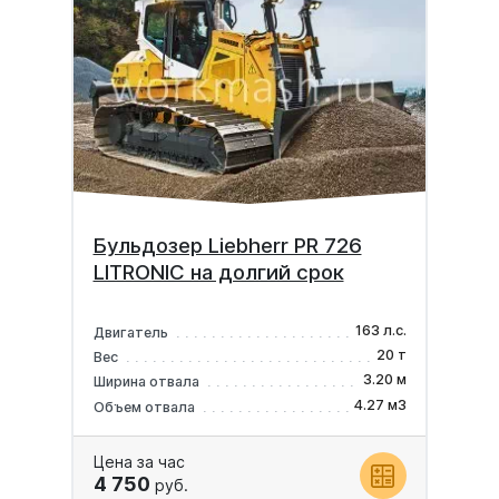
Бульдозер Liebherr PR 726
LITRONIC на долгий срок
163 л.с.
Двигатель
20 т
Вес
3.20 м
Ширина отвала
4.27 м3
Объем отвала
Цена за час
4 750
руб.