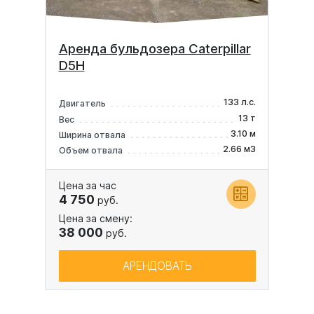
Аренда бульдозера Caterpillar
D5H
133 л.с.
Двигатель
13 т
Вес
3.10 м
Ширина отвала
2.66 м3
Объем отвала
Цена за час
4 750
руб.
Цена за смену:
38 000
руб.
АРЕНДОВАТЬ