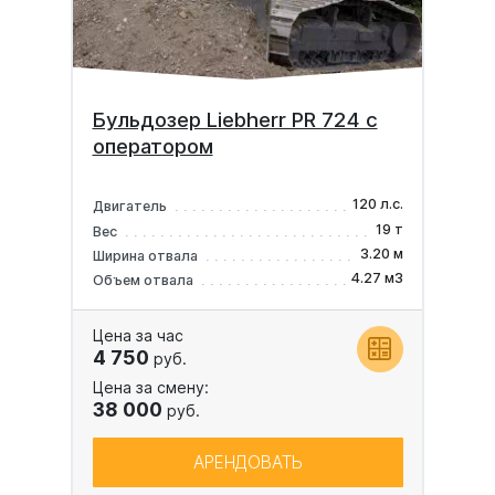
Бульдозер Liebherr PR 724 с
оператором
120 л.с.
Двигатель
19 т
Вес
3.20 м
Ширина отвала
4.27 м3
Объем отвала
Цена за час
4 750
руб.
Цена за смену:
38 000
руб.
АРЕНДОВАТЬ