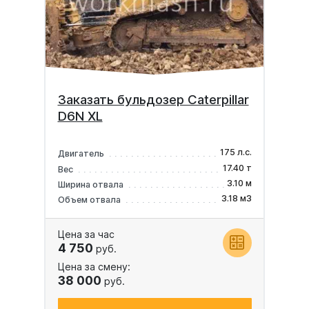
Заказать бульдозер Caterpillar
D6N XL
175 л.с.
Двигатель
17.40 т
Вес
3.10 м
Ширина отвала
3.18 м3
Объем отвала
Цена за час
4 750
руб.
Цена за смену:
38 000
руб.