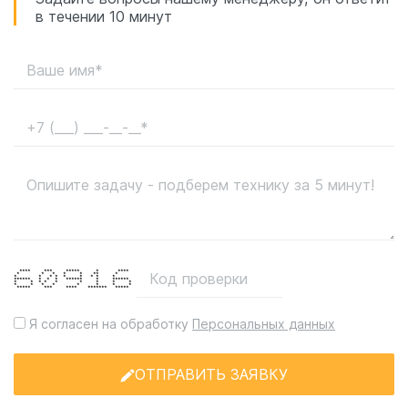
в течении 10 минут
**** *** ***** * ****
* * * * * ** *
* * * * * * * * *
****** * * * ****** * ******
* * * * * * * * *
* * * * * * * *
***** *** **** ******* *****
Я согласен на обработку
Персональных данных
ОТПРАВИТЬ ЗАЯВКУ