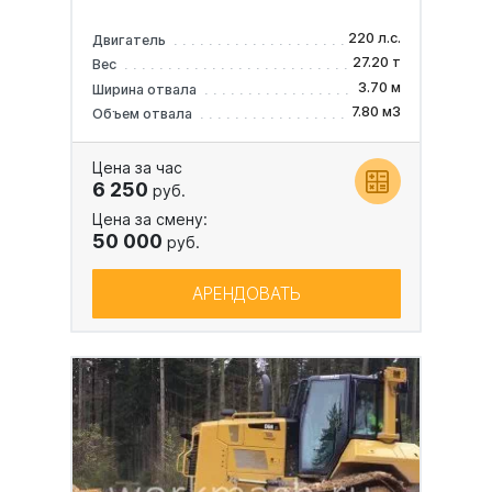
220 л.с.
Двигатель
27.20 т
Вес
3.70 м
Ширина отвала
7.80 м3
Объем отвала
Цена за час
6 250
руб.
Цена за смену:
50 000
руб.
АРЕНДОВАТЬ