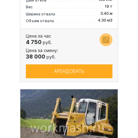
Двигатель
19 т
Вес
3.40 м
Ширина отвала
4.30 м3
Объем отвала
Цена за час
4 750
руб.
Цена за смену:
38 000
руб.
АРЕНДОВАТЬ