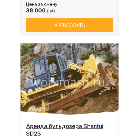
Цена за смену:
38 000
руб.
АРЕНДОВАТЬ
Аренда бульдозера Shantui
SD23