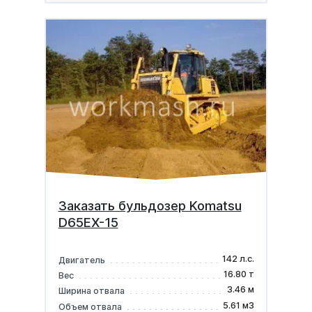
Заказать бульдозер Komatsu
D65EX-15
142 л.с.
Двигатель
16.80 т
Вес
3.46 м
Ширина отвала
5.61 м3
Объем отвала