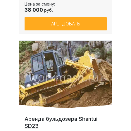
Цена за смену:
38 000
руб.
АРЕНДОВАТЬ
Аренда бульдозера Shantui
SD23