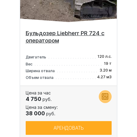
Бульдозер Liebherr PR 724 с
оператором
120 л.с.
Двигатель
19 т
Вес
3.20 м
Ширина отвала
4.27 м3
Объем отвала
Цена за час
4 750
руб.
Цена за смену:
38 000
руб.
АРЕНДОВАТЬ