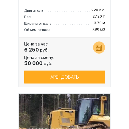
220 л.с.
Двигатель
27.20 т
Вес
3.70 м
Ширина отвала
7.80 м3
Объем отвала
Цена за час
6 250
руб.
Цена за смену:
50 000
руб.
АРЕНДОВАТЬ