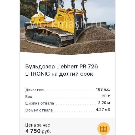
Бульдозер Liebherr PR 726
LITRONIC на долгий срок
163 л.с.
Двигатель
20 т
Вес
3.20 м
Ширина отвала
4.27 м3
Объем отвала
Цена за час
4 750
руб.