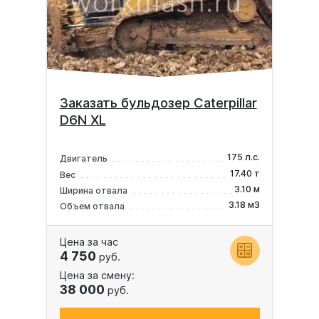
Заказать бульдозер Caterpillar
D6N XL
175 л.с.
Двигатель
17.40 т
Вес
3.10 м
Ширина отвала
3.18 м3
Объем отвала
Цена за час
4 750
руб.
Цена за смену:
38 000
руб.