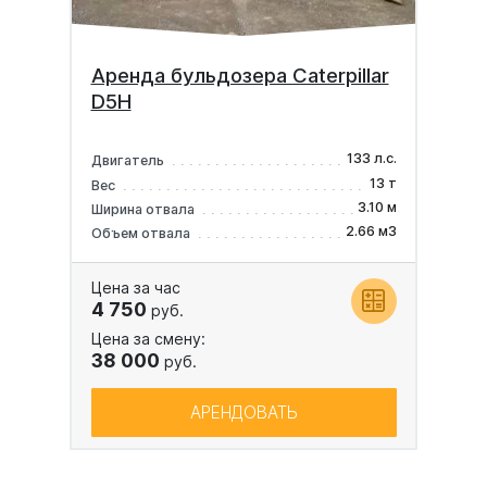
Аренда бульдозера Caterpillar
D5H
133 л.с.
Двигатель
13 т
Вес
3.10 м
Ширина отвала
2.66 м3
Объем отвала
Цена за час
4 750
руб.
Цена за смену:
38 000
руб.
АРЕНДОВАТЬ