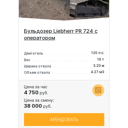
Бульдозер Liebherr PR 724 с
оператором
120 л.с.
Двигатель
19 т
Вес
3.20 м
Ширина отвала
4.27 м3
Объем отвала
Цена за час
4 750
руб.
Цена за смену:
38 000
руб.
АРЕНДОВАТЬ