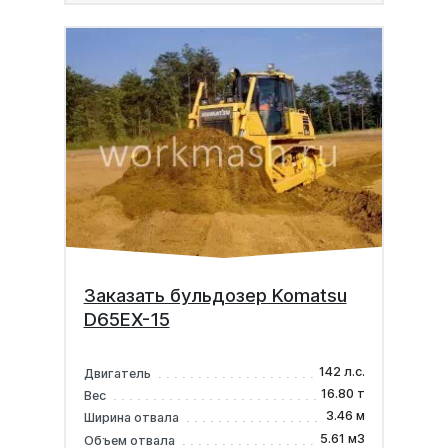
Заказать бульдозер Komatsu
D65EX-15
142 л.с.
Двигатель
16.80 т
Вес
3.46 м
Ширина отвала
5.61 м3
Объем отвала