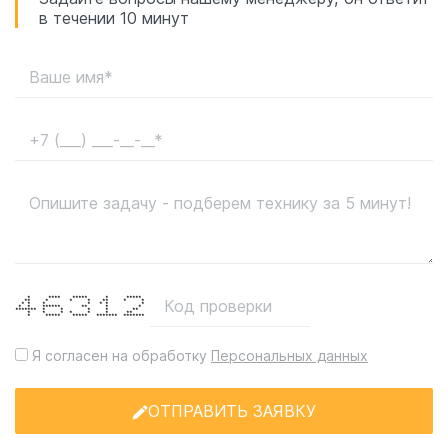
в течении 10 минут
* **** ***** * *****
** * * * ** * *
* * * * * * *
* * ****** ** * *
******* * * * * **
* * * * * * **
* ***** ***** ******* *******
Я согласен на обработку
Персональных данных
ОТПРАВИТЬ ЗАЯВКУ