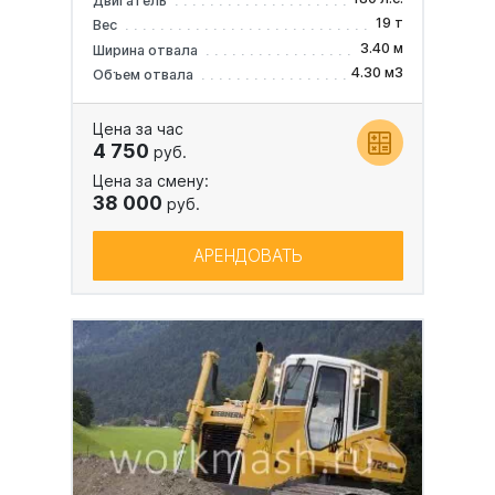
Двигатель
19 т
Вес
3.40 м
Ширина отвала
4.30 м3
Объем отвала
Цена за час
4 750
руб.
Цена за смену:
38 000
руб.
АРЕНДОВАТЬ