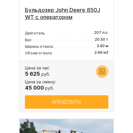
Бульдозер John Deere 850J
WT с оператором
207 л.с.
Двигатель
20.50 т
Вес
3.90 м
Ширина отвала
2.66 м3
Объем отвала
Цена за час
5 625
руб.
Цена за смену:
45 000
руб.
АРЕНДОВАТЬ