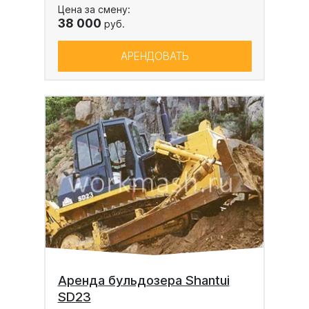
Цена за смену:
38 000
руб.
АРЕНДОВАТЬ
Аренда бульдозера Shantui
SD23