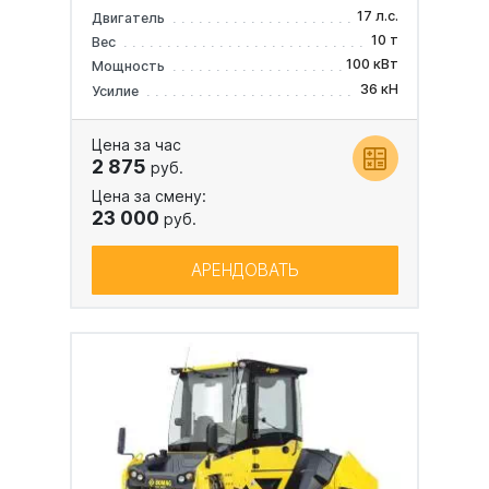
17 л.с.
Двигатель
10 т
Вес
100 кВт
Мощность
36 кН
Усилие
Цена за час
2 875
руб.
Цена за смену:
23 000
руб.
АРЕНДОВАТЬ