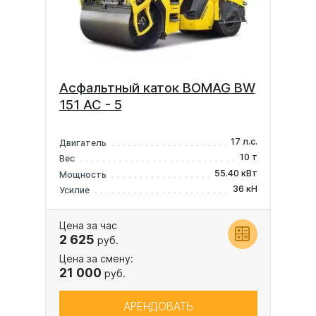
Асфальтный каток BOMAG BW
151 AC - 5
17 л.с.
Двигатель
10 т
Вес
55.40 кВт
Мощность
36 кН
Усилие
Цена за час
2 625
руб.
Цена за смену:
21 000
руб.
АРЕНДОВАТЬ