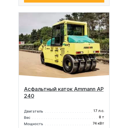
Асфальтный каток Ammann AP
240
17 л.с.
Двигатель
8 т
Вес
74 кВт
Мощность