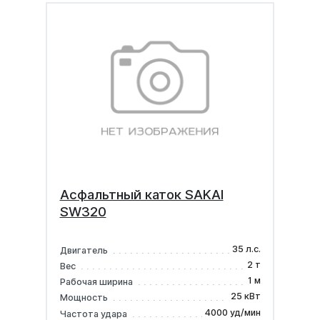
Асфальтный каток SAKAI
SW320
35 л.с.
Двигатель
2 т
Вес
1 м
Рабочая ширина
25 кВт
Мощность
4000 уд/мин
Частота удара