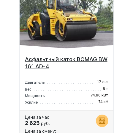
Асфальтный каток BOMAG BW
161 AD-4
17 л.с.
Двигатель
8 т
Вес
74.90 кВт
Мощность
74 кН
Усилие
Цена за час
2 625
руб.
Цена за смену: