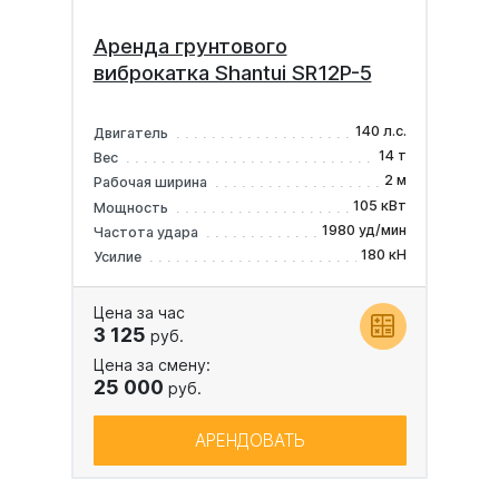
Аренда грунтового
виброкатка Shantui SR12P-5
140 л.с.
Двигатель
14 т
Вес
2 м
Рабочая ширина
105 кВт
Мощность
1980 уд/мин
Частота удара
180 кН
Усилие
Цена за час
3 125
руб.
Цена за смену:
25 000
руб.
АРЕНДОВАТЬ