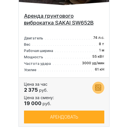
Аренда грунтового
виброкатка SAKAI SW652В
74 л.с.
Двигатель
8 т
Вес
1 м
Рабочая ширина
55 кВт
Мощность
3000 уд/мин
Частота удара
61 кН
Усилие
Цена за час
2 375
руб.
Цена за смену:
19 000
руб.
АРЕНДОВАТЬ