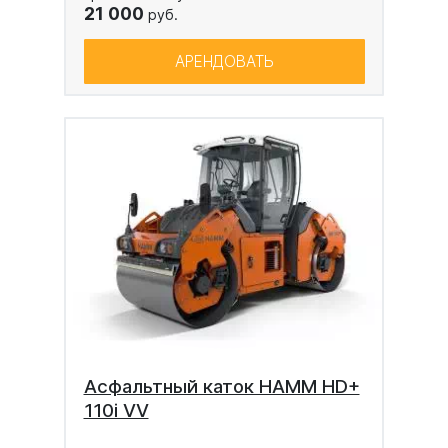
21 000
руб.
АРЕНДОВАТЬ
Асфальтный каток HAMM HD+
110i VV