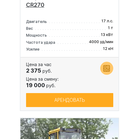
CR270
17 л.с.
Двигатель
1 т
Вес
13 кВт
Мощность
4000 уд/мин
Частота удара
12 кН
Усилие
Цена за час
2 375
руб.
Цена за смену:
19 000
руб.
АРЕНДОВАТЬ