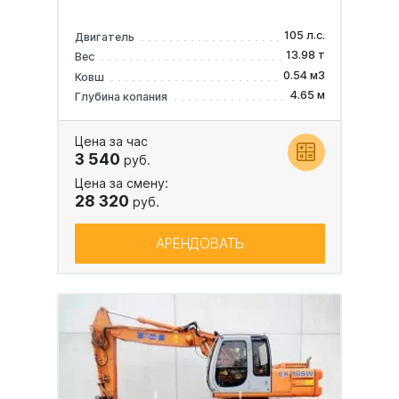
105 л.с.
Двигатель
13.98 т
Вес
0.54 м3
Ковш
4.65 м
Глубина копания
Цена за час
3 540
руб.
Цена за смену:
28 320
руб.
АРЕНДОВАТЬ