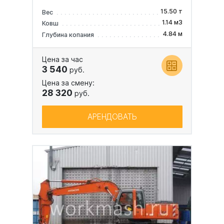
15.50 т
Вес
1.14 м3
Ковш
4.84 м
Глубина копания
Цена за час
3 540
руб.
Цена за смену:
28 320
руб.
АРЕНДОВАТЬ