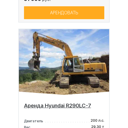
АРЕНДОВАТЬ
Аренда Hyundai R290LC-7
200 л.с.
Двигатель
29.30 т
Вес