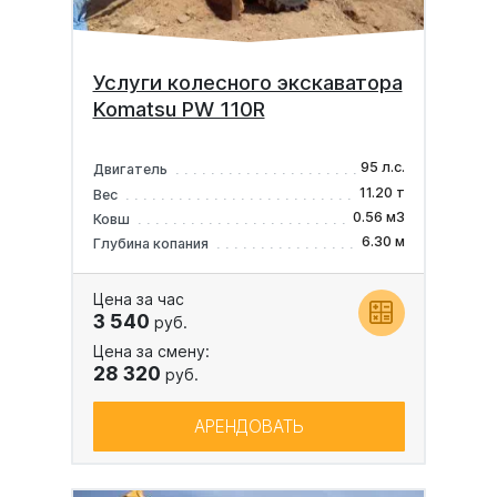
Услуги колесного экскаватора
Komatsu PW 110R
95 л.с.
Двигатель
11.20 т
Вес
0.56 м3
Ковш
6.30 м
Глубина копания
Цена за час
3 540
руб.
Цена за смену:
28 320
руб.
АРЕНДОВАТЬ