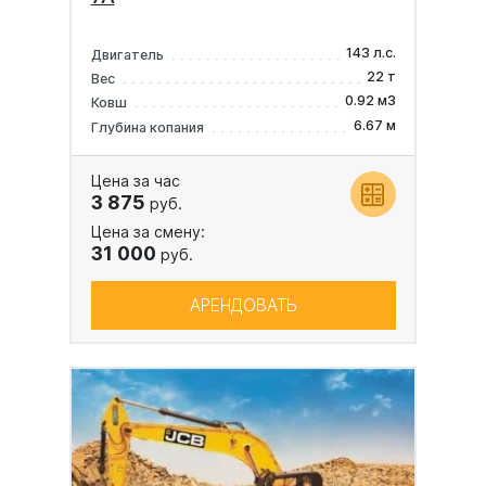
143 л.с.
Двигатель
22 т
Вес
0.92 м3
Ковш
6.67 м
Глубина копания
Цена за час
3 875
руб.
Цена за смену:
31 000
руб.
АРЕНДОВАТЬ