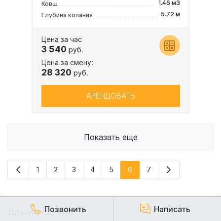
1.46 м3
Ковш
5.72 м
Глубина копания
Цена за час
3 540
руб.
Цена за смену:
28 320
руб.
АРЕНДОВАТЬ
Показать еще
1
2
3
4
5
6
7
Позвонить
Написать
Другие города: