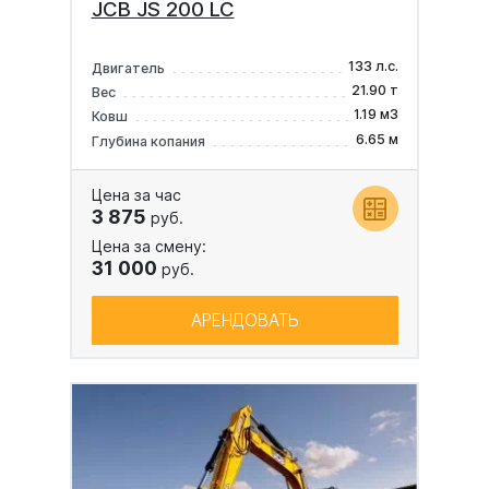
JCB JS 200 LC
133 л.с.
Двигатель
21.90 т
Вес
1.19 м3
Ковш
6.65 м
Глубина копания
Цена за час
3 875
руб.
Цена за смену:
31 000
руб.
АРЕНДОВАТЬ