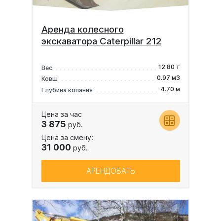
Аренда колесного
экскаватора Caterpillar 212
12.80 т
Вес
0.97 м3
Ковш
4.70 м
Глубина копания
Цена за час
3 875
руб.
Цена за смену:
31 000
руб.
АРЕНДОВАТЬ