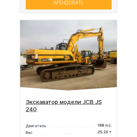
АРЕНДОВАТЬ
Экскаватор модели JCB JS
240
188 л.с.
Двигатель
25.20 т
Вес