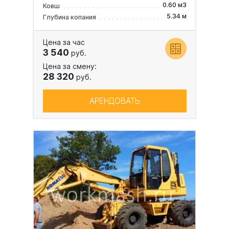
0.60 м3
Ковш
5.34 м
Глубина копания
Цена за час
3 540
руб.
Цена за смену:
28 320
руб.
АРЕНДОВАТЬ