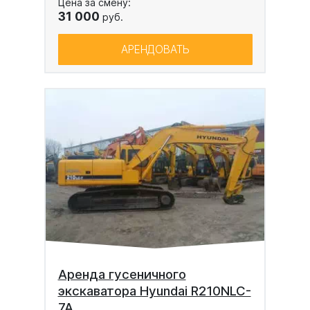
Цена за смену:
31 000
руб.
АРЕНДОВАТЬ
Аренда гусеничного
экскаватора Hyundai R210NLC-
7A