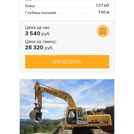
1.27 м3
Ковш
7.50 м
Глубина копания
Цена за час
3 540
руб.
Цена за смену:
28 320
руб.
АРЕНДОВАТЬ