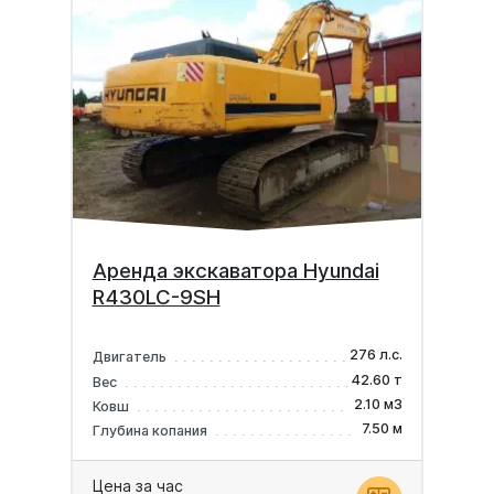
Аренда экскаватора Hyundai
R430LC-9SH
276 л.с.
Двигатель
42.60 т
Вес
2.10 м3
Ковш
7.50 м
Глубина копания
Цена за час