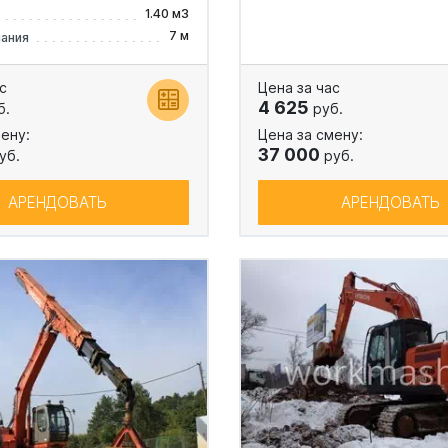
1.40 м3
7 м
пания
с
Цена за час
4 625
б.
руб.
ену:
Цена за смену:
37 000
уб.
руб.
АРЕНДОВАТЬ
АРЕНДОВАТЬ