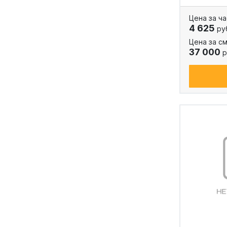
Цена за ча
4 625
ру
Цена за см
37 000
р