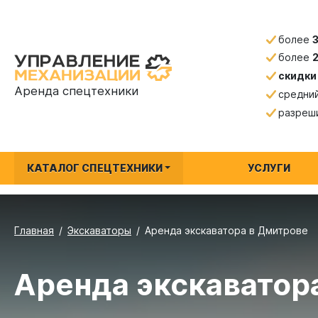
более
более
скидки
Аренда спецтехники
средни
разреш
КАТАЛОГ СПЕЦТЕХНИКИ
УСЛУГИ
Главная
Экскаваторы
Аренда экскаватора в Дмитрове
Аренда экскаватор