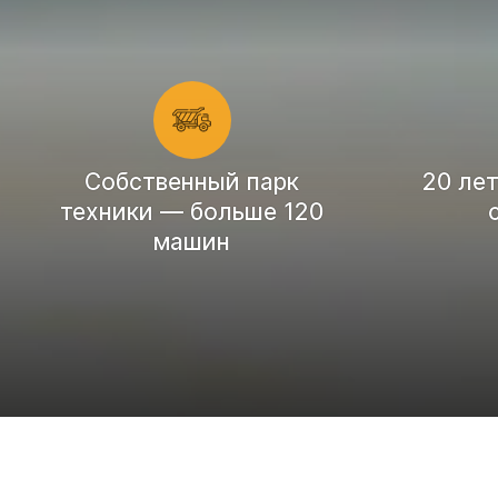
Cобственный парк
20 ле
техники — больше 120
машин