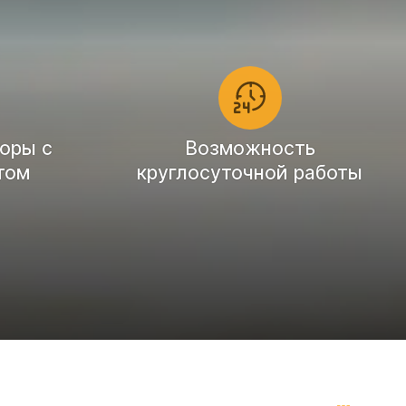
оры с
Возможность
том
круглосуточной работы