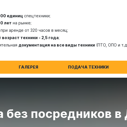
300 единиц
спецтехники;
20 лет
на рынке;
при аренде от 320 часов в месяц;
й
возраст техники - 2,5 года
;
ительная
документация на все виды техники
(ПТО, ОПО и т.д
ГАЛЕРЕЯ
ПОДАЧА ТЕХНИКИ
а без посредников в