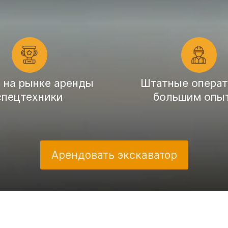
т на рынке аренды
Штатные операт
спецтехники
большим опы
Арендовать экскаватор