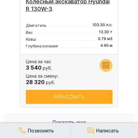
Колесный экскаватор Hyundai
R 130W-3
103.30 л.с.
Двигатель
13.30 т
Вес
0.76 м3
Ковш
4.90 м
Глубина копания
Цена за час
3 540
руб.
Цена за смену:
28 320
руб.
АРЕНДОВАТЬ
Показать еще
Позвонить
Написать