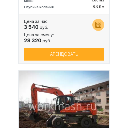
1.60 м3
Ковш
6.68 м
Глубина копания
Цена за час
3 540
руб.
Цена за смену:
28 320
руб.
АРЕНДОВАТЬ