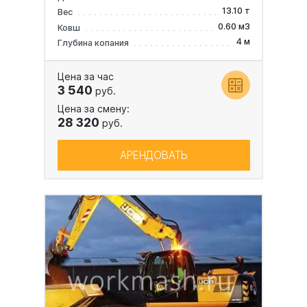
13.10 т
Вес
0.60 м3
Ковш
4 м
Глубина копания
Цена за час
3 540
руб.
Цена за смену:
28 320
руб.
АРЕНДОВАТЬ