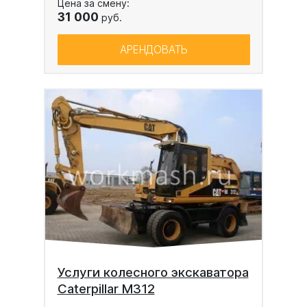
Цена за смену:
31 000
руб.
АРЕНДОВАТЬ
Услуги колесного экскаватора
Caterpillar M312