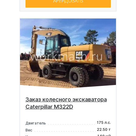
АРЕНДОВАТЬ
Заказ колесного экскаватора
Caterpillar M322D
175 л.с.
Двигатель
22.50 т
Вес