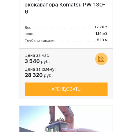
экскаватора Komatsu PW 130-
6
12.70 т
Вес
1.14 м3
Ковш
5.13 м
Глубина копания
Цена за час
3 540
руб.
Цена за смену:
28 320
руб.
АРЕНДОВАТЬ