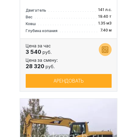
141 л.с.
Двигатель
19.40 т
Вес
1.35 м3
Ковш
7.40 м
Глубина копания
Цена за час
3 540
руб.
Цена за смену:
28 320
руб.
АРЕНДОВАТЬ