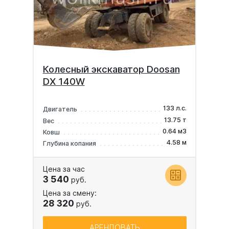
Колесный экскаватор Doosan
DX 140W
133 л.с.
Двигатель
13.75 т
Вес
0.64 м3
Ковш
4.58 м
Глубина копания
Цена за час
3 540
руб.
Цена за смену:
28 320
руб.
АРЕНДОВАТЬ