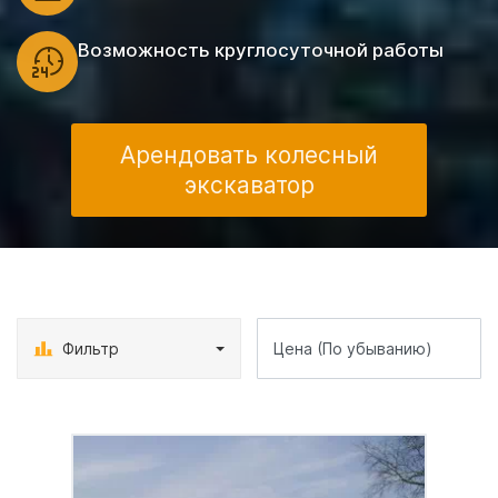
Возможность круглосуточной работы
Арендовать колесный
экскаватор
Фильтр