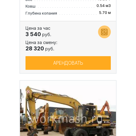
0.54 м3
Ковш
5.70 м
Глубина копания
Цена за час
3 540
руб.
Цена за смену:
28 320
руб.
АРЕНДОВАТЬ