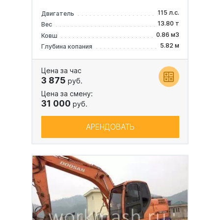
115 л.с.
Двигатель
13.80 т
Вес
0.86 м3
Ковш
5.82 м
Глубина копания
Цена за час
3 875
руб.
Цена за смену:
31 000
руб.
АРЕНДОВАТЬ