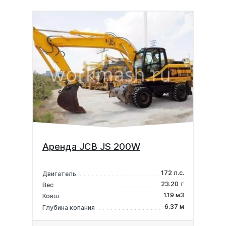
Аренда JCB JS 200W
172 л.с.
Двигатель
23.20 т
Вес
1.19 м3
Ковш
6.37 м
Глубина копания