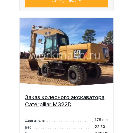
АРЕНДОВАТЬ
Заказ колесного экскаватора
Caterpillar M322D
175 л.с.
Двигатель
22.50 т
Вес