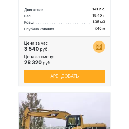
141 л.с.
Двигатель
19.40 т
Вес
1.35 м3
Ковш
7.40 м
Глубина копания
Цена за час
3 540
руб.
Цена за смену:
28 320
руб.
АРЕНДОВАТЬ