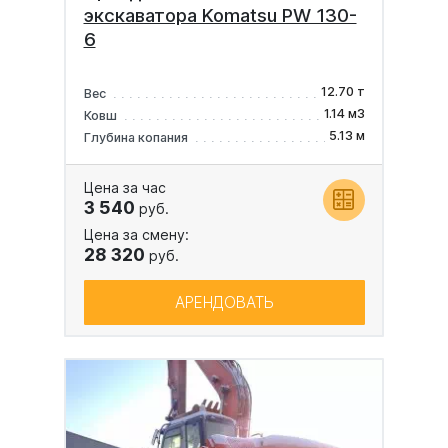
экскаватора Komatsu PW 130-
6
12.70 т
Вес
1.14 м3
Ковш
5.13 м
Глубина копания
Цена за час
3 540
руб.
Цена за смену:
28 320
руб.
АРЕНДОВАТЬ