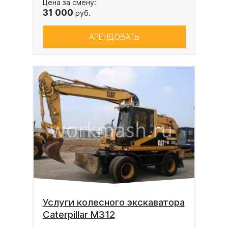
Цена за смену:
31 000
руб.
АРЕНДОВАТЬ
Услуги колесного экскаватора
Caterpillar M312