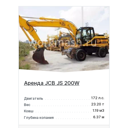
Аренда JCB JS 200W
172 л.с.
Двигатель
23.20 т
Вес
1.19 м3
Ковш
6.37 м
Глубина копания