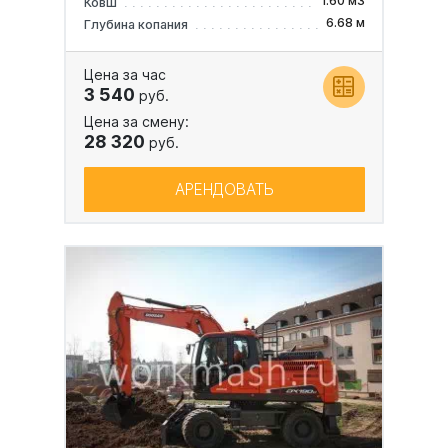
1.60 м3
Ковш
6.68 м
Глубина копания
Цена за час
3 540
руб.
Цена за смену:
28 320
руб.
АРЕНДОВАТЬ