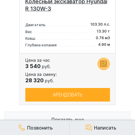
Колесный экскаватор Hyundai
R 130W-3
103.30 л.с.
Двигатель
13.30 т
Вес
0.76 м3
Ковш
4.90 м
Глубина копания
Цена за час
3 540
руб.
Цена за смену:
28 320
руб.
АРЕНДОВАТЬ
Показать еще
Позвонить
Написать