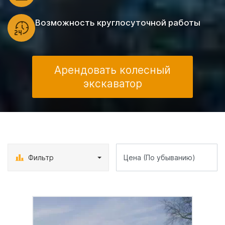
Возможность круглосуточной работы
Арендовать колесный
экскаватор
Фильтр