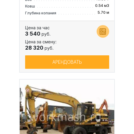
0.54 м3
Ковш
5.70 м
Глубина копания
Цена за час
3 540
руб.
Цена за смену:
28 320
руб.
АРЕНДОВАТЬ