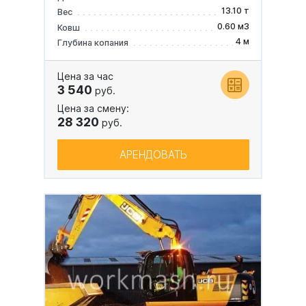
13.10 т
Вес
0.60 м3
Ковш
4 м
Глубина копания
Цена за час
3 540
руб.
Цена за смену:
28 320
руб.
АРЕНДОВАТЬ