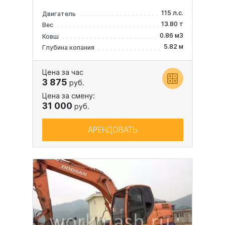
115 л.с.
Двигатель
13.80 т
Вес
0.86 м3
Ковш
5.82 м
Глубина копания
Цена за час
3 875
руб.
Цена за смену:
31 000
руб.
АРЕНДОВАТЬ