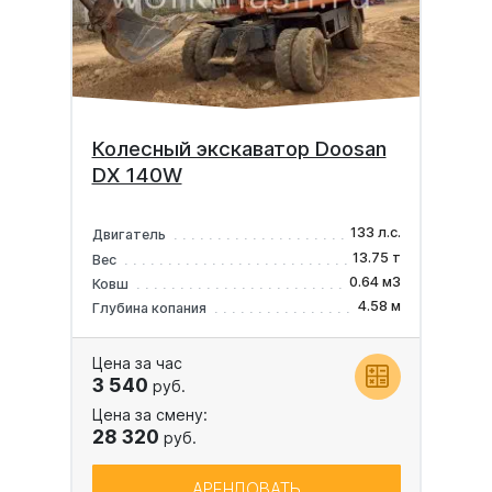
Колесный экскаватор Doosan
DX 140W
133 л.с.
Двигатель
13.75 т
Вес
0.64 м3
Ковш
4.58 м
Глубина копания
Цена за час
3 540
руб.
Цена за смену:
28 320
руб.
АРЕНДОВАТЬ