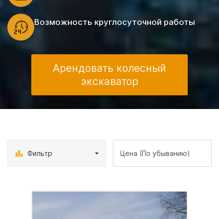
Возможность круглосуточной работы
Арендовать колесный
экскаватор
Фильтр