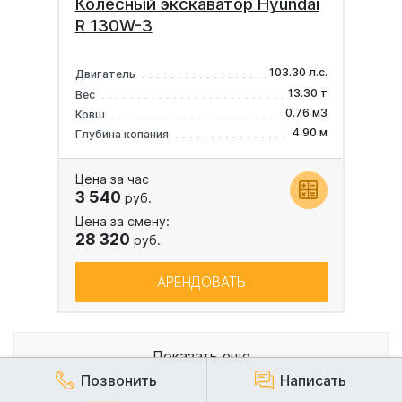
Колесный экскаватор Hyundai
R 130W-3
103.30 л.с.
Двигатель
13.30 т
Вес
0.76 м3
Ковш
4.90 м
Глубина копания
Цена за час
3 540
руб.
Цена за смену:
28 320
руб.
АРЕНДОВАТЬ
Показать еще
Позвонить
Написать