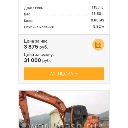
115 л.с.
Двигатель
13.80 т
Вес
0.86 м3
Ковш
5.82 м
Глубина копания
Цена за час
3 875
руб.
Цена за смену:
31 000
руб.
АРЕНДОВАТЬ