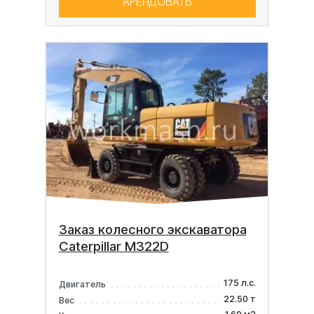
АРЕНДОВАТЬ
Заказ колесного экскаватора
Caterpillar M322D
175 л.с.
Двигатель
22.50 т
Вес