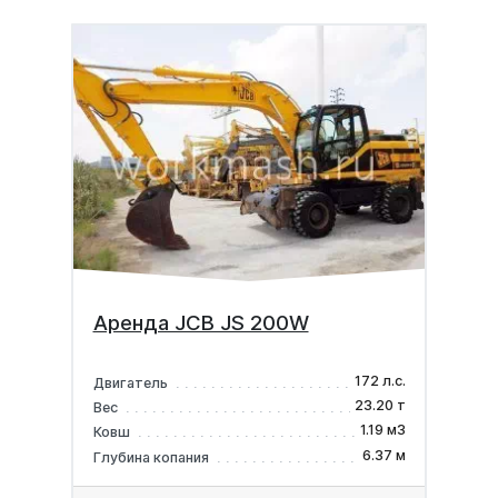
Аренда JCB JS 200W
172 л.с.
Двигатель
23.20 т
Вес
1.19 м3
Ковш
6.37 м
Глубина копания