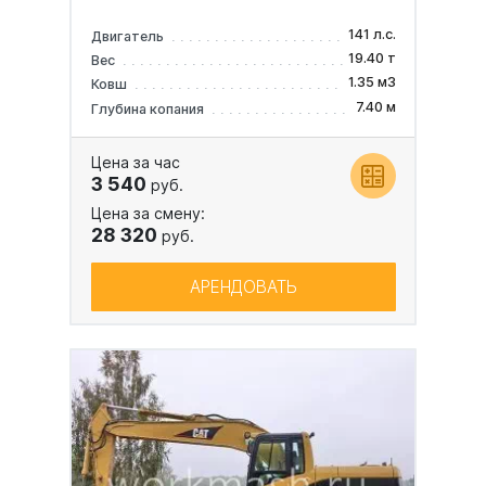
141 л.с.
Двигатель
19.40 т
Вес
1.35 м3
Ковш
7.40 м
Глубина копания
Цена за час
3 540
руб.
Цена за смену:
28 320
руб.
АРЕНДОВАТЬ