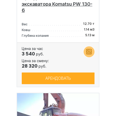
экскаватора Komatsu PW 130-
6
12.70 т
Вес
1.14 м3
Ковш
5.13 м
Глубина копания
Цена за час
3 540
руб.
Цена за смену:
28 320
руб.
АРЕНДОВАТЬ