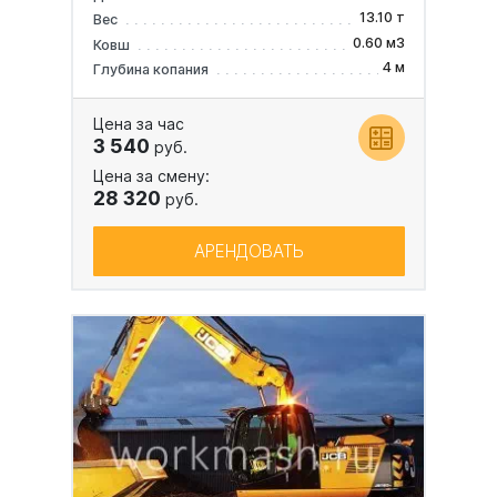
13.10 т
Вес
0.60 м3
Ковш
4 м
Глубина копания
Цена за час
3 540
руб.
Цена за смену:
28 320
руб.
АРЕНДОВАТЬ