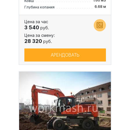
1.60 м3
Ковш
6.68 м
Глубина копания
Цена за час
3 540
руб.
Цена за смену:
28 320
руб.
АРЕНДОВАТЬ