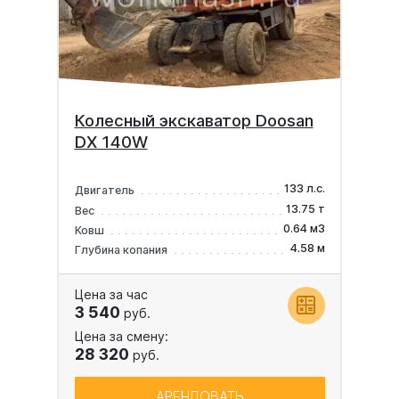
Колесный экскаватор Doosan
DX 140W
133 л.с.
Двигатель
13.75 т
Вес
0.64 м3
Ковш
4.58 м
Глубина копания
Цена за час
3 540
руб.
Цена за смену:
28 320
руб.
АРЕНДОВАТЬ