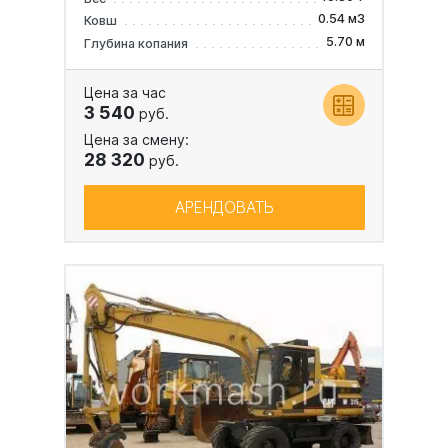
0.54 м3
Ковш
5.70 м
Глубина копания
Цена за час
3 540
руб.
Цена за смену:
28 320
руб.
АРЕНДОВАТЬ