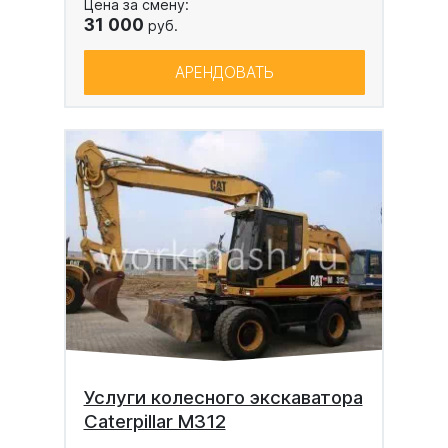
Цена за смену:
31 000
руб.
АРЕНДОВАТЬ
Услуги колесного экскаватора
Caterpillar M312