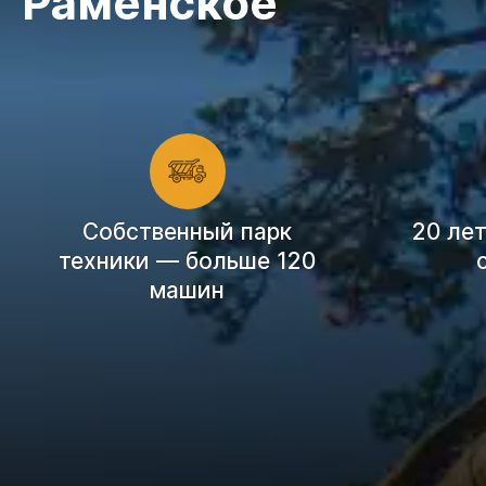
Раменское
Cобственный парк
20 ле
техники — больше 120
машин