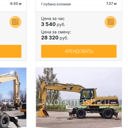
6.50 м
7.37 м
Глубина копания
Цена за час
3 540
руб.
Цена за смену:
28 320
руб.
АРЕНДОВАТЬ