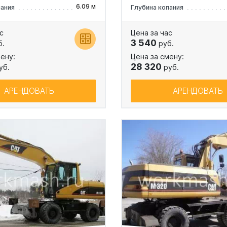
6.09 м
пания
Глубина копания
с
Цена за час
3 540
б.
руб.
ену:
Цена за смену:
28 320
уб.
руб.
АРЕНДОВАТЬ
АРЕНДОВАТЬ