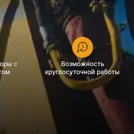
оры с
Возможность
том
круглосуточной работы