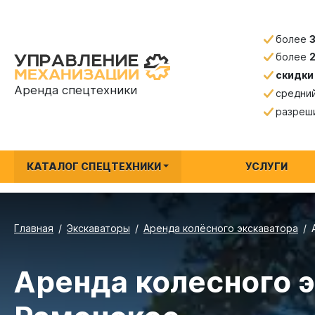
более
более
скидки
Аренда спецтехники
средни
разреш
КАТАЛОГ СПЕЦТЕХНИКИ
УСЛУГИ
Главная
Экскаваторы
Аренда колёсного экскаватора
Аренда колесного э