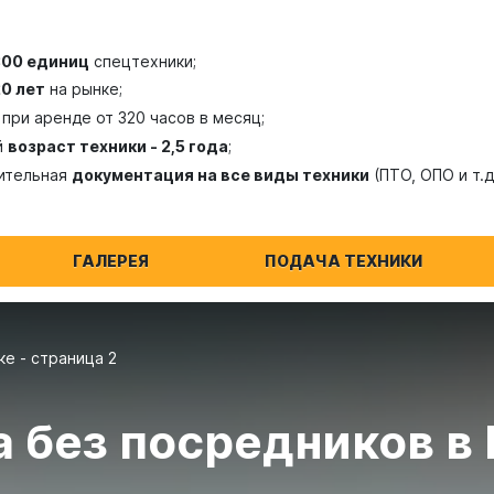
300 единиц
спецтехники;
20 лет
на рынке;
при аренде от 320 часов в месяц;
й
возраст техники - 2,5 года
;
ительная
документация на все виды техники
(ПТО, ОПО и т.д
ГАЛЕРЕЯ
ПОДАЧА ТЕХНИКИ
е - страница 2
а без посредников в