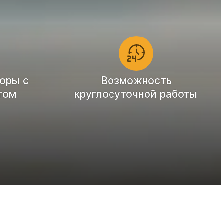
оры с
Возможность
том
круглосуточной работы