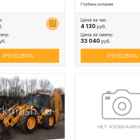
Глубина копания
с
Цена за час
4 130
б.
руб.
ену:
Цена за смену:
33 040
уб.
руб.
АРЕНДОВАТЬ
АРЕНДОВАТЬ