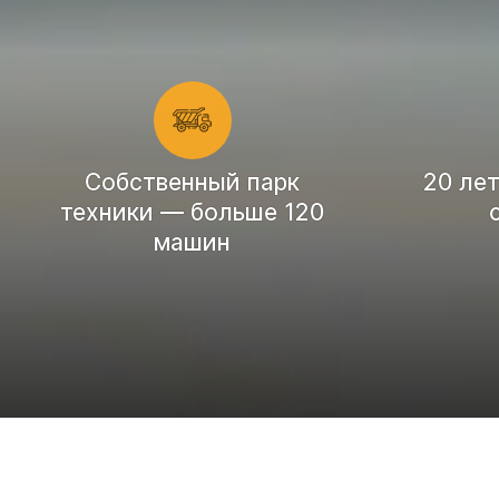
Cобственный парк
20 ле
техники — больше 120
машин