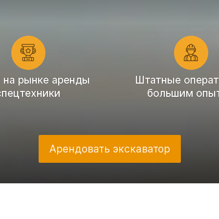
т на рынке аренды
Штатные операт
спецтехники
большим опы
Арендовать экскаватор