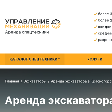
более
более
скидки
Аренда спецтехники
средни
разреш
КАТАЛОГ СПЕЦТЕХНИКИ
УСЛУГИ
Главная
Экскаваторы
Аренда экскаватора в Красногорск
Аренда экскаватор