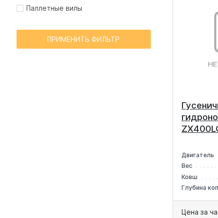
Паллетные вилы
ПРИМЕНИТЬ ФИЛЬТР
Гусенич
гидроно
ZX400L
Двигатель
Вес
Ковш
Глубина ко
Цена за ча