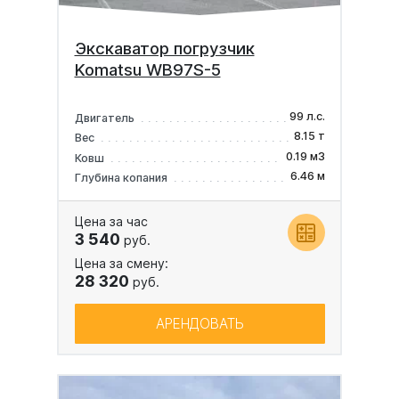
Экскаватор погрузчик
Komatsu WB97S-5
99 л.с.
Двигатель
8.15 т
Вес
0.19 м3
Ковш
6.46 м
Глубина копания
Цена за час
3 540
руб.
Цена за смену:
28 320
руб.
АРЕНДОВАТЬ