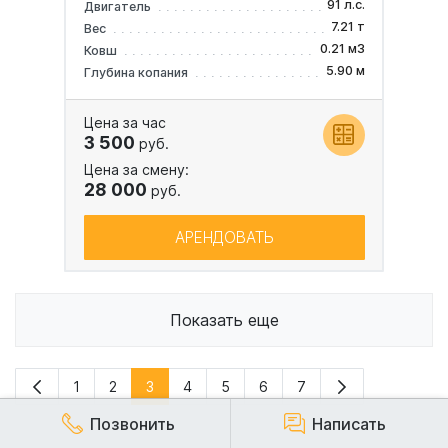
91 л.с.
Двигатель
7.21 т
Вес
0.21 м3
Ковш
5.90 м
Глубина копания
Цена за час
3 500
руб.
Цена за смену:
28 000
руб.
АРЕНДОВАТЬ
Показать еще
1
2
3
4
5
6
7
Позвонить
Написать