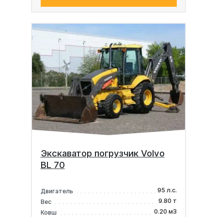
Экскаватор погрузчик Volvo
BL 70
95 л.с.
Двигатель
9.80 т
Вес
0.20 м3
Ковш