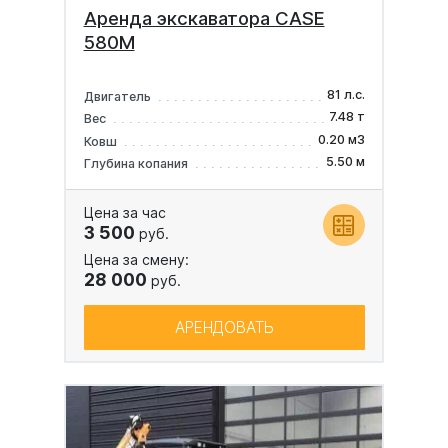
Аренда экскаватора CASE
580M
81 л.с.
Двигатель
7.48 т
Вес
0.20 м3
Ковш
5.50 м
Глубина копания
Цена за час
3 500
руб.
Цена за смену:
28 000
руб.
АРЕНДОВАТЬ