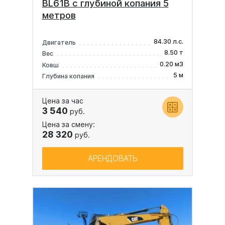
BL61B с глубиной копания 5
метров
84.30 л.с.
Двигатель
8.50 т
Вес
0.20 м3
Ковш
5 м
Глубина копания
Цена за час
3 540
руб.
Цена за смену:
28 320
руб.
АРЕНДОВАТЬ