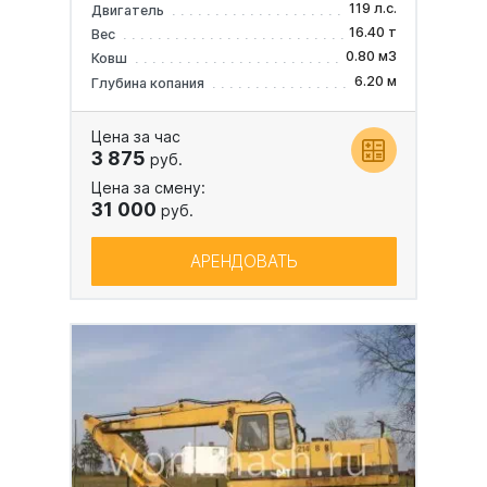
119 л.с.
Двигатель
16.40 т
Вес
0.80 м3
Ковш
6.20 м
Глубина копания
Цена за час
3 875
руб.
Цена за смену:
31 000
руб.
АРЕНДОВАТЬ