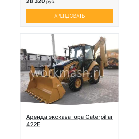
28 320
руб.
АРЕНДОВАТЬ
Аренда экскаватора Caterpillar
422E