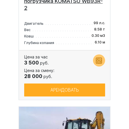
погрузчика KOMATSU WB93R-
2
99 л.с.
Двигатель
8.58 т
Вес
0.30 м3
Ковш
6.10 м
Глубина копания
Цена за час
3 500
руб.
Цена за смену:
28 000
руб.
АРЕНДОВАТЬ