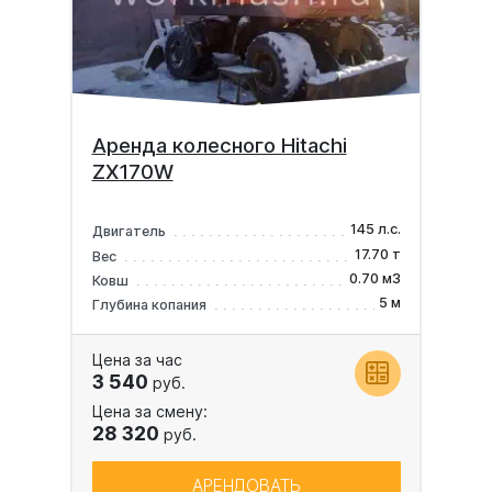
Аренда колесного Hitachi
ZX170W
145 л.с.
Двигатель
17.70 т
Вес
0.70 м3
Ковш
5 м
Глубина копания
Цена за час
3 540
руб.
Цена за смену:
28 320
руб.
АРЕНДОВАТЬ