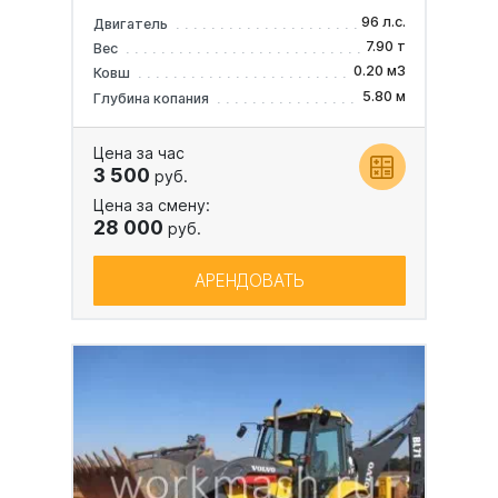
96 л.с.
Двигатель
7.90 т
Вес
0.20 м3
Ковш
5.80 м
Глубина копания
Цена за час
3 500
руб.
Цена за смену:
28 000
руб.
АРЕНДОВАТЬ