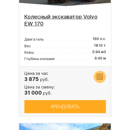
Колесный экскаватор Volvo
EW 170
160 л.с.
Двигатель
18.10 т
Вес
0.94 м3
Ковш
6.40 м
Глубина копания
Цена за час
3 875
руб.
Цена за смену:
31 000
руб.
АРЕНДОВАТЬ