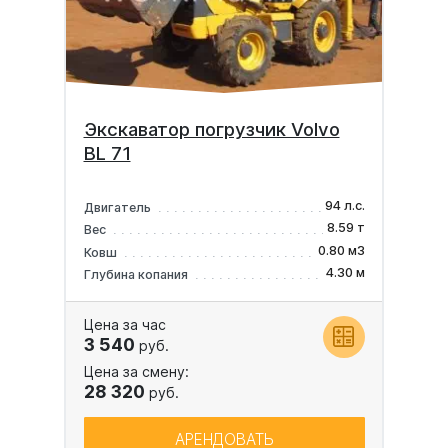
Экскаватор погрузчик Volvo
BL 71
94 л.с.
Двигатель
8.59 т
Вес
0.80 м3
Ковш
4.30 м
Глубина копания
Цена за час
3 540
руб.
Цена за смену:
28 320
руб.
АРЕНДОВАТЬ