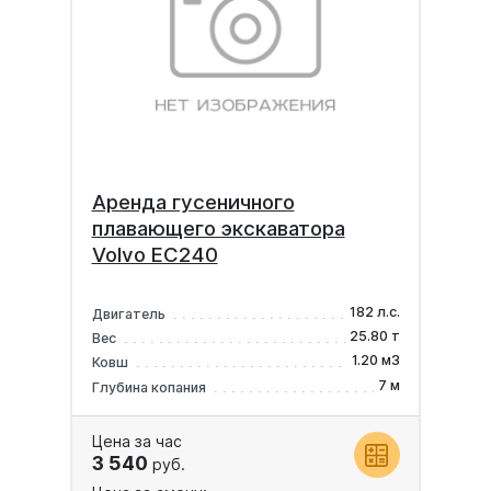
Аренда гусеничного
плавающего экскаватора
Volvo EC240
182 л.с.
Двигатель
25.80 т
Вес
1.20 м3
Ковш
7 м
Глубина копания
Цена за час
3 540
руб.