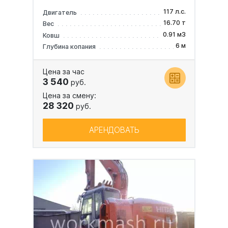
117 л.с.
Двигатель
16.70 т
Вес
0.91 м3
Ковш
6 м
Глубина копания
Цена за час
3 540
руб.
Цена за смену:
28 320
руб.
АРЕНДОВАТЬ