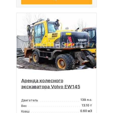
Аренда колесного
экскаватора Volvo EW145
139 л.с.
Двигатель
13.10 т
Вес
0.60 м3
Ковш