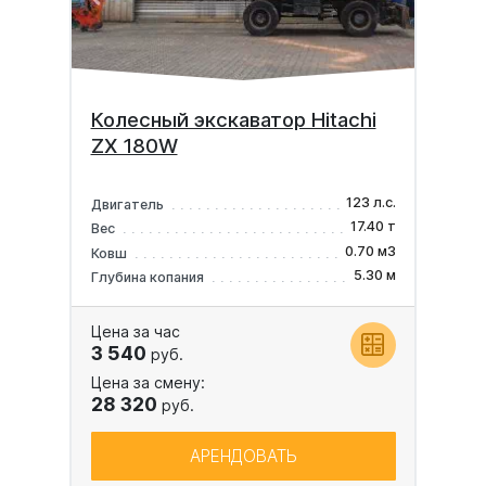
Колесный экскаватор Hitachi
ZX 180W
123 л.с.
Двигатель
17.40 т
Вес
0.70 м3
Ковш
5.30 м
Глубина копания
Цена за час
3 540
руб.
Цена за смену:
28 320
руб.
АРЕНДОВАТЬ