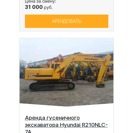
Цена за смену:
31 000
руб.
АРЕНДОВАТЬ
Аренда гусеничного
экскаватора Hyundai R210NLC-
7A