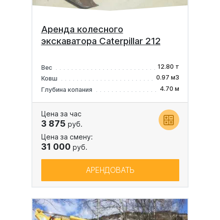
Аренда колесного
экскаватора Caterpillar 212
12.80 т
Вес
0.97 м3
Ковш
4.70 м
Глубина копания
Цена за час
3 875
руб.
Цена за смену:
31 000
руб.
АРЕНДОВАТЬ