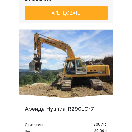
АРЕНДОВАТЬ
Аренда Hyundai R290LC-7
200 л.с.
Двигатель
29.30 т
Вес