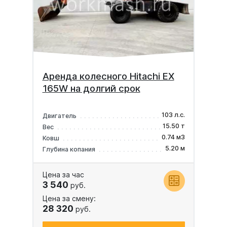
Аренда колесного Hitachi EX
165W на долгий срок
103 л.с.
Двигатель
15.50 т
Вес
0.74 м3
Ковш
5.20 м
Глубина копания
Цена за час
3 540
руб.
Цена за смену:
28 320
руб.