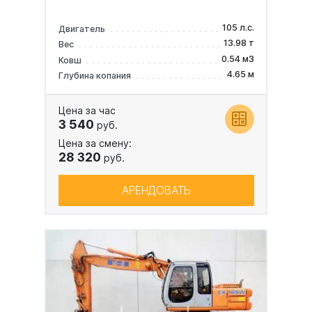
105 л.с.
Двигатель
13.98 т
Вес
0.54 м3
Ковш
4.65 м
Глубина копания
Цена за час
3 540
руб.
Цена за смену:
28 320
руб.
АРЕНДОВАТЬ