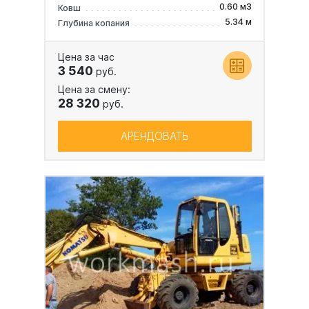
0.60 м3
Ковш
5.34 м
Глубина копания
Цена за час
3 540
руб.
Цена за смену:
28 320
руб.
АРЕНДОВАТЬ