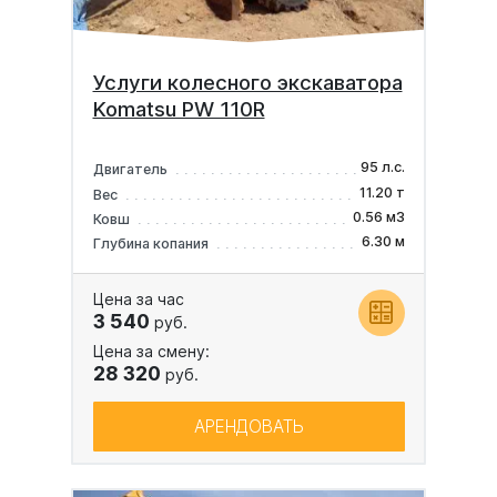
Услуги колесного экскаватора
Komatsu PW 110R
95 л.с.
Двигатель
11.20 т
Вес
0.56 м3
Ковш
6.30 м
Глубина копания
Цена за час
3 540
руб.
Цена за смену:
28 320
руб.
АРЕНДОВАТЬ