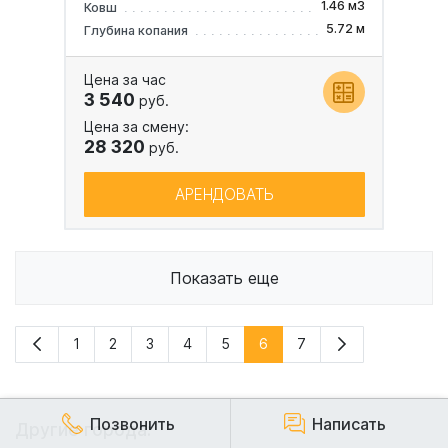
1.46 м3
Ковш
5.72 м
Глубина копания
Цена за час
3 540
руб.
Цена за смену:
28 320
руб.
АРЕНДОВАТЬ
Показать еще
1
2
3
4
5
6
7
Позвонить
Написать
Другие города: