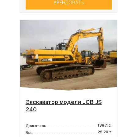
АРЕНДОВАТЬ
Экскаватор модели JCB JS
240
188 л.с.
Двигатель
25.20 т
Вес