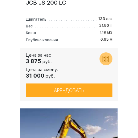
JCB JS 200 LC
133 л.с.
Двигатель
21.90 т
Вес
1.19 м3
Ковш
6.65 м
Глубина копания
Цена за час
3 875
руб.
Цена за смену:
31 000
руб.
АРЕНДОВАТЬ