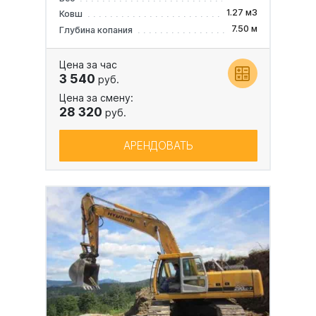
1.27 м3
Ковш
7.50 м
Глубина копания
Цена за час
3 540
руб.
Цена за смену:
28 320
руб.
АРЕНДОВАТЬ