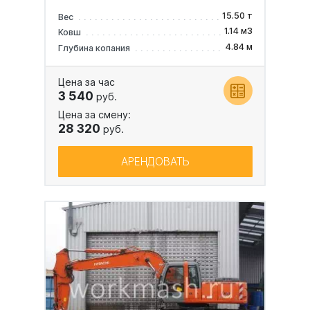
15.50 т
Вес
1.14 м3
Ковш
4.84 м
Глубина копания
Цена за час
3 540
руб.
Цена за смену:
28 320
руб.
АРЕНДОВАТЬ