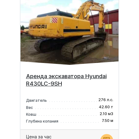
Аренда экскаватора Hyundai
R430LC-9SH
276 л.с.
Двигатель
42.60 т
Вес
2.10 м3
Ковш
7.50 м
Глубина копания
Цена за час