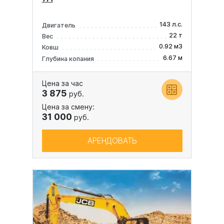
143 л.с.
Двигатель
22 т
Вес
0.92 м3
Ковш
6.67 м
Глубина копания
Цена за час
3 875
руб.
Цена за смену:
31 000
руб.
АРЕНДОВАТЬ