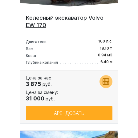
Колесный экскаватор Volvo
EW 170
160 л.с.
Двигатель
18.10 т
Вес
0.94 м3
Ковш
6.40 м
Глубина копания
Цена за час
3 875
руб.
Цена за смену:
31 000
руб.
АРЕНДОВАТЬ