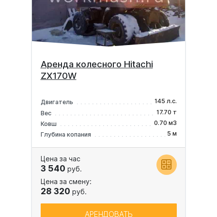
Аренда колесного Hitachi
ZX170W
145 л.с.
Двигатель
17.70 т
Вес
0.70 м3
Ковш
5 м
Глубина копания
Цена за час
3 540
руб.
Цена за смену:
28 320
руб.
АРЕНДОВАТЬ