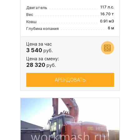
117 л.с.
Двигатель
16.70 т
Вес
0.91 м3
Ковш
6 м
Глубина копания
Цена за час
3 540
руб.
Цена за смену:
28 320
руб.
АРЕНДОВАТЬ