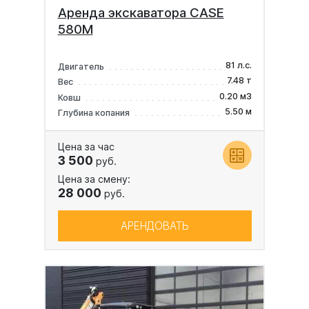
Аренда экскаватора CASE
580M
81 л.с.
Двигатель
7.48 т
Вес
0.20 м3
Ковш
5.50 м
Глубина копания
Цена за час
3 500
руб.
Цена за смену:
28 000
руб.
АРЕНДОВАТЬ