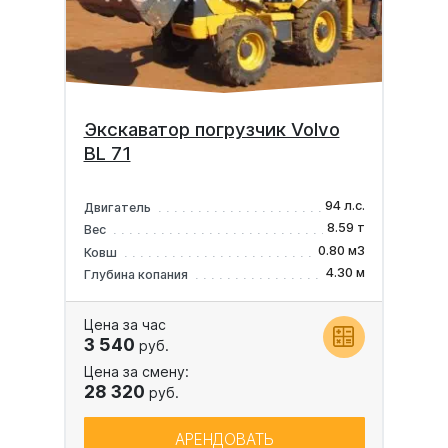
Экскаватор погрузчик Volvo
BL 71
94 л.с.
Двигатель
8.59 т
Вес
0.80 м3
Ковш
4.30 м
Глубина копания
Цена за час
3 540
руб.
Цена за смену:
28 320
руб.
АРЕНДОВАТЬ