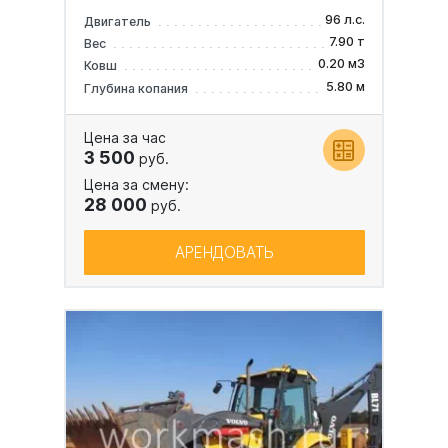
96 л.с.
Двигатель
7.90 т
Вес
0.20 м3
Ковш
5.80 м
Глубина копания
Цена за час
3 500
руб.
Цена за смену:
28 000
руб.
АРЕНДОВАТЬ