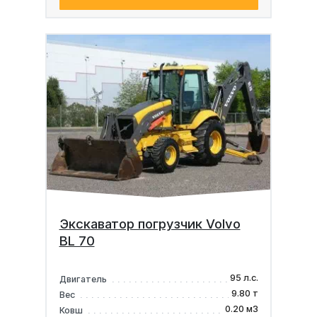
Экскаватор погрузчик Volvo
BL 70
95 л.с.
Двигатель
9.80 т
Вес
0.20 м3
Ковш