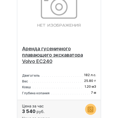
Аренда гусеничного
плавающего экскаватора
Volvo EC240
182 л.с.
Двигатель
25.80 т
Вес
1.20 м3
Ковш
7 м
Глубина копания
Цена за час
3 540
руб.