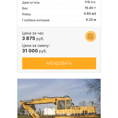
119 л.с.
Двигатель
16.40 т
Вес
0.80 м3
Ковш
6.20 м
Глубина копания
Цена за час
3 875
руб.
Цена за смену:
31 000
руб.
АРЕНДОВАТЬ