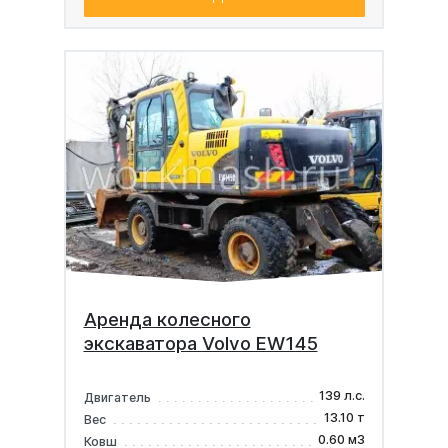
Аренда колесного
экскаватора Volvo EW145
139 л.с.
Двигатель
13.10 т
Вес
0.60 м3
Ковш