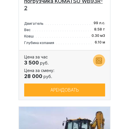
погрузчика KOMATSU WB93R-
2
99 л.с.
Двигатель
8.58 т
Вес
0.30 м3
Ковш
6.10 м
Глубина копания
Цена за час
3 500
руб.
Цена за смену:
28 000
руб.
АРЕНДОВАТЬ