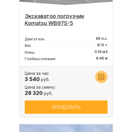
Экскаватор погрузчик
Komatsu WB97S-5
99 л.с.
Двигатель
8.15 т
Вес
0.19 м3
Ковш
6.46 м
Глубина копания
Цена за час
3 540
руб.
Цена за смену:
28 320
руб.
АРЕНДОВАТЬ