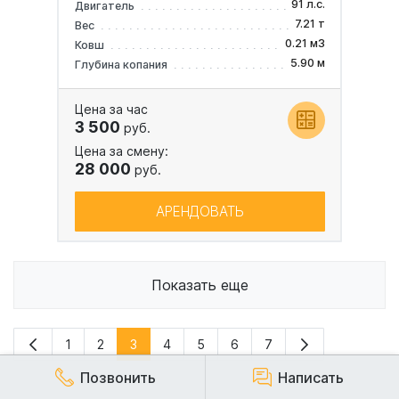
91 л.с.
Двигатель
7.21 т
Вес
0.21 м3
Ковш
5.90 м
Глубина копания
Цена за час
3 500
руб.
Цена за смену:
28 000
руб.
АРЕНДОВАТЬ
Показать еще
1
2
3
4
5
6
7
Позвонить
Написать