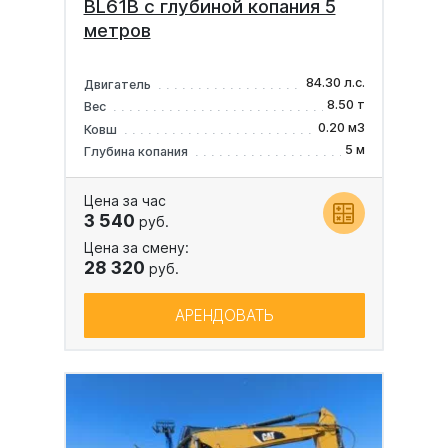
BL61B с глубиной копания 5
метров
84.30 л.с.
Двигатель
8.50 т
Вес
0.20 м3
Ковш
5 м
Глубина копания
Цена за час
3 540
руб.
Цена за смену:
28 320
руб.
АРЕНДОВАТЬ