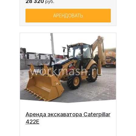
28 320
руб.
АРЕНДОВАТЬ
Аренда экскаватора Caterpillar
422E