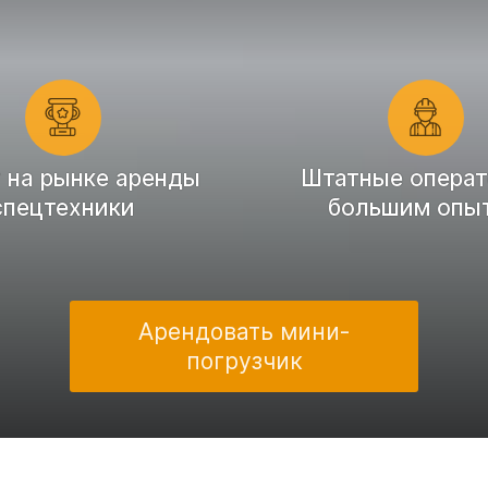
т на рынке аренды
Штатные операт
спецтехники
большим опы
Арендовать мини-
погрузчик