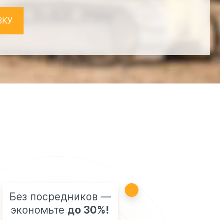
ВКУ
Без посредников —
экономьте
до 30%!