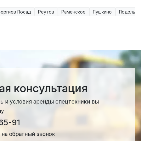
Сергиев Посад
Реутов
Раменское
Пушкино
Подольск
ая консультация
ь и условия аренды спецтехники вы
ну
-65-91
 на обратный звонок