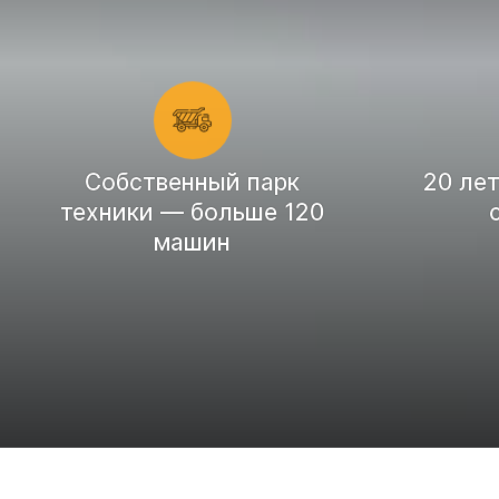
Cобственный парк
20 ле
техники — больше 120
машин