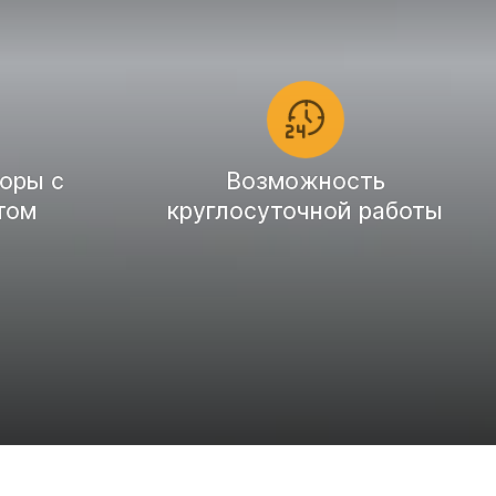
оры с
Возможность
том
круглосуточной работы