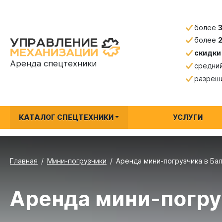
более
более
скидки
Аренда спецтехники
средни
разреш
КАТАЛОГ СПЕЦТЕХНИКИ
УСЛУГИ
Главная
Мини-погрузчики
Аренда мини-погрузчика в Ба
Аренда мини-погру