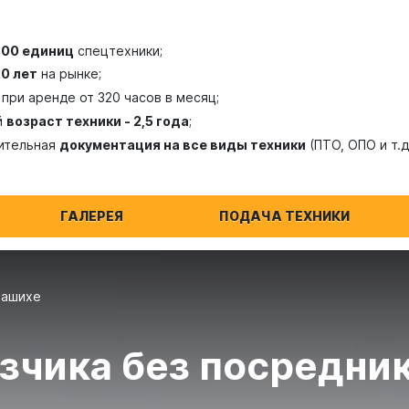
300 единиц
спецтехники;
20 лет
на рынке;
при аренде от 320 часов в месяц;
й
возраст техники - 2,5 года
;
ительная
документация на все виды техники
(ПТО, ОПО и т.д
ГАЛЕРЕЯ
ПОДАЧА ТЕХНИКИ
лашихе
зчика без посредник