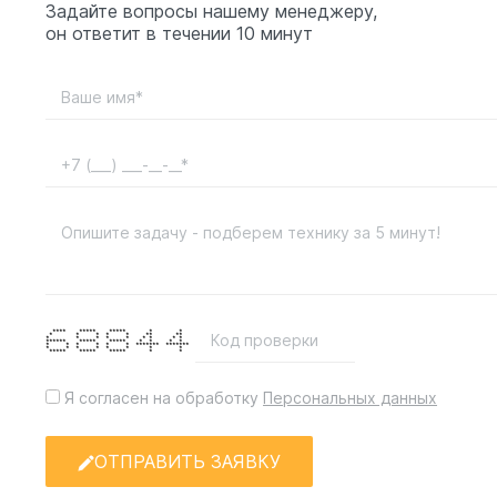
Задайте вопросы нашему менеджеру,
он ответит в течении 10 минут
**** ***** ***** * *
* * * * * ** **
* * * * * * * * *
****** ***** ***** * * * *
* * * * * * ******* *******
* * * * * * * *
***** ***** ***** * *
Я согласен на обработку
Персональных данных
ОТПРАВИТЬ ЗАЯВКУ