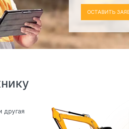
ОСТАВИТЬ ЗАЯ
хнику
и другая