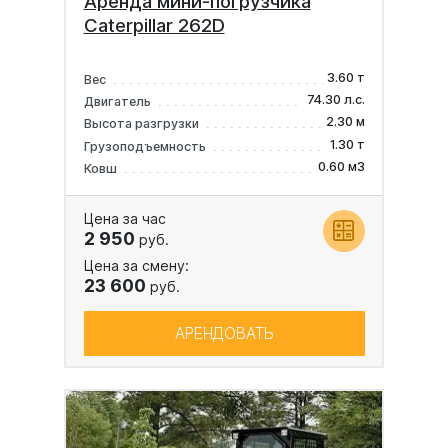
Аренда мини-погрузчика
Caterpillar 262D
3.60 т
Вес
74.30 л.с.
Двигатель
2.30 м
Высота разгрузки
1.30 т
Грузоподъемность
0.60 м3
Ковш
Цена за час
2 950
руб.
Цена за смену:
23 600
руб.
АРЕНДОВАТЬ