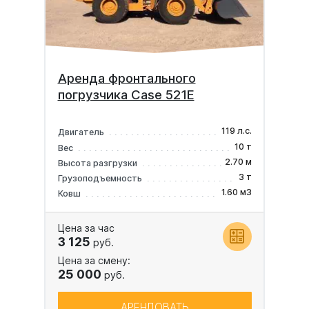
Аренда фронтального
погрузчика Case 521E
119 л.с.
Двигатель
10 т
Вес
2.70 м
Высота разгрузки
3 т
Грузоподъемность
1.60 м3
Ковш
Цена за час
3 125
руб.
Цена за смену:
25 000
руб.
АРЕНДОВАТЬ