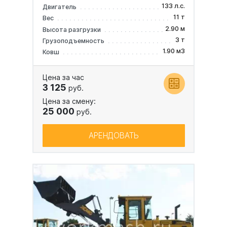
133 л.с.
Двигатель
11 т
Вес
2.90 м
Высота разгрузки
3 т
Грузоподъемность
1.90 м3
Ковш
Цена за час
3 125
руб.
Цена за смену:
25 000
руб.
АРЕНДОВАТЬ