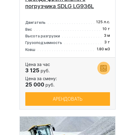
погрузчика SDLG LG936L
125 л.с.
Двигатель
10 т
Вес
3 м
Высота разгрузки
3 т
Грузоподъемность
1.80 м3
Ковш
Цена за час
3 125
руб.
Цена за смену:
25 000
руб.
АРЕНДОВАТЬ