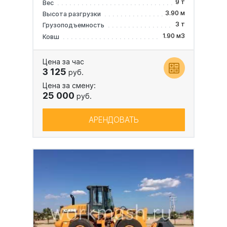
9 т
Вес
3.90 м
Высота разгрузки
3 т
Грузоподъемность
1.90 м3
Ковш
Цена за час
3 125
руб.
Цена за смену:
25 000
руб.
АРЕНДОВАТЬ