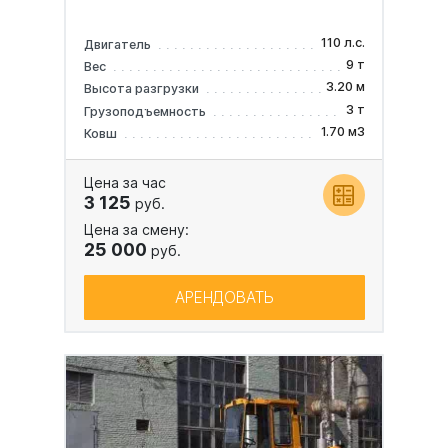
110 л.с.
Двигатель
9 т
Вес
3.20 м
Высота разгрузки
3 т
Грузоподъемность
1.70 м3
Ковш
Цена за час
3 125
руб.
Цена за смену:
25 000
руб.
АРЕНДОВАТЬ