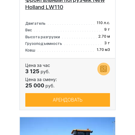
Holland LW110
110 л.с.
Двигатель
9 т
Вес
2.70 м
Высота разгрузки
3 т
Грузоподъемность
1.70 м3
Ковш
Цена за час
3 125
руб.
Цена за смену:
25 000
руб.
АРЕНДОВАТЬ