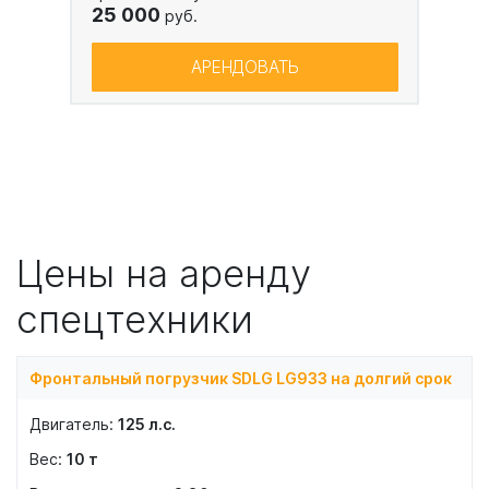
25 000
руб.
АРЕНДОВАТЬ
Цены на аренду
спецтехники
Фронтальный погрузчик SDLG LG933 на долгий срок
125
л.с.
10
т