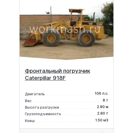
Фронтальный погрузчик
Caterpillar 918F
106 л.с.
Двигатель
8 т
Вес
2.80 м
Высота разгрузки
2.80 т
Грузоподъемность
1.50 м3
Ковш