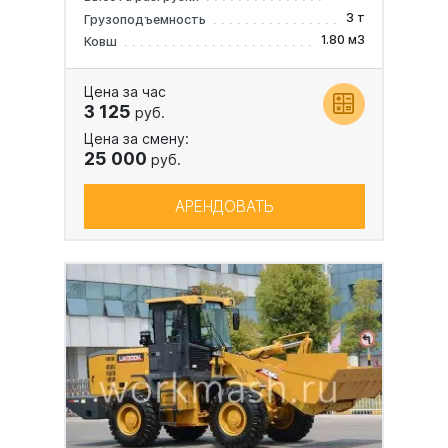
3 т
Грузоподъемность
1.80 м3
Ковш
Цена за час
3 125
руб.
Цена за смену:
25 000
руб.
АРЕНДОВАТЬ