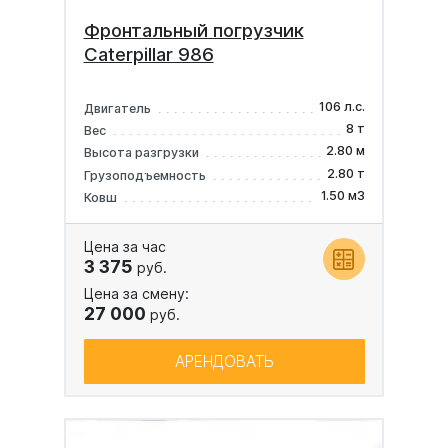
Фронтальный погрузчик
Caterpillar 986
106 л.с.
Двигатель
8 т
Вес
2.80 м
Высота разгрузки
2.80 т
Грузоподъемность
1.50 м3
Ковш
Цена за час
3 375
руб.
Цена за смену:
27 000
руб.
АРЕНДОВАТЬ