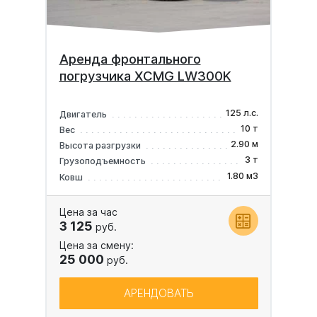
Аренда фронтального
погрузчика XCMG LW300K
125 л.с.
Двигатель
10 т
Вес
2.90 м
Высота разгрузки
3 т
Грузоподъемность
1.80 м3
Ковш
Цена за час
3 125
руб.
Цена за смену:
25 000
руб.
АРЕНДОВАТЬ