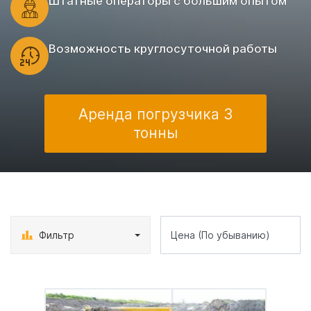
Штатные операторы с большим опытом
Возможность круглосуточной работы
Аренда погрузчика 3
тонны
Фильтр