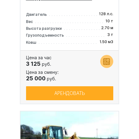
128 л.с.
Двигатель
10 т
Вес
2.70 м
Высота разгрузки
3 т
Грузоподъемность
1.50 м3
Ковш
Цена за час
3 125
руб.
Цена за смену:
25 000
руб.
АРЕНДОВАТЬ