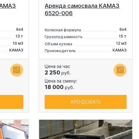
КАМАЗ
Аренда самосвала КАМАЗ
6520-006
6х4
6х4
Колесная формула
13 т
15 т
Грузоподъемность
10 м3
12 м3
Объем кузова
КАМАЗ
КАМАЗ
Производитель
Цена за час
2 250
руб.
Цена за смену:
18 000
руб.
АРЕНДОВАТЬ