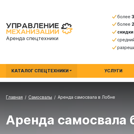
более
более
скидки
Аренда спецтехники
средни
разреш
КАТАЛОГ СПЕЦТЕХНИКИ
УСЛУГИ
Главная
Самосвалы
Аренда самосвала в Лобне
Аренда самосвала 