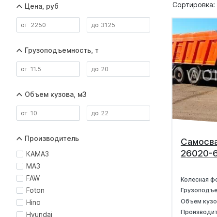
Сортировка:
Цена, руб
Грузоподъемность, т
Объем кузова, м3
Производитель
Самосв
26020-6
КАМАЗ
МАЗ
FAW
Колесная ф
Foton
Грузоподъ
Объем куз
Hino
Производи
Hyundai