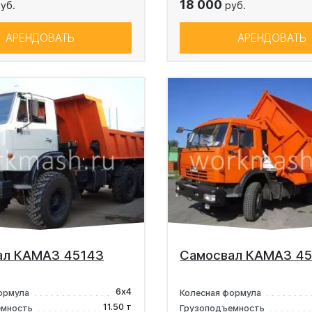
18 000
уб.
руб.
АРЕНДОВАТЬ
АРЕНДОВАТЬ
ал КАМАЗ 45143
Самосвал КАМАЗ 4
6х4
ормула
Колесная формула
11.50 т
емность
Грузоподъемность