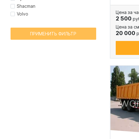
Shacman
Цена за ча
Volvo
2 500
ру
Цена за см
20 000
р
ПРИМЕНИТЬ ФИЛЬТР