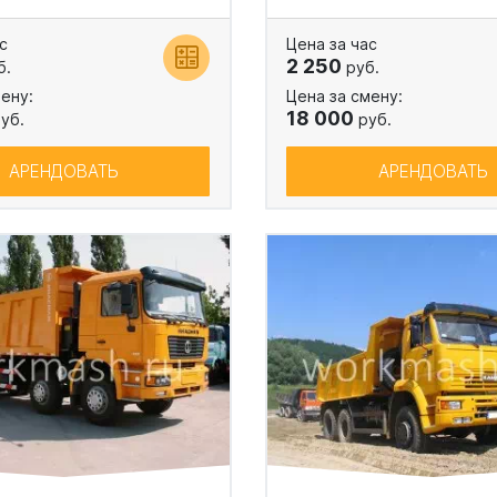
с
Цена за час
2 250
б.
руб.
ену:
Цена за смену:
18 000
уб.
руб.
АРЕНДОВАТЬ
АРЕНДОВАТЬ