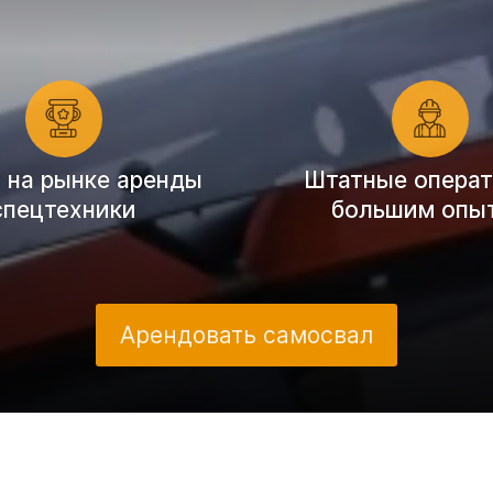
т на рынке аренды
Штатные операт
спецтехники
большим опы
Арендовать самосвал