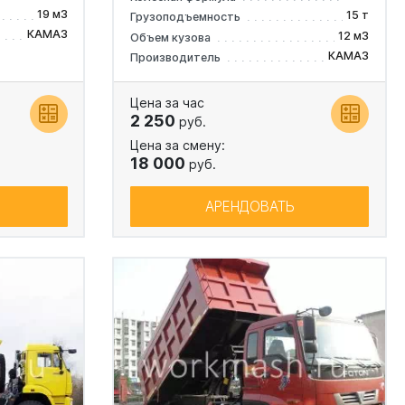
19 м3
15 т
Грузоподъемность
КАМАЗ
12 м3
Объем кузова
КАМАЗ
Производитель
Цена за час
2 250
руб.
Цена за смену:
18 000
руб.
АРЕНДОВАТЬ