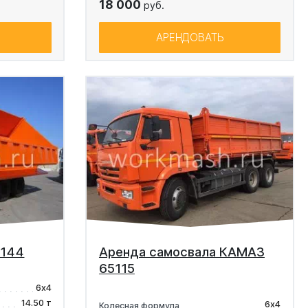
18 000
руб.
АРЕНДОВАТЬ
5144
Аренда самосвала КАМАЗ
65115
6х4
14.50 т
6х4
Колесная формула