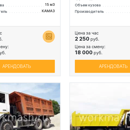
15 м3
ова
Объем кузова
КАМАЗ
тель
Производитель
с
Цена за час
2 250
б.
руб.
ену:
Цена за смену:
18 000
уб.
руб.
АРЕНДОВАТЬ
АРЕНДОВАТЬ