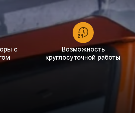
оры с
Возможность
том
круглосуточной работы