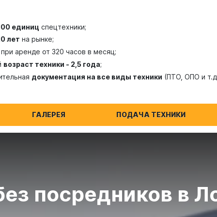
300 единиц
спецтехники;
20 лет
на рынке;
при аренде от 320 часов в месяц;
й
возраст техники - 2,5 года
;
ительная
документация на все виды техники
(ПТО, ОПО и т.д
ГАЛЕРЕЯ
ПОДАЧА ТЕХНИКИ
без посредников в Л