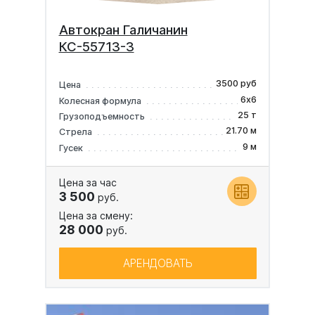
Автокран Галичанин
КС-55713-3
3500 руб
Цена
6х6
Колесная формула
25 т
Грузоподъемность
21.70 м
Стрела
9 м
Гусек
Цена за час
3 500
руб.
Цена за смену:
28 000
руб.
АРЕНДОВАТЬ