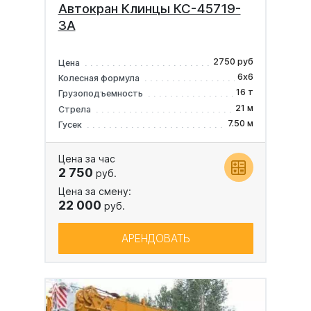
Автокран Клинцы КС-45719-
3А
2750 руб
Цена
6х6
Колесная формула
16 т
Грузоподъемность
21 м
Стрела
7.50 м
Гусек
Цена за час
2 750
руб.
Цена за смену:
22 000
руб.
АРЕНДОВАТЬ