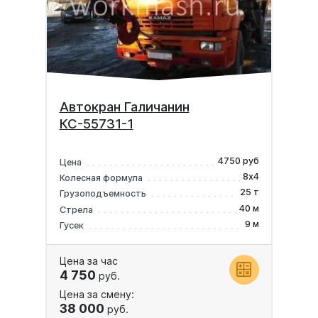
Автокран Галичанин
КС-55731-1
4750 руб
Цена
8х4
Колесная формула
25 т
Грузоподъемность
40 м
Стрела
9 м
Гусек
Цена за час
4 750
руб.
Цена за смену:
38 000
руб.