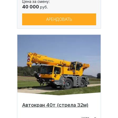
Цена за смену:
40 000
руб.
АРЕНДОВАТЬ
Автокран 40т (стрела 32м)