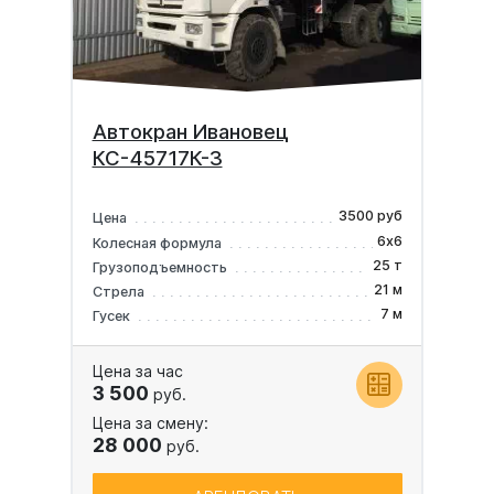
Автокран Ивановец
КС-45717К-3
3500 руб
Цена
6х6
Колесная формула
25 т
Грузоподъемность
21 м
Стрела
7 м
Гусек
Цена за час
3 500
руб.
Цена за смену:
28 000
руб.