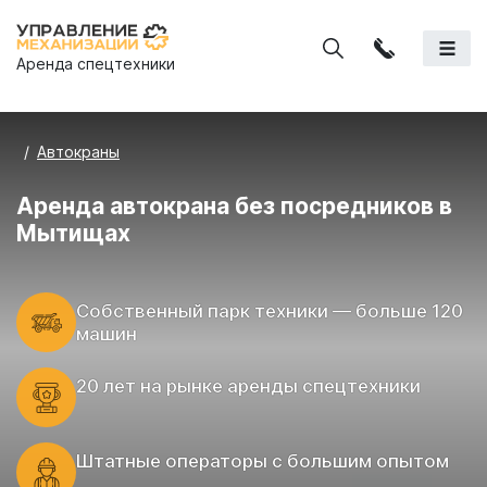
Аренда спецтехники
Автокраны
Аренда автокрана без посредников в
Мытищах
Cобственный парк техники — больше 120
машин
20 лет на рынке аренды спецтехники
Штатные операторы с большим опытом