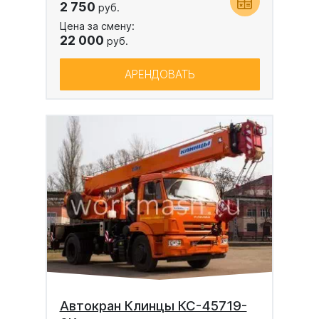
2 750
руб.
Цена за смену:
22 000
руб.
АРЕНДОВАТЬ
Автокран Клинцы КС-45719-