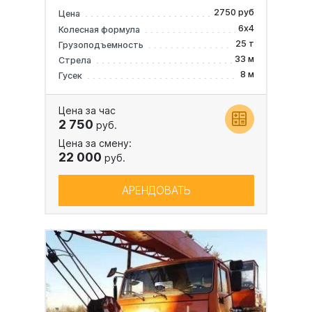
2750 руб
Цена
6х4
Колесная формула
25 т
Грузоподъемность
33 м
Стрела
8 м
Гусек
Цена за час
2 750
руб.
Цена за смену:
22 000
руб.
АРЕНДОВАТЬ