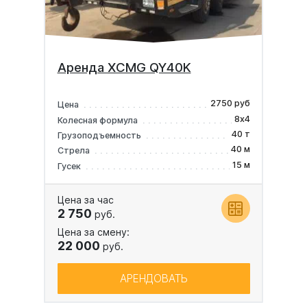
Аренда XCMG QY40K
2750 руб
Цена
8х4
Колесная формула
40 т
Грузоподъемность
40 м
Стрела
15 м
Гусек
Цена за час
2 750
руб.
Цена за смену:
22 000
руб.
АРЕНДОВАТЬ