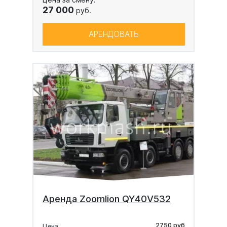
27 000
руб.
АРЕНДОВАТЬ
Аренда Zoomlion QY40V532
2750 руб
Цена