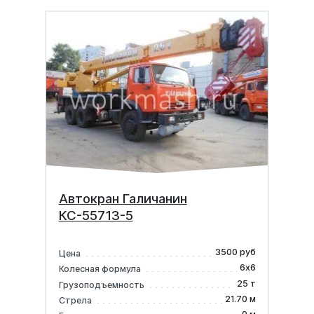
Автокран Галичанин
КС-55713-5
3500 руб
Цена
6х6
Колесная формула
25 т
Грузоподъемность
21.70 м
Стрела