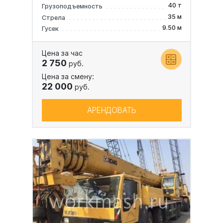
40 т
Грузоподъемность
35 м
Стрела
9.50 м
Гусек
Цена за час
2 750
руб.
Цена за смену:
22 000
руб.
АРЕНДОВАТЬ