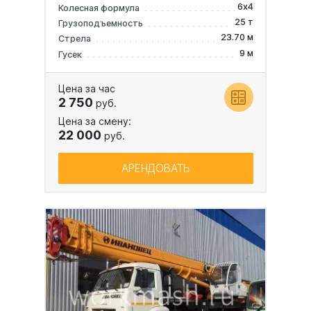
6х4
Колесная формула
25 т
Грузоподъемность
23.70 м
Стрела
9 м
Гусек
Цена за час
2 750
руб.
Цена за смену:
22 000
руб.
АРЕНДОВАТЬ