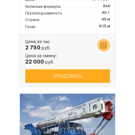
6х4
Колесная формула
40 т
Грузоподъемность
40 м
Стрела
9.15 м
Гусек
Цена за час
2 750
руб.
Цена за смену:
22 000
руб.
АРЕНДОВАТЬ