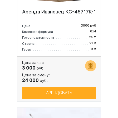
Аренда Ивановец КС-45717К-1
3000 руб
Цена
6х4
Колесная формула
25 т
Грузоподъемность
21 м
Стрела
9 м
Гусек
Цена за час
3 000
руб.
Цена за смену:
24 000
руб.
АРЕНДОВАТЬ