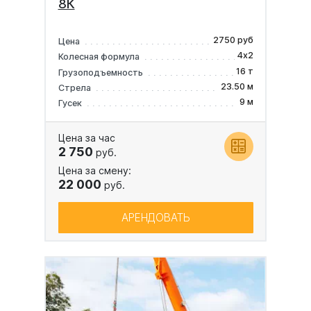
8К
2750 руб
Цена
4х2
Колесная формула
16 т
Грузоподъемность
23.50 м
Стрела
9 м
Гусек
Цена за час
2 750
руб.
Цена за смену:
22 000
руб.
АРЕНДОВАТЬ