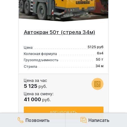
Автокран 50т (стрела 34м)
5125 руб
Цена
6х4
Колесная формула
50 т
Грузоподъемность
34 м
Стрела
Цена за час
5 125
руб.
Цена за смену:
41 000
руб.
АРЕНДОВАТЬ
Позвонить
Написать