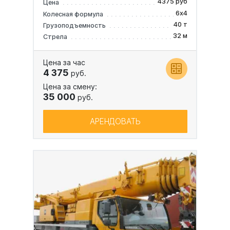
4375 руб
Цена
6х4
Колесная формула
40 т
Грузоподъемность
32 м
Стрела
Цена за час
4 375
руб.
Цена за смену:
35 000
руб.
АРЕНДОВАТЬ