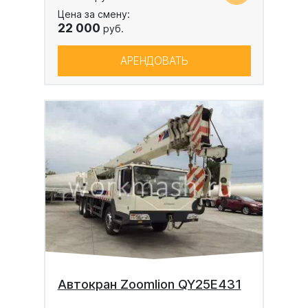
Цена за смену:
22 000
руб.
АРЕНДОВАТЬ
Автокран Zoomlion QY25E431