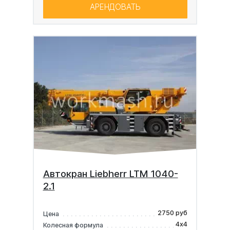
АРЕНДОВАТЬ
Автокран Liebherr LTM 1040-
2.1
2750 руб
Цена
4х4
Колесная формула