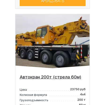
АРЕНДОВАТЬ
Автокран 200т (стрела 60м)
23750 руб
Цена
4х4
Колесная формула
200 т
Грузоподъемность
60 м