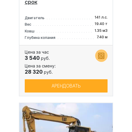
срок
141 л.с.
Двигатель
19.40 т
Вес
1.35 м3
Ковш
7.40 м
Глубина копания
Цена за час
3 540
руб.
Цена за смену:
28 320
руб.
АРЕНДОВАТЬ