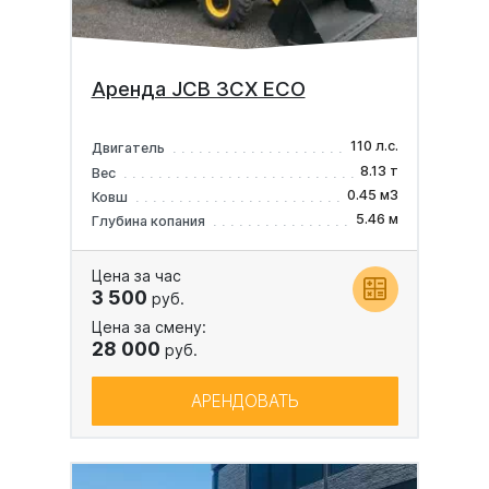
Аренда JCB 3CX ECO
110 л.с.
Двигатель
8.13 т
Вес
0.45 м3
Ковш
5.46 м
Глубина копания
Цена за час
3 500
руб.
Цена за смену:
28 000
руб.
АРЕНДОВАТЬ