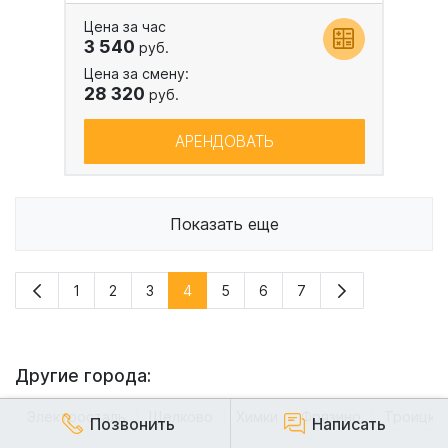
Цена за час
3 540
руб.
Цена за смену:
28 320
руб.
АРЕНДОВАТЬ
Показать еще
1
2
3
4
5
6
7
Другие города:
Электросталь
Щелково
Химки
Фрязино
Троицк
Позвонить
Написать