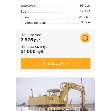
141 л.с.
Двигатель
17.80 т
Вес
0.99 м3
Ковш
6.07 м
Глубина копания
Цена за час
3 875
руб.
Цена за смену:
31 000
руб.
АРЕНДОВАТЬ