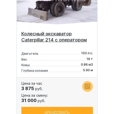
Колесный экскаватор
Caterpillar 214 с оператором
103 л.с.
Двигатель
19 т
Вес
0.86 м3
Ковш
5.90 м
Глубина копания
Цена за час
3 875
руб.
Цена за смену:
31 000
руб.
АРЕНДОВАТЬ