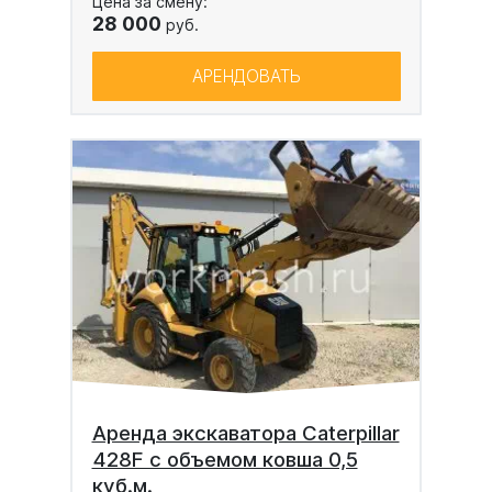
Цена за смену:
28 000
руб.
АРЕНДОВАТЬ
Аренда экскаватора Caterpillar
428F с объемом ковша 0,5
куб.м.