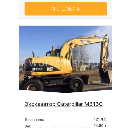
АРЕНДОВАТЬ
Экскаватор Caterpillar M313C
121 л.с.
Двигатель
14.50 т
Вес