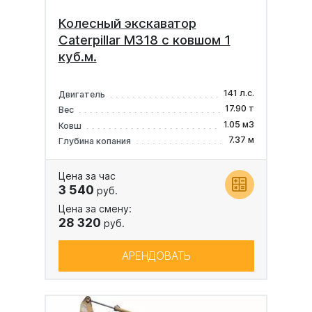
Колесный экскаватор
Caterpillar M318 с ковшом 1
куб.м.
141 л.с.
Двигатель
17.90 т
Вес
1.05 м3
Ковш
7.37 м
Глубина копания
Цена за час
3 540
руб.
Цена за смену:
28 320
руб.
АРЕНДОВАТЬ