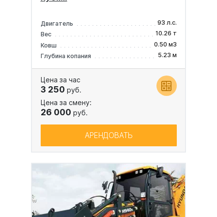
93 л.с.
Двигатель
10.26 т
Вес
0.50 м3
Ковш
5.23 м
Глубина копания
Цена за час
3 250
руб.
Цена за смену:
26 000
руб.
АРЕНДОВАТЬ