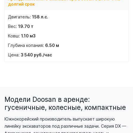
долгий срок
158
л.с.
19.70
т
1.10
м3
6.50
м
3 540
руб./час
Модели Doosan в аренде:
гусеничные, колесные, компактные
Южнокорейский производитель выпускает широкую
линейку экскаваторов под различные задачи. Серия DX —