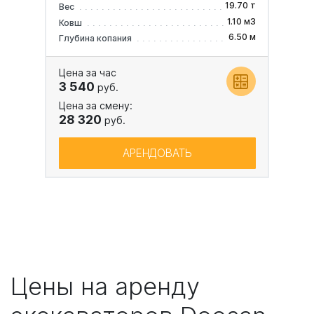
19.70 т
Вес
1.10 м3
Ковш
6.50 м
Глубина копания
Цена за час
3 540
руб.
Цена за смену:
28 320
руб.
АРЕНДОВАТЬ
Цены на аренду