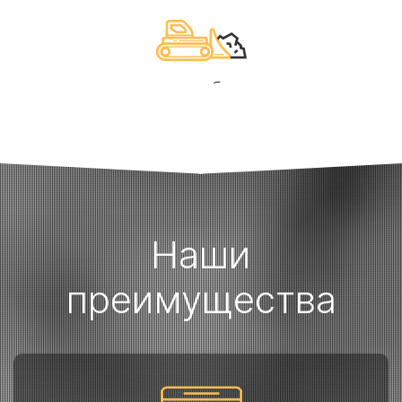
7. Выполнение необходимых работ
Наши
преимущества