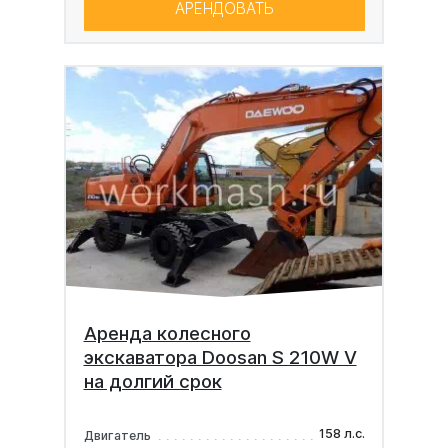
АРЕНДОВАТЬ
Аренда колесного
экскаватора Doosan S 210W V
на долгий срок
158 л.с.
Двигатель