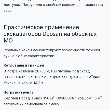
доступом. Погрузчики с двойным ковшом для смешанных
задач.
Практическое применение
экскаваторов Doosan на объектах
МО
Реальные кейсы демонстрируют возможности техники
лучше любых характеристик.
Котлованы и траншеи
В Истре котлован 20×30 м, 6 м глубины под склад.
2
DX225LCA (21,5 т, 152 л.с.) вырыл за 6 дней — 50 м
/час.
Усилие на ковше 14,3 т.
Погрузка грунта
2
2
Сергиев Посад: вывоз 350 м
. DX300LCA с ковшом 1,5 м
загрузил 22 самосвала за смену.