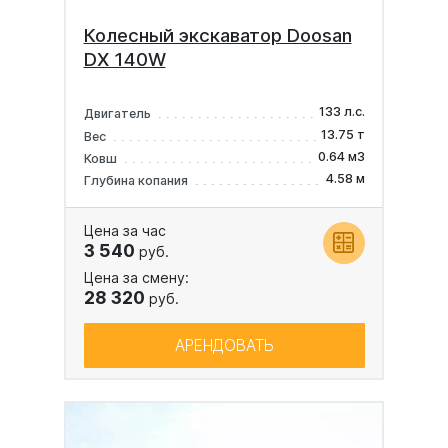
Колесный экскаватор Doosan
DX 140W
133 л.с.
Двигатель
13.75 т
Вес
0.64 м3
Ковш
4.58 м
Глубина копания
Цена за час
3 540
руб.
Цена за смену:
28 320
руб.
АРЕНДОВАТЬ