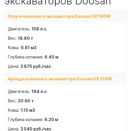
экскаваторов Doosan
Услуги колесного экскаватора Doosan DX 190W
158
л.с.
18.80
т
0.81
м3
6.40
м
3 875
руб./час
Аренда колесного экскаватора Doosan DX 210W
164
л.с.
20.90
т
1.10
м3
6.20
м
3 540
руб./час