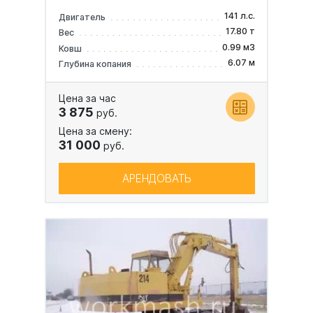
141 л.с.
Двигатель
17.80 т
Вес
0.99 м3
Ковш
6.07 м
Глубина копания
Цена за час
3 875
руб.
Цена за смену:
31 000
руб.
АРЕНДОВАТЬ