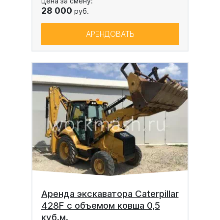
Цена за смену:
28 000
руб.
АРЕНДОВАТЬ
Аренда экскаватора Caterpillar
428F с объемом ковша 0,5
куб.м.