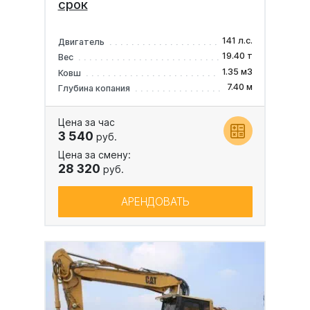
срок
141 л.с.
Двигатель
19.40 т
Вес
1.35 м3
Ковш
7.40 м
Глубина копания
Цена за час
3 540
руб.
Цена за смену:
28 320
руб.
АРЕНДОВАТЬ