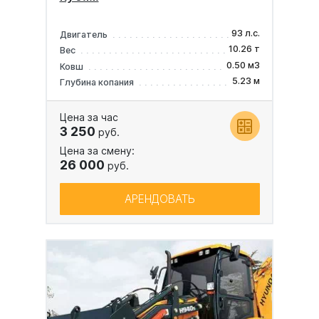
93 л.с.
Двигатель
10.26 т
Вес
0.50 м3
Ковш
5.23 м
Глубина копания
Цена за час
3 250
руб.
Цена за смену:
26 000
руб.
АРЕНДОВАТЬ