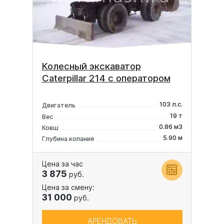
Колесный экскаватор
Caterpillar 214 с оператором
103 л.с.
Двигатель
19 т
Вес
0.86 м3
Ковш
5.90 м
Глубина копания
Цена за час
3 875
руб.
Цена за смену:
31 000
руб.
АРЕНДОВАТЬ