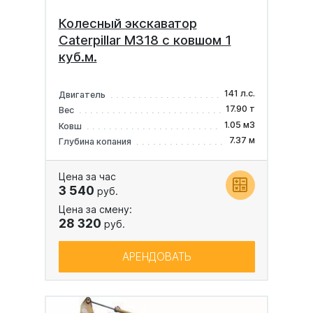
Колесный экскаватор
Caterpillar M318 с ковшом 1
куб.м.
141 л.с.
Двигатель
17.90 т
Вес
1.05 м3
Ковш
7.37 м
Глубина копания
Цена за час
3 540
руб.
Цена за смену:
28 320
руб.
АРЕНДОВАТЬ