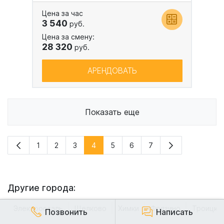
Цена за час
3 540
руб.
Цена за смену:
28 320
руб.
АРЕНДОВАТЬ
Показать еще
1
2
3
4
5
6
7
Другие города:
Электросталь
Щелково
Химки
Фрязино
Троицк
Позвонить
Написать