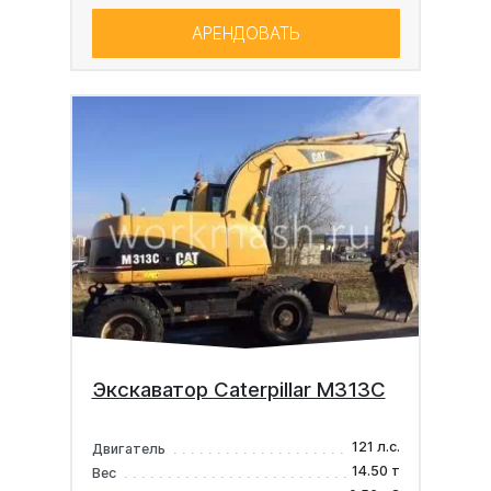
АРЕНДОВАТЬ
Экскаватор Caterpillar M313C
121 л.с.
Двигатель
14.50 т
Вес