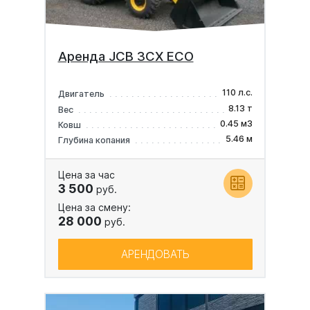
Аренда JCB 3CX ECO
110 л.с.
Двигатель
8.13 т
Вес
0.45 м3
Ковш
5.46 м
Глубина копания
Цена за час
3 500
руб.
Цена за смену:
28 000
руб.
АРЕНДОВАТЬ