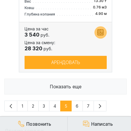
13.30 т
Вес
0.76 м3
Ковш
4.90 м
Глубина копания
Цена за час
3 540
руб.
Цена за смену:
28 320
руб.
АРЕНДОВАТЬ
Показать еще
1
2
3
4
5
6
7
Позвонить
Написать
Другие города: