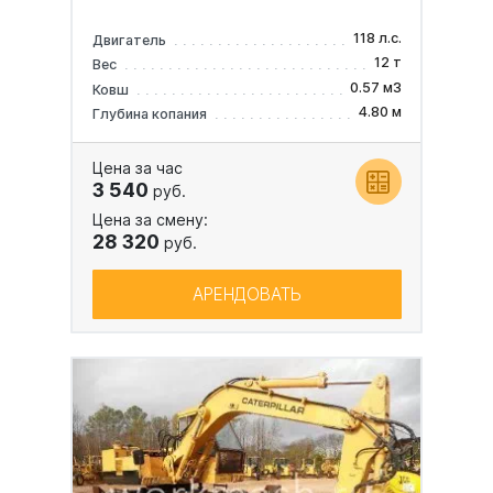
118 л.с.
Двигатель
12 т
Вес
0.57 м3
Ковш
4.80 м
Глубина копания
Цена за час
3 540
руб.
Цена за смену:
28 320
руб.
АРЕНДОВАТЬ