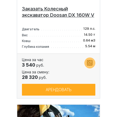
Заказать Колесный
экскаватор Doosan DX 160W V
129 л.с.
Двигатель
14.50 т
Вес
0.64 м3
Ковш
5.54 м
Глубина копания
Цена за час
3 540
руб.
Цена за смену:
28 320
руб.
АРЕНДОВАТЬ