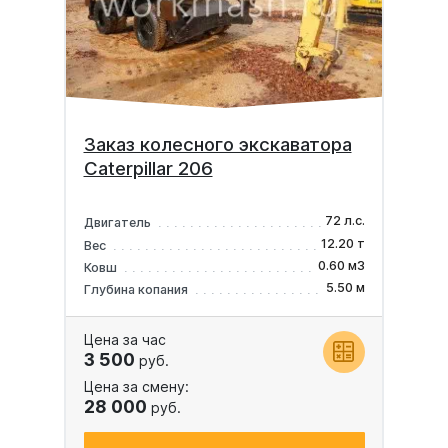
Заказ колесного экскаватора
Caterpillar 206
72 л.с.
Двигатель
12.20 т
Вес
0.60 м3
Ковш
5.50 м
Глубина копания
Цена за час
3 500
руб.
Цена за смену:
28 000
руб.