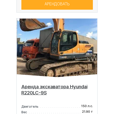
АРЕНДОВАТЬ
Аренда экскаватора Hyundai
R220LC-9S
150 л.с.
Двигатель
21.90 т
Вес