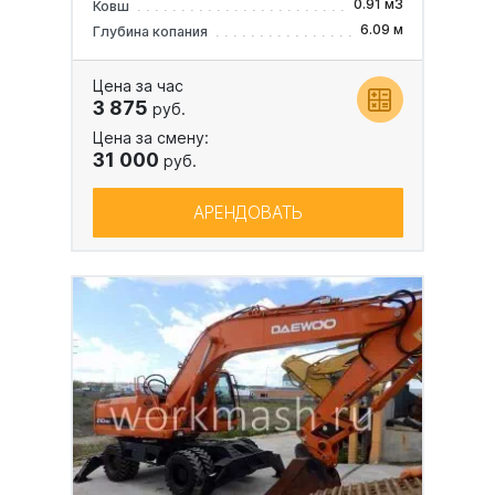
0.91 м3
Ковш
6.09 м
Глубина копания
Цена за час
3 875
руб.
Цена за смену:
31 000
руб.
АРЕНДОВАТЬ