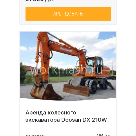
АРЕНДОВАТЬ
Аренда колесного
экскаватора Doosan DX 210W
164 л.с.