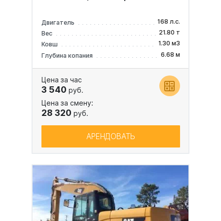
168 л.с.
Двигатель
21.80 т
Вес
1.30 м3
Ковш
6.68 м
Глубина копания
Цена за час
3 540
руб.
Цена за смену:
28 320
руб.
АРЕНДОВАТЬ