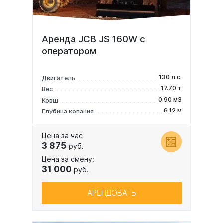
Аренда JCB JS 160W с
оператором
130 л.с.
Двигатель
17.70 т
Вес
0.90 м3
Ковш
6.12 м
Глубина копания
Цена за час
3 875
руб.
Цена за смену:
31 000
руб.
АРЕНДОВАТЬ