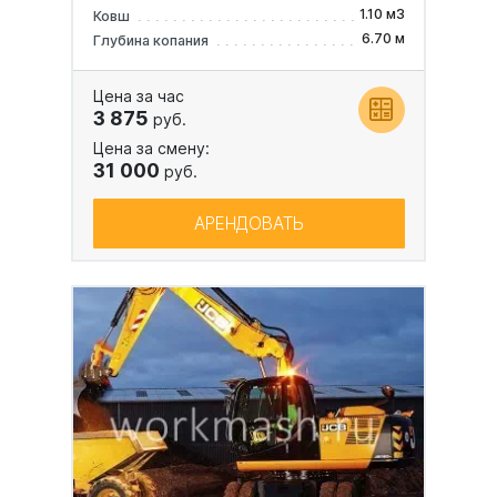
1.10 м3
Ковш
6.70 м
Глубина копания
Цена за час
3 875
руб.
Цена за смену:
31 000
руб.
АРЕНДОВАТЬ