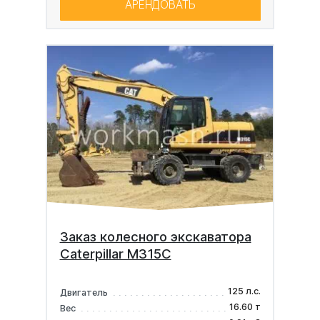
АРЕНДОВАТЬ
Заказ колесного экскаватора
Caterpillar M315C
125 л.с.
Двигатель
16.60 т
Вес