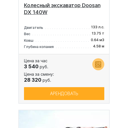
Колесный экскаватор Doosan
DX 140W
133 л.с.
Двигатель
13.75 т
Вес
0.64 м3
Ковш
4.58 м
Глубина копания
Цена за час
3 540
руб.
Цена за смену:
28 320
руб.
АРЕНДОВАТЬ