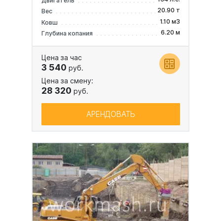
Двигатель
20.90 т
Вес
1.10 м3
Ковш
6.20 м
Глубина копания
Цена за час
3 540
руб.
Цена за смену:
28 320
руб.
АРЕНДОВАТЬ