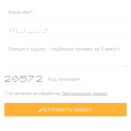
***** *** ******* ******* *****
* * * * * * * *
* * * * ****** * *
* * * * * * *
** * * * * * **
** * * * * * **
******* *** ***** * *******
Я согласен на обработку
Персональных данных
ОТПРАВИТЬ ЗАЯВКУ