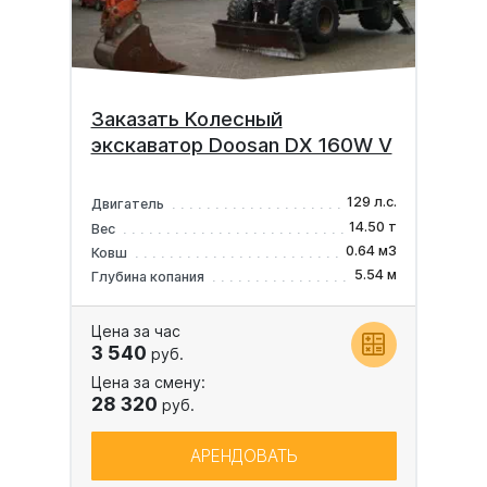
Заказать Колесный
экскаватор Doosan DX 160W V
129 л.с.
Двигатель
14.50 т
Вес
0.64 м3
Ковш
5.54 м
Глубина копания
Цена за час
3 540
руб.
Цена за смену:
28 320
руб.
АРЕНДОВАТЬ