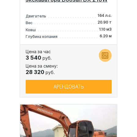
164 л.с.
Двигатель
20.90 т
Вес
1.10 м3
Ковш
6.20 м
Глубина копания
Цена за час
3 540
руб.
Цена за смену:
28 320
руб.
АРЕНДОВАТЬ