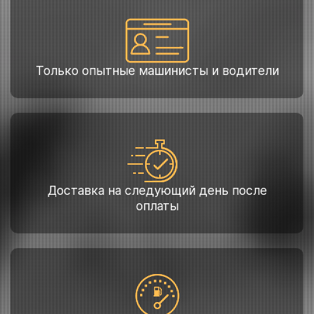
Только опытные машинисты и водители
Доставка на следующий день после
оплаты