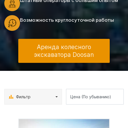
Штатные операторы с большим опытом
Возможность круглосуточной работы
Аренда колесного
экскаватора Doosan
Фильтр