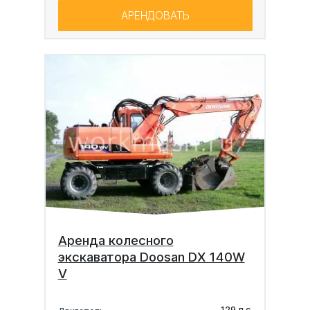
АРЕНДОВАТЬ
Аренда колесного
экскаватора Doosan DX 140W
V
129 л.с.