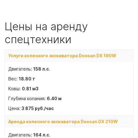
Цены на аренду
спецтехники
Услуги колесного экскаватора Doosan DX 190W
158
л.с.
18.80
т
0.81
м3
6.40
м
3 875
руб./час
Аренда колесного экскаватора Doosan DX 210W
164
л.с.