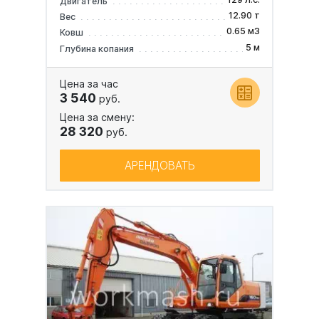
Двигатель
12.90 т
Вес
0.65 м3
Ковш
5 м
Глубина копания
Цена за час
3 540
руб.
Цена за смену:
28 320
руб.
АРЕНДОВАТЬ