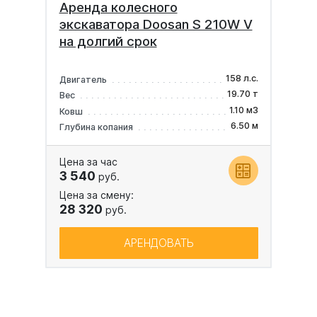
Аренда колесного
экскаватора Doosan S 210W V
на долгий срок
158 л.с.
Двигатель
19.70 т
Вес
1.10 м3
Ковш
6.50 м
Глубина копания
Цена за час
3 540
руб.
Цена за смену:
28 320
руб.
АРЕНДОВАТЬ