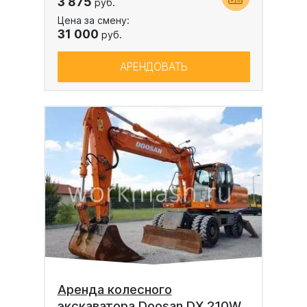
3 875
руб.
Цена за смену:
31 000
руб.
АРЕНДОВАТЬ
Аренда колесного
экскаватора Doosan DX 210W