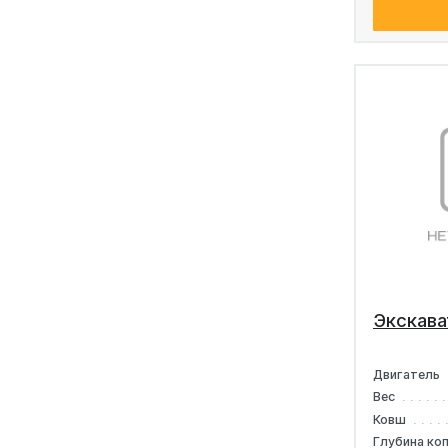
Экскава
Двигатель
Вес
Ковш
Глубина ко