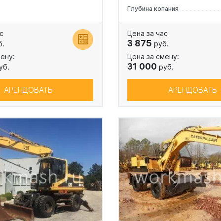
Глубина копания
с
Цена за час
3 875
б.
руб.
ену:
Цена за смену:
31 000
уб.
руб.
АРЕНДОВАТЬ
АРЕНДОВАТЬ