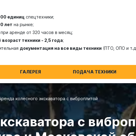
300 единиц
спецтехники;
20 лет
на рынке;
при аренде от 320 часов в месяц;
й
возраст техники - 2,5 года
;
ительная
документация на все виды техники
(ПТО, ОПО и т.д
ГАЛЕРЕЯ
ПОДАЧА ТЕХНИКИ
Аренда колесного экскаватора с виброплитой
кскаватора с виброп