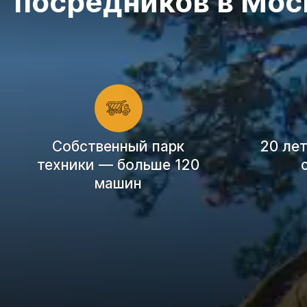
посредников в Мос
Cобственный парк
20 ле
техники — больше 120
машин