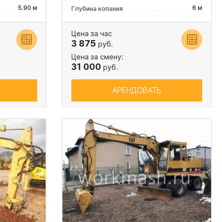
5.90 м
6 м
Глубина копания
Цена за час
3 875
руб.
Цена за смену:
31 000
руб.
АРЕНДОВАТЬ