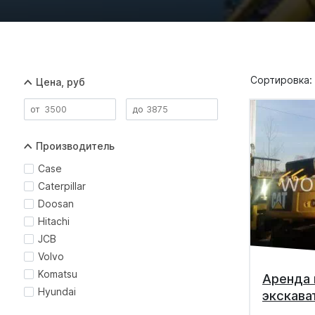
Сортировка:
Цена, руб
Производитель
Case
Caterpillar
Doosan
Hitachi
JCB
Volvo
Komatsu
Аренда 
Hyundai
экскава