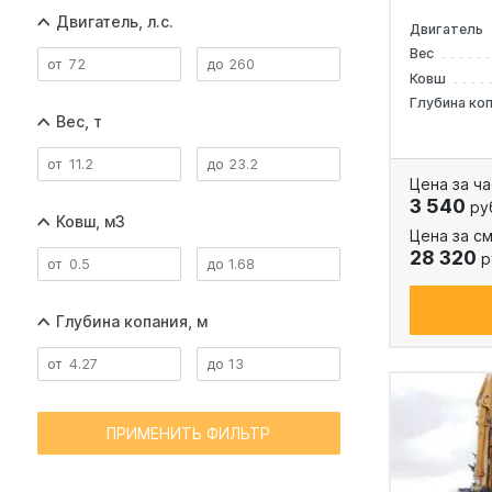
Двигатель, л.с.
Двигатель
Вес
Ковш
Глубина ко
Вес, т
Цена за ча
3 540
ру
Ковш, м3
Цена за см
28 320
р
Глубина копания, м
ПРИМЕНИТЬ ФИЛЬТР