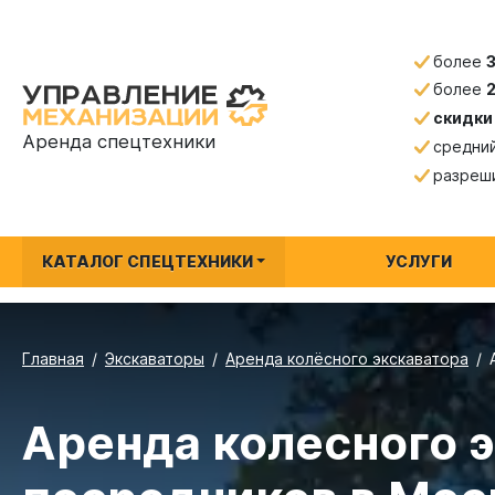
более
более
скидки
Аренда спецтехники
средни
разреш
КАТАЛОГ СПЕЦТЕХНИКИ
УСЛУГИ
Главная
Экскаваторы
Аренда колёсного экскаватора
Аренда колесного э