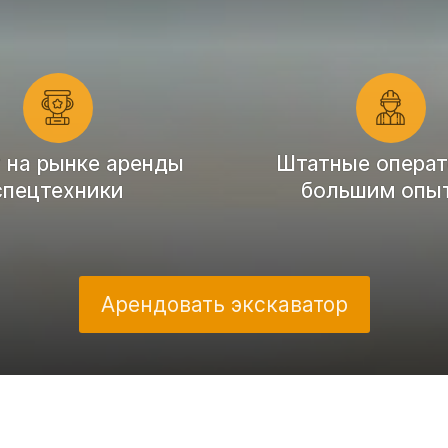
т на рынке аренды
Штатные операт
спецтехники
большим опы
Арендовать экскаватор