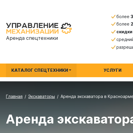
более
более
скидки
Аренда спецтехники
средни
разреш
КАТАЛОГ СПЕЦТЕХНИКИ
УСЛУГИ
Главная
Экскаваторы
Аренда экскаватора в Красноарме
Аренда экскаватор