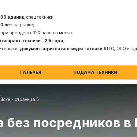
300 единиц
спецтехники;
20 лет
на рынке;
при аренде от 320 часов в месяц;
й
возраст техники - 2,5 года
;
ительная
документация на все виды техники
(ПТО, ОПО и т.д
ГАЛЕРЕЯ
ПОДАЧА ТЕХНИКИ
йске - страница 5
а без посредников в