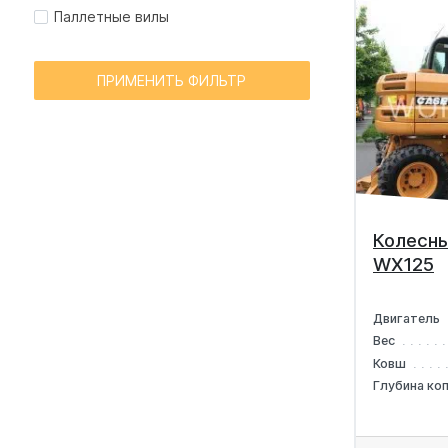
Паллетные вилы
ПРИМЕНИТЬ ФИЛЬТР
Колесны
WX125
Двигатель
Вес
Ковш
Глубина ко