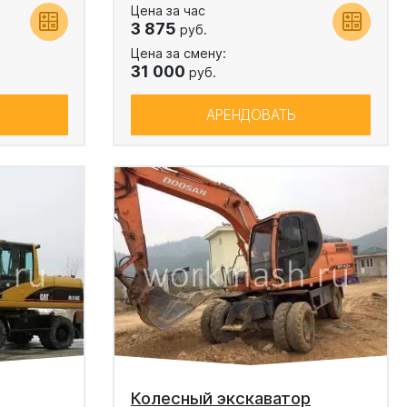
Цена за час
3 875
руб.
Цена за смену:
31 000
руб.
АРЕНДОВАТЬ
Колесный экскаватор