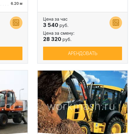
6.20 м
Цена за час
3 540
руб.
Цена за смену:
28 320
руб.
АРЕНДОВАТЬ