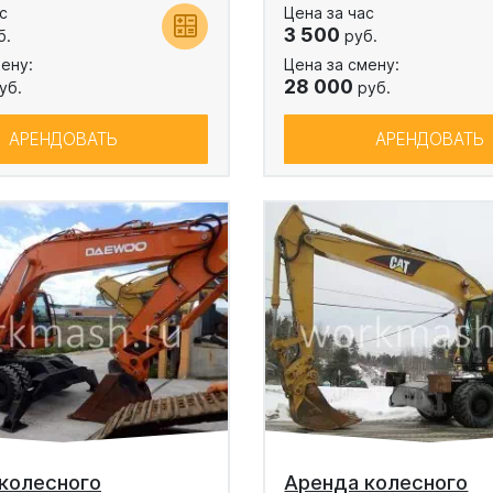
с
Цена за час
3 500
б.
руб.
ену:
Цена за смену:
28 000
уб.
руб.
АРЕНДОВАТЬ
АРЕНДОВАТЬ
колесного
Аренда колесного