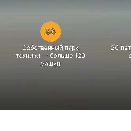
Cобственный парк
20 ле
техники — больше 120
машин