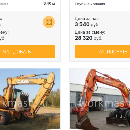
6.40 м
пания
Глубина копания
с
Цена за час
3 540
б.
руб.
ену:
Цена за смену:
28 320
уб.
руб.
АРЕНДОВАТЬ
АРЕНДОВАТЬ