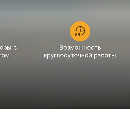
оры с
Возможность
том
круглосуточной работы