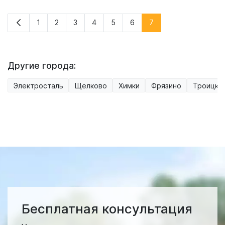
1
2
3
4
5
6
7
Другие города:
Электросталь
Щелково
Химки
Фрязино
Троицк
Бесплатная консультация