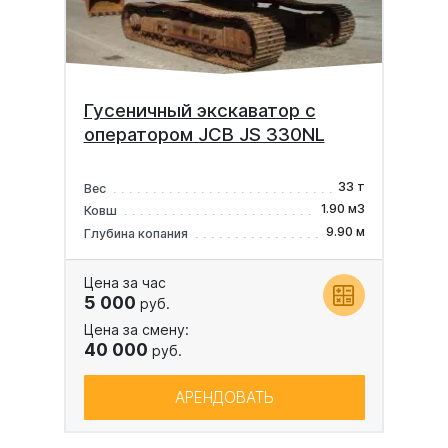
Гусеничный экскаватор с
оператором JCB JS 330NL
33 т
Вес
1.90 м3
Ковш
9.90 м
Глубина копания
Цена за час
5 000
руб.
Цена за смену:
40 000
руб.
АРЕНДОВАТЬ