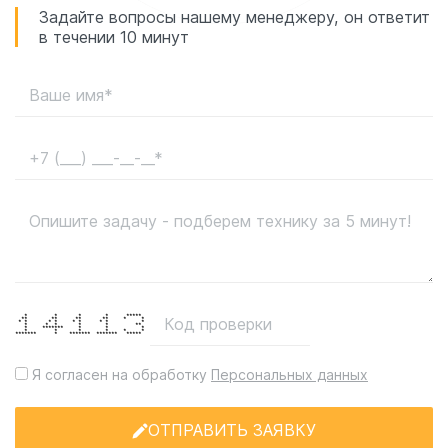
Задайте вопросы нашему менеджеру, он ответит
в течении 10 минут
* * * * *****
** ** ** ** * *
* * * * * * * * *
* * * * * **
* ******* * * *
* * * * * *
******* * ******* ******* *****
Я согласен на обработку
Персональных данных
ОТПРАВИТЬ ЗАЯВКУ