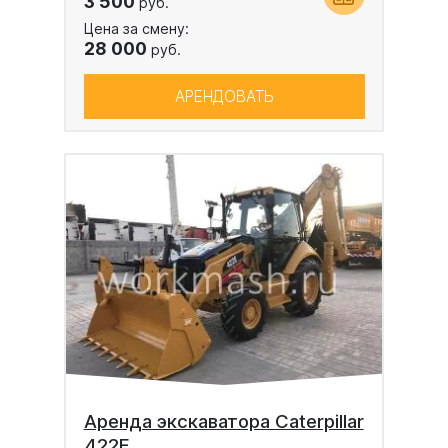
3 500
руб.
Цена за смену:
28 000
руб.
АРЕНДОВАТЬ
Аренда экскаватора Caterpillar
422E