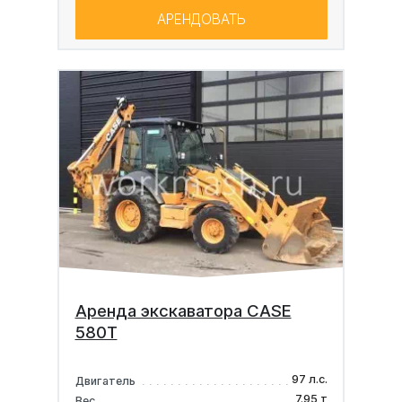
АРЕНДОВАТЬ
Аренда экскаватора CASE
580T
97 л.с.
Двигатель
7.95 т
Вес