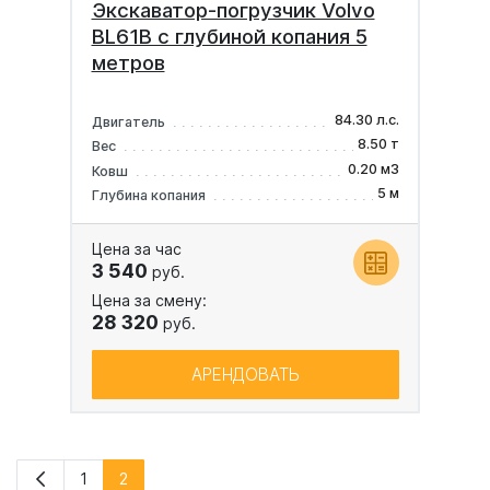
Экскаватор-погрузчик Volvo
BL61B с глубиной копания 5
метров
84.30 л.с.
Двигатель
8.50 т
Вес
0.20 м3
Ковш
5 м
Глубина копания
Цена за час
3 540
руб.
Цена за смену:
28 320
руб.
АРЕНДОВАТЬ
1
2