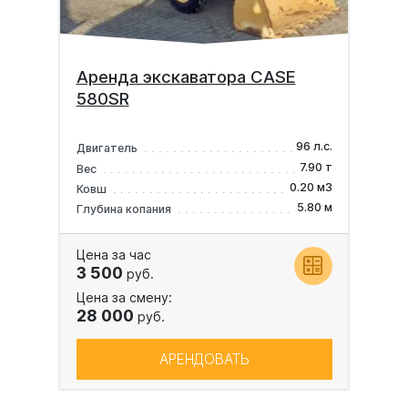
Аренда экскаватора CASE
580SR
96 л.с.
Двигатель
7.90 т
Вес
0.20 м3
Ковш
5.80 м
Глубина копания
Цена за час
3 500
руб.
Цена за смену:
28 000
руб.
АРЕНДОВАТЬ