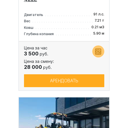
91 л.с.
Двигатель
7.21 т
Вес
0.21 м3
Ковш
5.90 м
Глубина копания
Цена за час
3 500
руб.
Цена за смену:
28 000
руб.
АРЕНДОВАТЬ